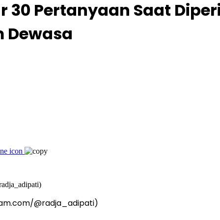
r 30 Pertanyaan Saat Diper
lm Dewasa
agram.com/@radja_adipati)