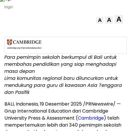
logo
A
A
A
Para pemimpin sekolah berkumpul di
Bali
untuk
membahas pendidikan yang siap menghadapi
masa depan
Lima
komunitas regional baru diluncurkan untuk
mendukung para guru di kawasan
Asia Tenggara
dan Pasifik
BALI, Indonesia
, 19 Desember 2025 /PRNewswire/ —
Grup International Education dari
Cambridge
University
Press & Assessment (
Cambridge
) telah
mempertemukan lebih dari 340 pemimpin sekolah