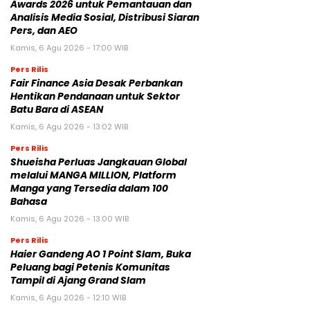
Awards 2026 untuk Pemantauan dan
Analisis Media Sosial, Distribusi Siaran
Pers, dan AEO
Kamis, 6 Agu 2026 - 17:00 WIB
Pers Rilis
Fair Finance Asia Desak Perbankan
Hentikan Pendanaan untuk Sektor
Batu Bara di ASEAN
Kamis, 6 Agu 2026 - 13:02 WIB
Pers Rilis
Shueisha Perluas Jangkauan Global
melalui MANGA MILLION, Platform
Manga yang Tersedia dalam 100
Bahasa
Kamis, 6 Agu 2026 - 13:00 WIB
Pers Rilis
Haier Gandeng AO 1 Point Slam, Buka
Peluang bagi Petenis Komunitas
Tampil di Ajang Grand Slam
Kamis, 6 Agu 2026 - 12:10 WIB