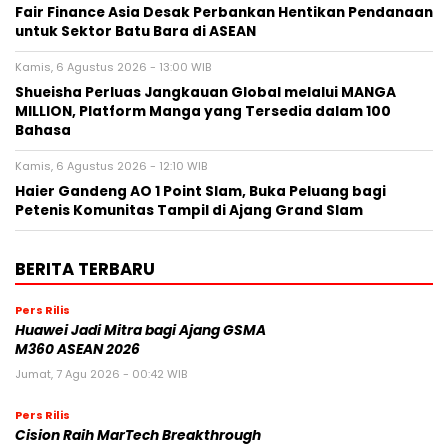
Fair Finance Asia Desak Perbankan Hentikan Pendanaan
untuk Sektor Batu Bara di ASEAN
Kamis, 6 Agustus 2026 - 13:00 WIB
Shueisha Perluas Jangkauan Global melalui MANGA
MILLION, Platform Manga yang Tersedia dalam 100
Bahasa
Kamis, 6 Agustus 2026 - 12:10 WIB
Haier Gandeng AO 1 Point Slam, Buka Peluang bagi
Petenis Komunitas Tampil di Ajang Grand Slam
BERITA TERBARU
Pers Rilis
Huawei Jadi Mitra bagi Ajang GSMA
M360 ASEAN 2026
Jumat, 7 Agu 2026 - 00:42 WIB
Pers Rilis
Cision Raih MarTech Breakthrough