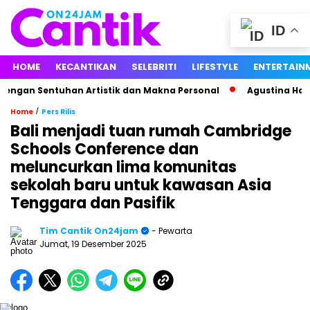
ID
HOME
KECANTIKAN
SELEBRITI
LIFESTYLE
ENTERTAIN
n Sentuhan Artistik dan Makna Personal
Agustina Hastarina
/
Home
Pers Rilis
Bali menjadi tuan rumah Cambridge
Schools Conference dan
meluncurkan lima komunitas
sekolah baru untuk kawasan Asia
Tenggara dan Pasifik
Tim Cantik On24jam
- Pewarta
Jumat, 19 Desember 2025