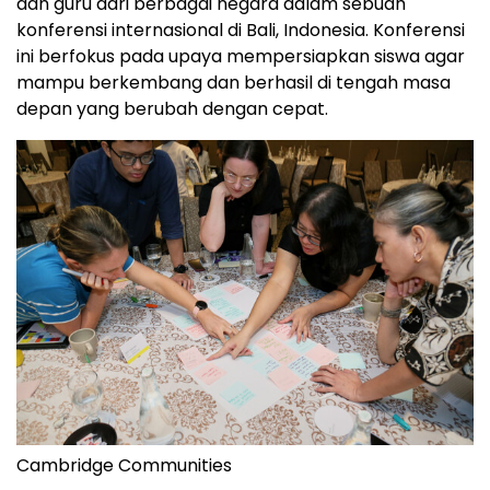
dan guru dari berbagai negara dalam sebuah
konferensi internasional di
Bali, Indonesia
. Konferensi
ini berfokus pada upaya mempersiapkan siswa agar
mampu berkembang dan berhasil di tengah masa
depan yang berubah dengan cepat.
Cambridge Communities