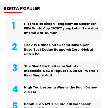
BERITA POPULER
Hisense Hadirkan Pengalaman Menonton
FIFA World Cup 2026™ yang Lebih Seru dan
Imersif dari Rumah
Gravity Game Unite Resmi Buka Open
Beta Test Kedua Ragnarok Zero: Global
untuk PC
The GlenAllachie Resmi Debut di
Indonesia, Bawa Reputasi Dua Kali World’s
Best Single Malt
High Tea bertema Winnie the Pooh Disney
di SKAI
Bambu Lab A2L Kini Hadir di Indonesia: