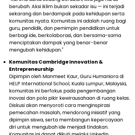
berubah. Aksi iklim bukan sekadar isu — ini terjadi
sekarang dan berdampak pada kehidupan serta
komunitas nyata. Komunitas ini adalah ruang bagi
guru, pendidik, dan pemimpin pendidikan untuk
berbagi ide, berkolaborasi, dan bersama-sama
menciptakan dampak yang benar-benar
mengubah kehidupan."
Komunitas Cambridge Innovation &
Entrepreneurship
Dipimpin oleh
Manmeet Kaur
, Guru Humaniora di
HELP International School,
Kuala Lumpur, Malaysia
,
komunitas ini berfokus pada pengembangan
inovasi dan pola pikir kewirausahaan di ruang kelas.
Diskusi akan menyoroti cara menginspirasi
pemecahan masalah, mendorong inisiatif yang
dipimpin siswa, serta membangun kepercayaan
diri untuk mengubah ide menjadi tindakan.
Komunitas ini dapat diikuti melalui LinkedIn.