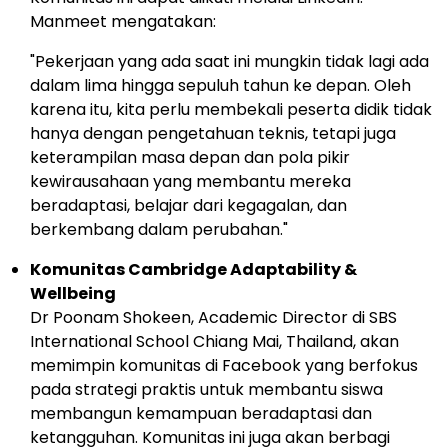
Manmeet mengatakan:
"Pekerjaan yang ada saat ini mungkin tidak lagi ada
dalam lima hingga sepuluh tahun ke depan. Oleh
karena itu, kita perlu membekali peserta didik tidak
hanya dengan pengetahuan teknis, tetapi juga
keterampilan masa depan dan pola pikir
kewirausahaan yang membantu mereka
beradaptasi, belajar dari kegagalan, dan
berkembang dalam perubahan."
Komunitas Cambridge Adaptability &
Wellbeing
Dr
Poonam Shokeen
, Academic Director di SBS
International School
Chiang Mai
,
Thailand
, akan
memimpin komunitas di Facebook yang berfokus
pada strategi praktis untuk membantu siswa
membangun kemampuan beradaptasi dan
ketangguhan. Komunitas ini juga akan berbagi