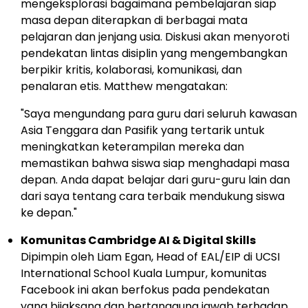
mengeksplorasi bagaimana pembelajaran siap
masa depan diterapkan di berbagai mata
pelajaran dan jenjang usia. Diskusi akan menyoroti
pendekatan lintas disiplin yang mengembangkan
berpikir kritis, kolaborasi, komunikasi, dan
penalaran etis. Matthew mengatakan:
"Saya mengundang para guru dari seluruh kawasan
Asia Tenggara
dan Pasifik yang tertarik untuk
meningkatkan keterampilan mereka dan
memastikan bahwa siswa siap menghadapi masa
depan. Anda dapat belajar dari guru-guru lain dan
dari saya tentang cara terbaik mendukung siswa
ke depan."
Komunitas Cambridge AI & Digital Skills
Dipimpin oleh
Liam Egan
, Head of EAL/EIP di UCSI
International School
Kuala Lumpur
, komunitas
Facebook ini akan berfokus pada pendekatan
yang bijaksana dan bertanggung jawab terhadap