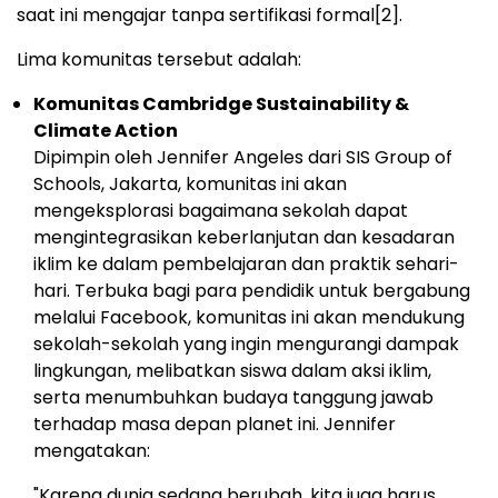
saat ini mengajar tanpa sertifikasi formal
[2]
.
Lima
komunitas tersebut adalah:
Komunitas Cambridge Sustainability &
Climate Action
Dipimpin oleh
Jennifer Angeles
dari SIS Group of
Schools,
Jakarta
, komunitas ini akan
mengeksplorasi bagaimana sekolah dapat
mengintegrasikan keberlanjutan dan kesadaran
iklim ke dalam pembelajaran dan praktik sehari-
hari. Terbuka bagi para pendidik untuk bergabung
melalui Facebook, komunitas ini akan mendukung
sekolah-sekolah yang ingin mengurangi dampak
lingkungan, melibatkan siswa dalam aksi iklim,
serta menumbuhkan budaya tanggung jawab
terhadap masa depan planet ini. Jennifer
mengatakan:
"Karena dunia sedang berubah, kita juga harus