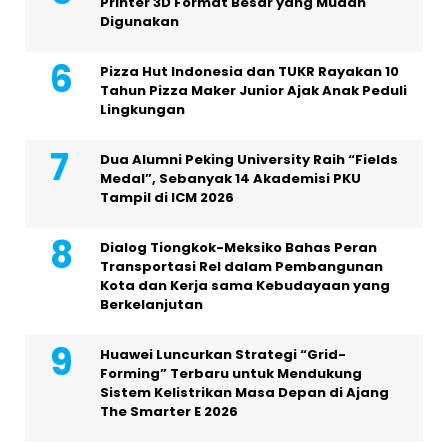
Printer 3D Format Besar yang Mudah
Digunakan
Pizza Hut Indonesia dan TUKR Rayakan 10
Tahun Pizza Maker Junior Ajak Anak Peduli
Lingkungan
Dua Alumni Peking University Raih “Fields
Medal”, Sebanyak 14 Akademisi PKU
Tampil di ICM 2026
Dialog Tiongkok-Meksiko Bahas Peran
Transportasi Rel dalam Pembangunan
Kota dan Kerja sama Kebudayaan yang
Berkelanjutan
Huawei Luncurkan Strategi “Grid-
Forming” Terbaru untuk Mendukung
Sistem Kelistrikan Masa Depan di Ajang
The Smarter E 2026