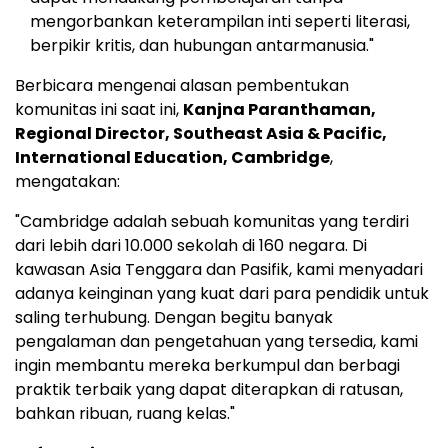
mengorbankan keterampilan inti seperti literasi,
berpikir kritis, dan hubungan antarmanusia."
Berbicara mengenai alasan pembentukan
komunitas ini saat ini,
Kanjna Paranthaman,
Regional Director,
Southeast Asia
& Pacific,
International Education,
Cambridge
,
mengatakan:
"
Cambridge
adalah sebuah komunitas yang terdiri
dari lebih dari 10.000 sekolah di 160 negara. Di
kawasan
Asia Tenggara
dan Pasifik, kami menyadari
adanya keinginan yang kuat dari para pendidik untuk
saling terhubung. Dengan begitu banyak
pengalaman dan pengetahuan yang tersedia, kami
ingin membantu mereka berkumpul dan berbagi
praktik terbaik yang dapat diterapkan di ratusan,
bahkan ribuan, ruang kelas."