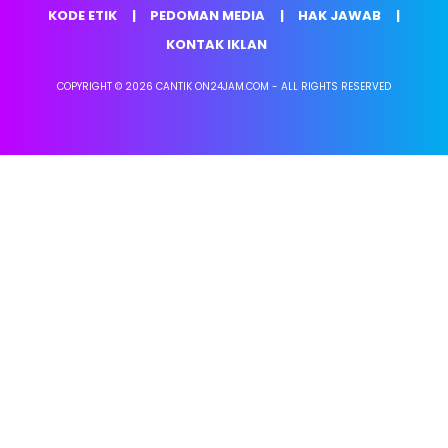
KODE ETIK
PEDOMAN MEDIA
HAK JAWAB
KONTAK IKLAN
COPYRIGHT © 2026 CANTIK ON24JAM.COM - ALL RIGHTS RESERVED