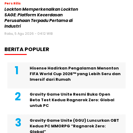
Pers Rilis
Lockton Memperkenalkan Lockton
SAGE: Platform Kecerdasan
Perusahaan Terpadu Pertama di
Industri
Rabu, 5 Agu 2026 - 04:12 WIB
BERITA POPULER
Hisense Hadirkan Pengalaman Menonton
FIFA World Cup 2026™ yang Lebih Seru dan
Imersif dari Rumah
Gravity Game Unite Resmi Buka Open
Beta Test Kedua Ragnarok Zero: Global
untuk PC
Gravity Game Unite (GGU) Luncurkan OBT
Kedua PC MMORPG “Ragnarok Zero:
Global”