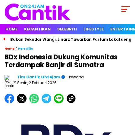
HOME
KECANTIKAN
SELEBRITI
LIFESTYLE
ENTERTAIN
Bukan Sekadar Wangi, Linarz Tawarkan Parfum Lokal dengan
/
Home
Pers Rilis
BDx Indonesia Dukung Komunitas
Terdampak Banjir di Sumatra
Tim Cantik On24jam
- Pewarta
Senin, 2 Februari 2026