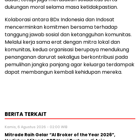
dukungan moral selama masa ketidakpastian.
Kolaborasi antara BDx Indonesia dan Indosat
mencerminkan komitmen bersama terhadap
tanggung jawab sosial dan ketangguhan komunitas.
Melalui kerja sama erat dengan mitra lokal dan
komunitas, kedua organisasi berupaya mendukung
penanganan darurat sekaligus berkontribusi pada
pemulihan jangka panjang agar keluarga terdampak
dapat membangun kembali kehidupan mereka.
BERITA TERKAIT
Kamis, 6 Agustus 2026 - 02:00 WIB
Mitrade Raih Gelar “AI Broker of the Year 2026”,