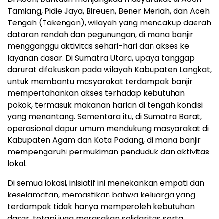
Tamiang, Pidie Jaya, Bireuen, Bener Meriah, dan Aceh
Tengah (Takengon), wilayah yang mencakup daerah
dataran rendah dan pegunungan, di mana banjir
mengganggu aktivitas sehari-hari dan akses ke
layanan dasar. Di Sumatra Utara, upaya tanggap
darurat difokuskan pada wilayah Kabupaten Langkat,
untuk membantu masyarakat terdampak banjir
mempertahankan akses terhadap kebutuhan
pokok, termasuk makanan harian di tengah kondisi
yang menantang. Sementara itu, di Sumatra Barat,
operasional dapur umum mendukung masyarakat di
Kabupaten Agam dan Kota Padang, di mana banjir
mempengaruhi permukiman penduduk dan aktivitas
lokal.
Di semua lokasi, inisiatif ini menekankan empati dan
keselamatan, memastikan bahwa keluarga yang
terdampak tidak hanya memperoleh kebutuhan
dasar, tetapi juga merasakan solidaritas serta