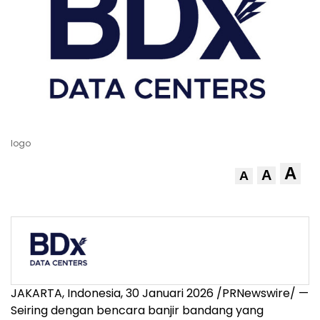
logo
A
A
A
JAKARTA, Indonesia, 30 Januari 2026 /PRNewswire/ —
Seiring dengan bencara banjir bandang yang