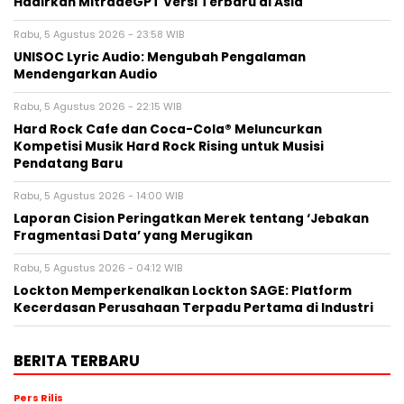
Hadirkan MitradeGPT Versi Terbaru di Asia
Rabu, 5 Agustus 2026 - 23:58 WIB
UNISOC Lyric Audio: Mengubah Pengalaman
Mendengarkan Audio
Rabu, 5 Agustus 2026 - 22:15 WIB
Hard Rock Cafe dan Coca-Cola® Meluncurkan
Kompetisi Musik Hard Rock Rising untuk Musisi
Pendatang Baru
Rabu, 5 Agustus 2026 - 14:00 WIB
Laporan Cision Peringatkan Merek tentang ‘Jebakan
Fragmentasi Data’ yang Merugikan
Rabu, 5 Agustus 2026 - 04:12 WIB
Lockton Memperkenalkan Lockton SAGE: Platform
Kecerdasan Perusahaan Terpadu Pertama di Industri
BERITA TERBARU
Pers Rilis