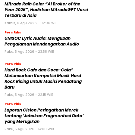
Mitrade Raih Gelar “AI Broker of the
Year 2026”, Hadirkan MitradeGPT Versi
Terbaru di Asia
Kamis, 6 Agu 2026 - 02:00 WIB
Pers Rilis
UNISOC Lyric Audio: Mengubah
Pengalaman Mendengarkan Audio
Rabu, 5 Agu 2026 - 23:58 WIB
Pers Rilis
Hard Rock Cafe dan Coca-Cola®
Meluncurkan Kompetisi Musik Hard
Rock Rising untuk Musisi Pendatang
Baru
Rabu, 5 Agu 2026 - 22:15 WIB
Pers Rilis
Laporan Cision Peringatkan Merek
tentang ‘Jebakan Fragmentasi Data’
yang Merugikan
Rabu, 5 Agu 2026 - 14:00 WIB