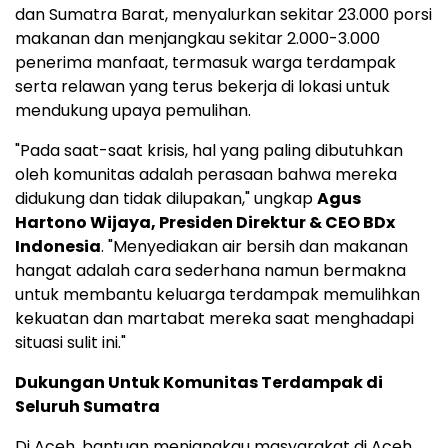
dan Sumatra Barat, menyalurkan sekitar 23.000 porsi
makanan dan menjangkau sekitar 2.000-3.000
penerima manfaat, termasuk warga terdampak
serta relawan yang terus bekerja di lokasi untuk
mendukung upaya pemulihan.
"Pada saat-saat krisis, hal yang paling dibutuhkan
oleh komunitas adalah perasaan bahwa mereka
didukung dan tidak dilupakan," ungkap
Agus
Hartono Wijaya, Presiden Direktur & CEO BDx
Indonesia
. "Menyediakan air bersih dan makanan
hangat adalah cara sederhana namun bermakna
untuk membantu keluarga terdampak memulihkan
kekuatan dan martabat mereka saat menghadapi
situasi sulit ini."
Dukungan Untuk Komunitas Terdampak di
Seluruh Sumatra
Di Aceh, bantuan menjangkau masyarakat di Aceh