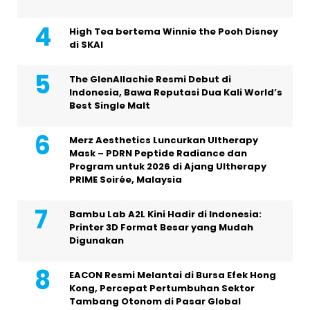
High Tea bertema Winnie the Pooh Disney
di SKAI
The GlenAllachie Resmi Debut di
Indonesia, Bawa Reputasi Dua Kali World’s
Best Single Malt
Merz Aesthetics Luncurkan Ultherapy
Mask – PDRN Peptide Radiance dan
Program untuk 2026 di Ajang Ultherapy
PRIME Soirée, Malaysia
Bambu Lab A2L Kini Hadir di Indonesia:
Printer 3D Format Besar yang Mudah
Digunakan
EACON Resmi Melantai di Bursa Efek Hong
Kong, Percepat Pertumbuhan Sektor
Tambang Otonom di Pasar Global