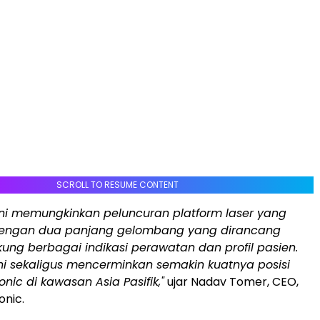
SCROLL TO RESUME CONTENT
ini memungkinkan peluncuran platform laser yang
 dengan dua panjang gelombang yang dirancang
ng berbagai indikasi perawatan dan profil pasien.
ni sekaligus mencerminkan semakin kuatnya posisi
onic di kawasan Asia Pasifik,"
ujar Nadav Tomer, CEO,
onic.