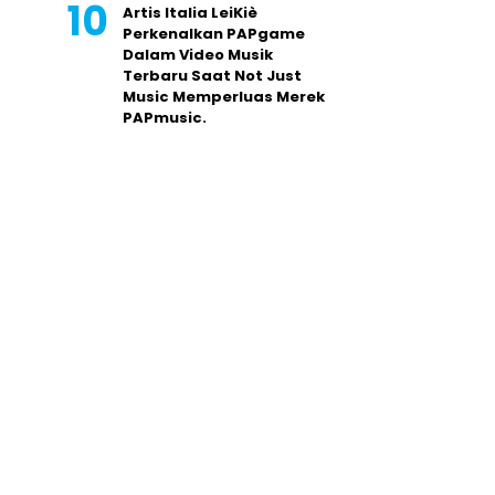
Artis Italia LeiKiè
Perkenalkan PAPgame
Dalam Video Musik
Terbaru Saat Not Just
Music Memperluas Merek
PAPmusic.