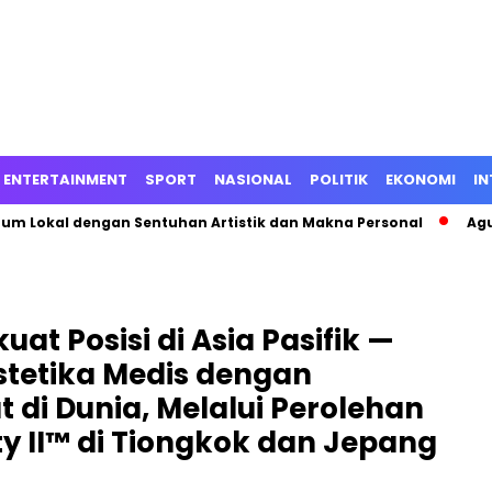
ENTERTAINMENT
SPORT
NASIONAL
POLITIK
EKONOMI
IN
fum Lokal dengan Sentuhan Artistik dan Makna Personal
Agu
at Posisi di Asia Pasifik —
tetika Medis dengan
di Dunia, Melalui Perolehan
ity II™ di Tiongkok dan Jepang