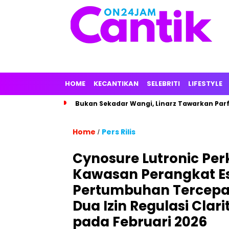
HOME
KECANTIKAN
SELEBRITI
LIFESTYLE
Bukan Sekadar Wangi, Linarz Tawarkan Par
Home
Pers Rilis
/
Cynosure Lutronic Perku
Kawasan Perangkat Es
Pertumbuhan Tercepat 
Dua Izin Regulasi Clar
pada Februari 2026