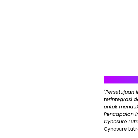
"Persetujuan 
terintegrasi
untuk menduku
Pencapaian i
Cynosure Lutr
Cynosure Lutr