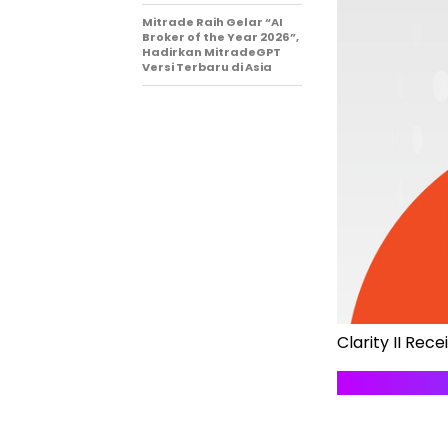
Mitrade Raih Gelar “AI
Broker of the Year 2026”,
Hadirkan MitradeGPT
Versi Terbaru di Asia
Clarity II Re