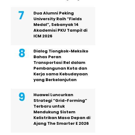
Dua Alumni Peking
University Raih “Fields
Medal”, Sebanyak 14
Akademisi PKU Tampil di
ICM 2026
Dialog Tiongkok-Meksiko
Bahas Peran
Transportasi Rel dalam
Pembangunan Kota dan
Kerja sama Kebudayaan
yang Berkelanjutan
Huawei Luncurkan
Strategi “Grid-Forming”
Terbaru untuk
Mendukung Sistem
Kelistrikan Masa Depan di
Ajang The Smarter E 2026