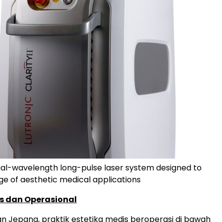
 dual-wavelength long-pulse laser system designed to
ge of aesthetic medical applications
is dan Operasional
an Jepang, praktik estetika medis beroperasi di bawah