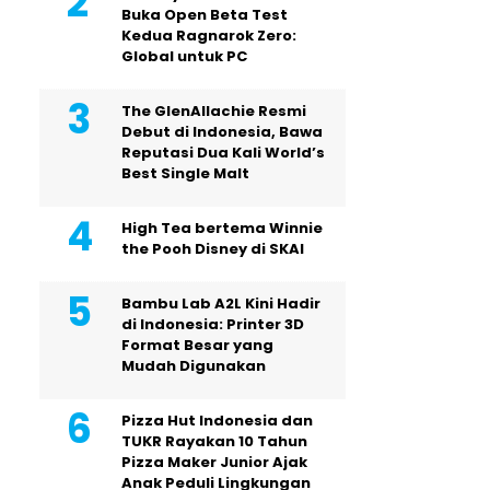
Buka Open Beta Test
Kedua Ragnarok Zero:
Global untuk PC
The GlenAllachie Resmi
Debut di Indonesia, Bawa
Reputasi Dua Kali World’s
Best Single Malt
High Tea bertema Winnie
the Pooh Disney di SKAI
Bambu Lab A2L Kini Hadir
di Indonesia: Printer 3D
Format Besar yang
Mudah Digunakan
Pizza Hut Indonesia dan
TUKR Rayakan 10 Tahun
Pizza Maker Junior Ajak
Anak Peduli Lingkungan