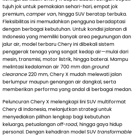
tujuh jok untuk pemakaian sehari-hari, empat jok
premium,
camper van
, hingga SUV beratap terbuka.
Fleksibilitas ini memudahkan pengguna beradaptasi
dengan berbagai kebutuhan. Untuk kondisi jalanan di
Indonesia
yang memiliki banyak area pegunungan dan
jalur air, model terbaru Chery ini dibekali sistem
penggerak tenaga yang sangat kedap air—mulai dari
mesin, transmisi, motor listrik, hingga baterai. Mampu
melintasi kedalaman air 700 mm dan
ground
clearance
220 mm, Chery X mudah melewati jalan
berlumpur maupun genangan air dangkal, serta
memberikan performa yang andal di berbagai medan.
Peluncuran Chery X melengkapi lini SUV multiformat
Chery di
Indonesia
, melanjutkan strategi untuk
menyediakan pilihan lengkap bagi kebutuhan
keluarga, petualangan
off-road
, hingga gaya hidup
personal. Dengan kehadiran model SUV
transformable