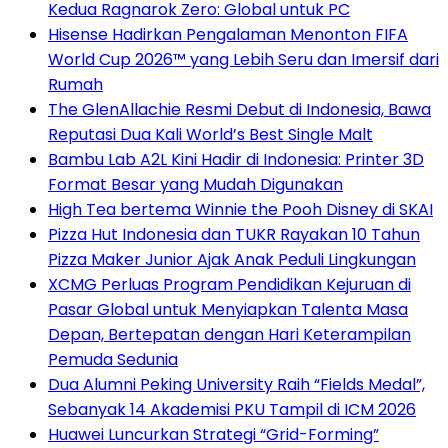
Kedua Ragnarok Zero: Global untuk PC
Hisense Hadirkan Pengalaman Menonton FIFA
World Cup 2026™ yang Lebih Seru dan Imersif dari
Rumah
The GlenAllachie Resmi Debut di Indonesia, Bawa
Reputasi Dua Kali World’s Best Single Malt
Bambu Lab A2L Kini Hadir di Indonesia: Printer 3D
Format Besar yang Mudah Digunakan
High Tea bertema Winnie the Pooh Disney di SKAI
Pizza Hut Indonesia dan TUKR Rayakan 10 Tahun
Pizza Maker Junior Ajak Anak Peduli Lingkungan
XCMG Perluas Program Pendidikan Kejuruan di
Pasar Global untuk Menyiapkan Talenta Masa
Depan, Bertepatan dengan Hari Keterampilan
Pemuda Sedunia
Dua Alumni Peking University Raih “Fields Medal”,
Sebanyak 14 Akademisi PKU Tampil di ICM 2026
Huawei Luncurkan Strategi “Grid-Forming”