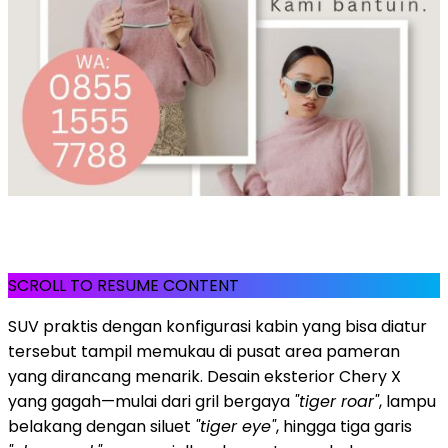
SCROLL TO RESUME CONTENT
SUV praktis dengan konfigurasi kabin yang bisa diatur
tersebut tampil memukau di pusat area pameran
yang dirancang menarik. Desain eksterior Chery X
yang gagah—mulai dari gril bergaya
"tiger roar"
, lampu
belakang dengan siluet
"tiger eye"
, hingga tiga garis