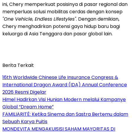
ini, Chery memperkuat posisinya di pasar regional dan
memperluas solusi mobilitas cerdas dengan konsep
"One Vehicle, Endless Lifestyles"
. Dengan demikian,
Chery menghadirkan potensi gaya hidup baru bagi
keluarga di
Asia Tenggara
dan pasar global lain.
Berita Terkait
16th Worldwide Chinese Life Insurance Congress &
International Dragon Award (IDA) Annual Conference
2026 Resmi Digelar
Himel Hadirkan Visi Hunian Modern melalui Kampanye
Global “Dream Home”
FAMILIARITÉ: Ketika Sinema dan Sastra Bertemu dalam
Sebuah Karya Puitis
MONDEVITA MENGAKUISISI SAHAM MAYORITAS DI