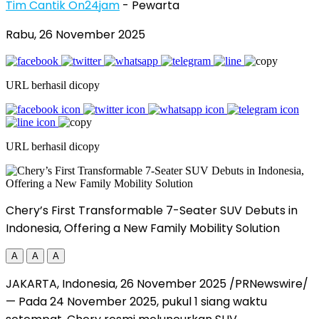
Tim Cantik On24jam
- Pewarta
Rabu, 26 November 2025
URL berhasil dicopy
URL berhasil dicopy
Chery’s First Transformable 7-Seater SUV Debuts in
Indonesia, Offering a New Family Mobility Solution
A
A
A
JAKARTA, Indonesia
,
26 November 2025
/PRNewswire/
— Pada
24 November 2025
, pukul 1 siang waktu