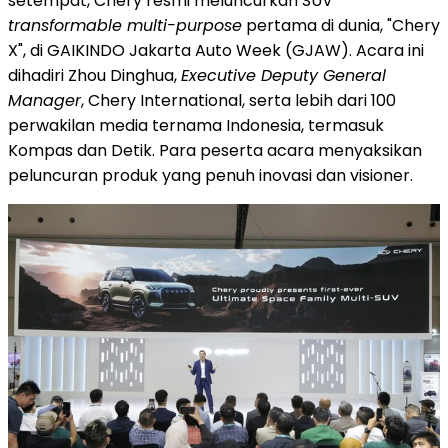
setempat, Chery resmi meluncurkan SUV
transformable multi-purpose
pertama di dunia, "Chery
X", di GAIKINDO Jakarta Auto Week (GJAW). Acara ini
dihadiri Zhou Dinghua,
Executive Deputy General
Manager
, Chery International, serta lebih dari 100
perwakilan media ternama
Indonesia
, termasuk
Kompas dan Detik. Para peserta acara menyaksikan
peluncuran produk yang penuh inovasi dan visioner.