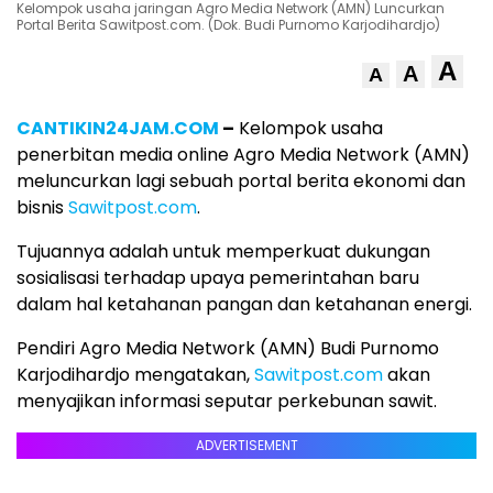
Kelompok usaha jaringan Agro Media Network (AMN) Luncurkan
Portal Berita Sawitpost.com. (Dok. Budi Purnomo Karjodihardjo)
A
A
A
CANTIKIN24JAM.COM
–
Kelompok usaha
penerbitan media online Agro Media Network (AMN)
meluncurkan lagi sebuah portal berita ekonomi dan
bisnis
Sawitpost.com
.
Tujuannya adalah untuk memperkuat dukungan
sosialisasi terhadap upaya pemerintahan baru
dalam hal ketahanan pangan dan ketahanan energi.
Pendiri Agro Media Network (AMN) Budi Purnomo
Karjodihardjo mengatakan,
Sawitpost.com
akan
menyajikan informasi seputar perkebunan sawit.
ADVERTISEMENT