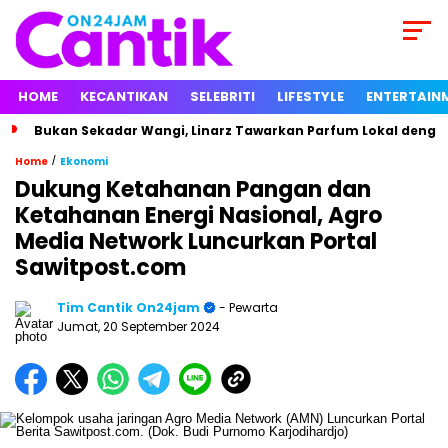
HOME
KECANTIKAN
SELEBRITI
LIFESTYLE
ENTERTAIN
Bukan Sekadar Wangi, Linarz Tawarkan Parfum Lokal dengan
/
Home
Ekonomi
Dukung Ketahanan Pangan dan
Ketahanan Energi Nasional, Agro
Media Network Luncurkan Portal
Sawitpost.com
Tim Cantik On24jam
- Pewarta
Jumat, 20 September 2024