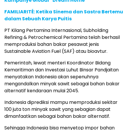
Kampanye Global “Dream Home”
FAMILIARITÉ: Ketika Sinema dan Sastra Bertemu
dalam Sebuah Karya Puitis
PT Kilang Pertamina Internasional, Subholding
Refining & Petrochemical Pertamina telah berhasil
memproduksi bahan bakar pesawat jenis
Sustainable Aviation Fuel (SAF) atau bioavtur.
Pemerintah, lewat menteri Koordinator Bidang
Kemaritiman dan Investasi Luhut Binsar Pandjaitan
menyatakan Indonesia akan sepenuhnya
mengandalkan minyak sawit sebagai bahan bakar
alternatif kendaraan mulai 2045.
Indonesia diprediksi mampu memproduksi sekitar
100 juta ton minyak sawit yang sebagian dapat
dimanfaatkan sebagai bahan bakar alternatif.
Sehingga Indonesia bisa menyetop impor bahan