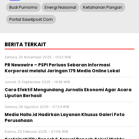
Budi Purnomo
Energi Nasional
Ketahanan Pangan
Portal Sawitpost.com
BERITA TERKAIT
Selasa, 25 November 2025 - 13:53 WIB
PR Newswire – PSPI Perluas Sebaran Informasi
Korporasi melalui Jaringan 175 Media Online Lokal
Jumat, 12 September 2025 - 14:45 WIB
Cara Efektif Mengundang Jurnalis Ekonomi Agar Acara
Liputan Berhasil
Selasa, 26 Agustus 2025 - 07:24 WIB
Media Hallo.id Hadirkan Layanan Khusus Galeri Foto
Perusahaan
Kamis, 20 Februari 2025 - 07:06 WIB