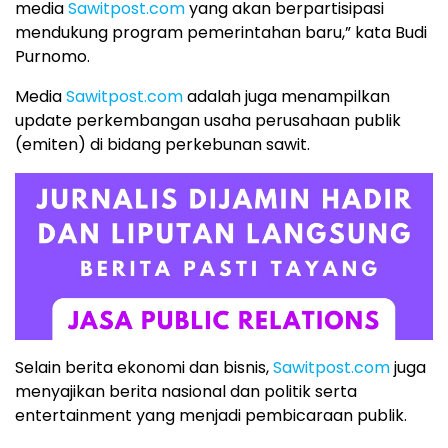
media
Sawitpost.com
yang akan berpartisipasi
mendukung program pemerintahan baru,” kata Budi
Purnomo.
Media
Sawitpost.com
adalah juga menampilkan
update perkembangan usaha perusahaan publik
(emiten) di bidang perkebunan sawit.
Selain berita ekonomi dan bisnis,
Sawitpost.com
juga
menyajikan berita nasional dan politik serta
entertainment yang menjadi pembicaraan publik.