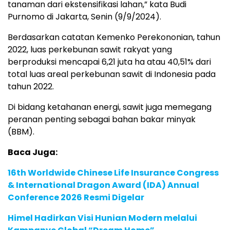
tanaman dari ekstensifikasi lahan,” kata Budi
Purnomo di Jakarta, Senin (9/9/2024).
Berdasarkan catatan Kemenko Perekononian, tahun
2022, luas perkebunan sawit rakyat yang
berproduksi mencapai 6,21 juta ha atau 40,51% dari
total luas areal perkebunan sawit di Indonesia pada
tahun 2022.
Di bidang ketahanan energi, sawit juga memegang
peranan penting sebagai bahan bakar minyak
(BBM).
Baca Juga:
16th Worldwide Chinese Life Insurance Congress
& International Dragon Award (IDA) Annual
Conference 2026 Resmi Digelar
Himel Hadirkan Visi Hunian Modern melalui