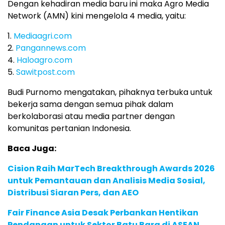
Dengan kehadiran media baru ini maka Agro Media
Network (AMN) kini mengelola 4 media, yaitu:
1.
Mediaagri.com
2.
Pangannews.com
4.
Haloagro.com
5.
Sawitpost.com
Budi Purnomo mengatakan, pihaknya terbuka untuk
bekerja sama dengan semua pihak dalam
berkolaborasi atau media partner dengan
komunitas pertanian Indonesia.
Baca Juga:
Cision Raih MarTech Breakthrough Awards 2026
untuk Pemantauan dan Analisis Media Sosial,
Distribusi Siaran Pers, dan AEO
Fair Finance Asia Desak Perbankan Hentikan
Pendanaan untuk Sektor Batu Bara di ASEAN