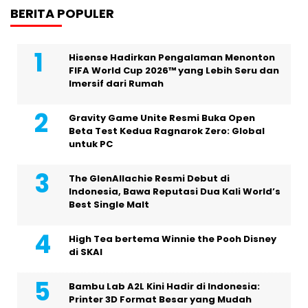
BERITA POPULER
Hisense Hadirkan Pengalaman Menonton
FIFA World Cup 2026™ yang Lebih Seru dan
Imersif dari Rumah
Gravity Game Unite Resmi Buka Open
Beta Test Kedua Ragnarok Zero: Global
untuk PC
The GlenAllachie Resmi Debut di
Indonesia, Bawa Reputasi Dua Kali World’s
Best Single Malt
High Tea bertema Winnie the Pooh Disney
di SKAI
Bambu Lab A2L Kini Hadir di Indonesia:
Printer 3D Format Besar yang Mudah