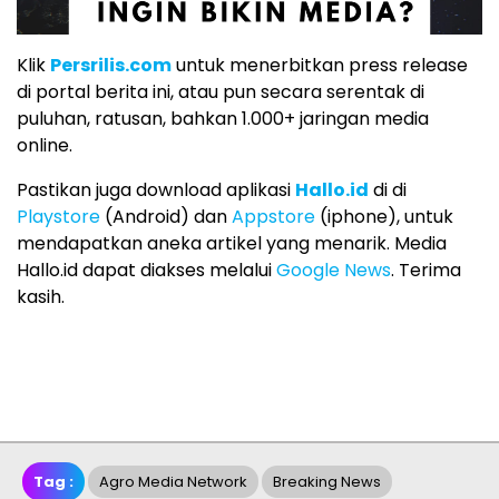
Klik
Persrilis.com
untuk menerbitkan press release
di portal berita ini, atau pun secara serentak di
puluhan, ratusan, bahkan 1.000+ jaringan media
online.
Pastikan juga download aplikasi
Hallo.id
di di
Playstore
(Android) dan
Appstore
(iphone), untuk
mendapatkan aneka artikel yang menarik. Media
Hallo.id dapat diakses melalui
Google News
. Terima
kasih.
Tag :
Agro Media Network
Breaking News