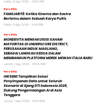
Sabtu, 8 Agu 2026 - 14:26 WIB
Pers Rilis
FAMILIARITÉ: Ketika Sinema dan Sastra
Bertemu dalam Sebuah Karya Puitis
Sabtu, 8 Agu 2026 - 14:19 WIB
Pers Rilis
MONDEVITA MENGAKUISISI SAHAM
MAYORITAS DI UNDERSCORE DISTRICT,
PERUSAHAAN INDUK MAGLIANO,
SEBAGAI LANGKAH KEDUA DALAM
MEMBANGUN PLATFORM MEREK MEWAH ITALIA BARU
Jumat, 7 Agu 2026 - 09:32 WIB
Pers Rilis
HIKSEMI Tampilkan Solusi
Penyimpanan Data untuk Seluruh
Skenario di Ajang DTI Indonesia 2026,
Dukung Pengembangan AI di Asia
Tenggara
Jumat, 7 Agu 2026 - 04:14 WIB