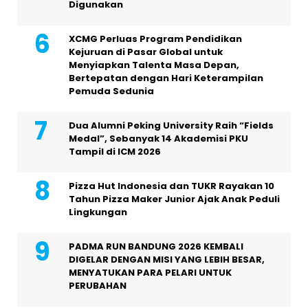
Digunakan
XCMG Perluas Program Pendidikan
Kejuruan di Pasar Global untuk
Menyiapkan Talenta Masa Depan,
Bertepatan dengan Hari Keterampilan
Pemuda Sedunia
Dua Alumni Peking University Raih “Fields
Medal”, Sebanyak 14 Akademisi PKU
Tampil di ICM 2026
Pizza Hut Indonesia dan TUKR Rayakan 10
Tahun Pizza Maker Junior Ajak Anak Peduli
Lingkungan
PADMA RUN BANDUNG 2026 KEMBALI
DIGELAR DENGAN MISI YANG LEBIH BESAR,
MENYATUKAN PARA PELARI UNTUK
PERUBAHAN