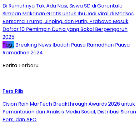
Di Rumahnya Tak Ada Nasi, Siswa SD di Gorontalo
Simpan Makanan Gratis untuk Ibu Jadi Viral di Medsos
Bersama Trump, Jinping, dan Putin, Prabowo Masuk
Daftar 10 Pemimpin Dunia yang Bakal Berpengaruh
2025
Tag :
Breaking News
Ibadah Puasa Ramadhan
Puasa
Ramadhan 2024
Berita Terbaru
Pers Rilis
Cision Raih MarTech Breakthrough Awards 2026 untuk
Pemantauan dan Analisis Media Sosial, Distribusi Siaran
Pers, dan AEO