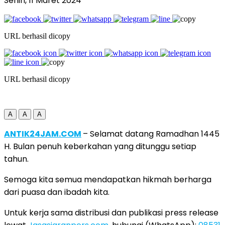
Senin, 11 Maret 2024
URL berhasil dicopy
URL berhasil dicopy
A
A
A
ANTIK24JAM.COM
– Selamat datang Ramadhan 1445
H. Bulan penuh keberkahan yang ditunggu setiap
tahun.
Semoga kita semua mendapatkan hikmah berharga
dari puasa dan ibadah kita.
Untuk kerja sama distribusi dan publikasi press release