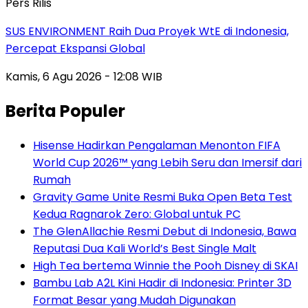
Pers Rilis
SUS ENVIRONMENT Raih Dua Proyek WtE di Indonesia,
Percepat Ekspansi Global
Kamis, 6 Agu 2026 - 12:08 WIB
Berita Populer
Hisense Hadirkan Pengalaman Menonton FIFA
World Cup 2026™ yang Lebih Seru dan Imersif dari
Rumah
Gravity Game Unite Resmi Buka Open Beta Test
Kedua Ragnarok Zero: Global untuk PC
The GlenAllachie Resmi Debut di Indonesia, Bawa
Reputasi Dua Kali World’s Best Single Malt
High Tea bertema Winnie the Pooh Disney di SKAI
Bambu Lab A2L Kini Hadir di Indonesia: Printer 3D
Format Besar yang Mudah Digunakan