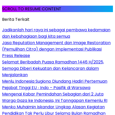
SCROLL TO RESUME CONTENT
Berita Terkait
Jadikanlah hari raya ini sebagai pembawa kedamaian
dan kebahagiaan bagi kita semua
Jasa Reputation Management dan Image Restoration
(Pemulihan Citra) dengan Implementasi Publikasi
Press Release
Selamat Beribadah Puasa Ramadhan 1446 H/2025,
Semoga Diberi Kekuatan dan Kelancaran dalam
Menjalankan
Menlu Indonesia Sugiono Diundang Hadiri Pertemuan
Pejabat Tinggi EU ‐ Indo – Pasifik di Warsawa
Mengenai Kabar Pemindahan Sebagian dari 2 Juta
Warga Gaza ke Indonesia, Ini Tanngapan Kemenlu RI
Menko Muhaimin Iskandar Ungkap Alasan Kegiatan
Pendidikan Tak Perlu Libur Selama Bulan Ramadhan