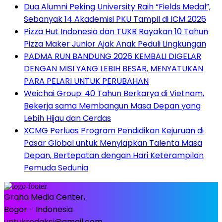
Dua Alumni Peking University Raih “Fields Medal”,
Sebanyak 14 Akademisi PKU Tampil di ICM 2026
Pizza Hut Indonesia dan TUKR Rayakan 10 Tahun
Pizza Maker Junior Ajak Anak Peduli Lingkungan
PADMA RUN BANDUNG 2026 KEMBALI DIGELAR
DENGAN MISI YANG LEBIH BESAR, MENYATUKAN
PARA PELARI UNTUK PERUBAHAN
Weichai Group: 40 Tahun Berkarya di Vietnam,
Bekerja sama Membangun Masa Depan yang
Lebih Hijau dan Cerdas
XCMG Perluas Program Pendidikan Kejuruan di
Pasar Global untuk Menyiapkan Talenta Masa
Depan, Bertepatan dengan Hari Keterampilan
Pemuda Sedunia
Graha Media Center,
Bogor - Indonesia
untukredaksi@gmail.com