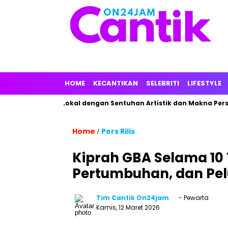
HOME
KECANTIKAN
SELEBRITI
LIFESTYLE
rkan Parfum Lokal dengan Sentuhan Artistik dan Makna Persona
Home
Pers Rilis
/
Kiprah GBA Selama 10 
Pertumbuhan, dan Pe
Tim Cantik On24jam
- Pewarta
Kamis, 12 Maret 2026