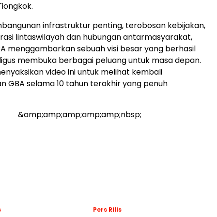
Tiongkok.
mbangunan infrastruktur penting, terobosan kebijakan,
rasi lintaswilayah dan hubungan antarmasyarakat,
BA menggambarkan sebuah visi besar yang berhasil
aligus membuka berbagai peluang untuk masa depan.
nyaksikan video ini untuk melihat kembali
 GBA selama 10 tahun terakhir yang penuh
&amp;amp;amp;amp;amp;nbsp;
s
Pers Rilis