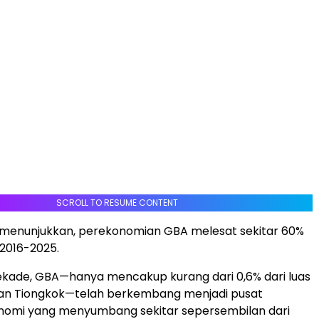
SCROLL TO RESUME CONTENT
k menunjukkan, perekonomian GBA melesat sekitar 60%
2016-2025.
ekade, GBA—hanya mencakup kurang dari 0,6% dari luas
tan Tiongkok—telah berkembang menjadi pusat
nomi yang menyumbang sekitar sepersembilan dari