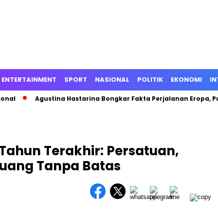
ENTERTAINMENT
SPORT
NASIONAL
POLITIK
EKONOMI
IN
l
Agustina Hastarina Bongkar Fakta Perjalanan Eropa, Publi
Tahun Terakhir: Persatuan,
luang Tanpa Batas