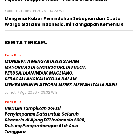
Selasa, 21 Januari 2025 - 10:23 WIB
Mengenai Kabar Pemindahan Sebagian dari 2 Juta
Warga Gaza ke Indonesia, Ini Tanngapan Kemenlu RI
BERITA TERBARU
Pers Rilis
MONDEVITA MENGAKUISISI SAHAM
MAYORITAS DI UNDERSCORE DISTRICT,
PERUSAHAAN INDUK MAGLIANO,
SEBAGAI LANGKAH KEDUA DALAM
MEMBANGUN PLATFORM MEREK MEWAH ITALIA BARU
Jumat, 7 Agu 2026 - 09:32 WIB
Pers Rilis
HIKSEMI Tampilkan Solusi
Penyimpanan Data untuk Seluruh
Skenario di Ajang DTI Indonesia 2026,
Dukung Pengembangan AI di Asia
Tenggara