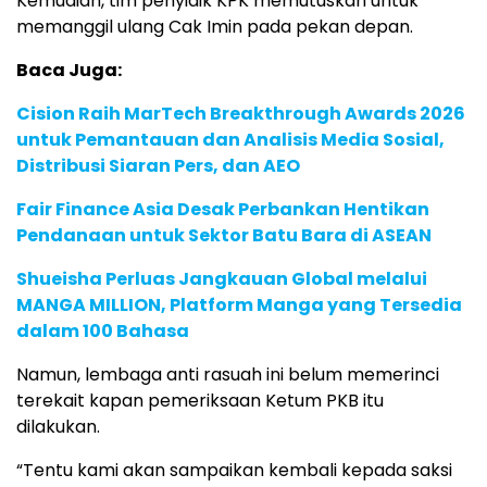
Kemudian, tim penyidik KPK memutuskan untuk
memanggil ulang Cak Imin pada pekan depan.
Baca Juga:
Cision Raih MarTech Breakthrough Awards 2026
untuk Pemantauan dan Analisis Media Sosial,
Distribusi Siaran Pers, dan AEO
Fair Finance Asia Desak Perbankan Hentikan
Pendanaan untuk Sektor Batu Bara di ASEAN
Shueisha Perluas Jangkauan Global melalui
MANGA MILLION, Platform Manga yang Tersedia
dalam 100 Bahasa
Namun, lembaga anti rasuah ini belum memerinci
terekait kapan pemeriksaan Ketum PKB itu
dilakukan.
“Tentu kami akan sampaikan kembali kepada saksi