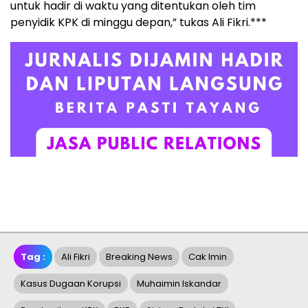
untuk hadir di waktu yang ditentukan oleh tim
penyidik KPK di minggu depan,” tukas Ali Fikri.***
Tag :
Ali Fikri
Breaking News
Cak Imin
Kasus Dugaan Korupsi
Muhaimin Iskandar