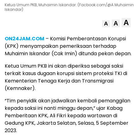
Ketua Umum PKB, Muhaimin Iskandar. (Facbook.com/@A Muhaimin
Iskandar)
A
A
A
ON24JAM.COM
– Komisi Pemberantasan Korupsi
(KPK) menyampaikan pemeriksaan terhadap
Muhaimin Iskandar (Cak Imin) ditunda pekan depan.
Ketua Umum PKB ini akan diperiksa sebagai saksi
terkait kasus dugaan korupsi sistem proteksi TKI di
Kementerian Tenaga Kerja dan Transmigrasi
(Kemnaker).
“Tim penyidik akan jadwalkan kembali pemanggilan
kepada saksi ini nanti minggu depan,” ujar Kabag
Pemberitaan KPK, Ali Fikri kepada wartawan di
Gedung KPK, Jakarta Selatan, Selasa, 5 September
2023.