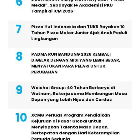
Medal”, Sebanyak 14 Akademisi PKU
Tampil di ICM 2026
Pizza Hut Indonesia dan TUKR Rayakan 10
Tahun Pizza Maker Junior Ajak Anak Peduli
Lingkungan
PADMA RUN BANDUNG 2026 KEMBALI
DIGELAR DENGAN MISI YANG LEBIH BESAR,
MENYATUKAN PARA PELARI UNTUK
PERUBAHAN
Weichai Group: 40 Tahun Berkarya di
Vietnam, Bekerja sama Membangun Masa
Depan yang Lebih Hijau dan Cerdas
XCMG Perluas Program Pendidikan
Kejuruan di Pasar Global untuk
Menyiapkan Talenta Masa Depan,
Bertepatan dengan Hari Keterampilan
Pemuda Sedunia