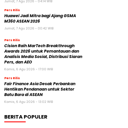
Jumat, 7 Agu 2026 - 04:14 WIB
Pers Rilis
Huawei Jadi Mitra bagi Ajang GSMA
M360 ASEAN 2026
Jumat, 7 Agu 2026 - 00:42 WIB
Pers Rilis
Cision Raih MarTech Breakthrough
Awards 2026 untuk Pemantauan dan
Analisis Media Sosial, Distribusi Siaran
Pers, dan AEO
Kamis, 6 Agu 2026 - 17:00 WIB
Pers Rilis
Fair Finance Asia Desak Perbankan
Hentikan Pendanaan untuk Sektor
Batu Bara di ASEAN
Kamis, 6 Agu 2026 - 13:02 WIB
BERITA POPULER