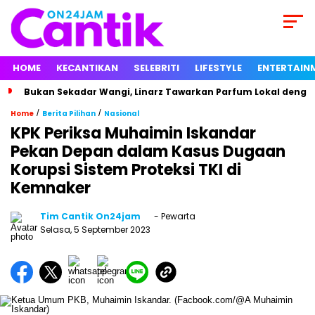
HOME
KECANTIKAN
SELEBRITI
LIFESTYLE
ENTERTAIN
Bukan Sekadar Wangi, Linarz Tawarkan Parfum Lokal dengan
/
/
Home
Berita Pilihan
Nasional
KPK Periksa Muhaimin Iskandar
Pekan Depan dalam Kasus Dugaan
Korupsi Sistem Proteksi TKI di
Kemnaker
Tim Cantik On24jam
- Pewarta
Selasa, 5 September 2023