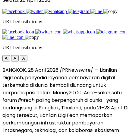
Selasa, 28 April 2026
URL berhasil dicopy
URL berhasil dicopy
A
A
A
BANGKOK, 28 April 2026 /PRNewswire/ — Lianlian
DigiTech, penyedia layanan pembayaran digital
terkemuka di dunia, kembali diundang untuk
berpartisipasi dalam Money20/20 Asia—salah satu
forum
fintech
paling berpengaruh di dunia—yang
berlangsung di Bangkok, Thailand, pada 21–23 April. Di
ajang tersebut, Lianlian DigiTech memaparkan
perkembangan infrastruktur pembayaran
lintasnegara, teknologi, dan kolaborasi ekosistem