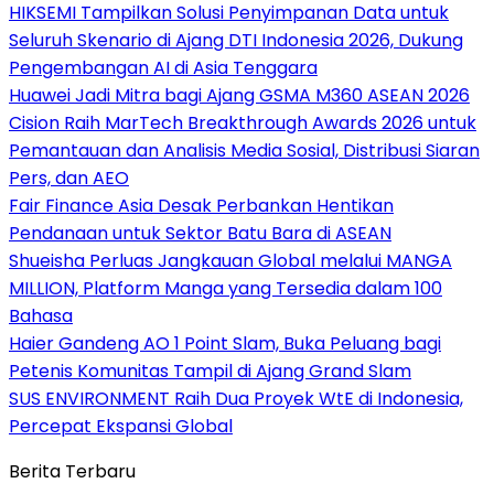
HIKSEMI Tampilkan Solusi Penyimpanan Data untuk
Seluruh Skenario di Ajang DTI Indonesia 2026, Dukung
Pengembangan AI di Asia Tenggara
Huawei Jadi Mitra bagi Ajang GSMA M360 ASEAN 2026
Cision Raih MarTech Breakthrough Awards 2026 untuk
Pemantauan dan Analisis Media Sosial, Distribusi Siaran
Pers, dan AEO
Fair Finance Asia Desak Perbankan Hentikan
Pendanaan untuk Sektor Batu Bara di ASEAN
Shueisha Perluas Jangkauan Global melalui MANGA
MILLION, Platform Manga yang Tersedia dalam 100
Bahasa
Haier Gandeng AO 1 Point Slam, Buka Peluang bagi
Petenis Komunitas Tampil di Ajang Grand Slam
SUS ENVIRONMENT Raih Dua Proyek WtE di Indonesia,
Percepat Ekspansi Global
Berita Terbaru