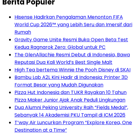
Berita Populer
Hisense Hadirkan Pengalaman Menonton FIFA
World Cup 2026™ yang Lebih Seru dan Imersif dari
Rumah
Gravity Game Unite Resmi Buka Open Beta Test
Kedua Ragnarok Zero: Global untuk PC
The GlenAllachie Resmi Debut di Indonesia, Bawa
Reputasi Dua Kali World’s Best Single Malt
High Tea bertema Winnie the Pooh Disney di SKAI
Bambu Lab A2L Kini Hadir di Indonesia: Printer 3D
Format Besar yang Mudah Digunakan
Pizza Hut Indonesia dan TUKR Rayakan 10 Tahun
Pizza Maker Junior Ajak Anak Peduli Lingkungan
Dua Alumni Peking University Raih “Fields Medal”,
Sebanyak 14 Akademisi PKU Tampil di ICM 2026
T’way Air Luncurkan Program “Explore Korea, One
Destination at a Time”