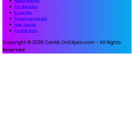
Histori Media
Tim Redaksi
Kode Etik
Pedoman Media
Hak Jawab
Kontak Iklan
Copyright © 2026 Cantik On24jam.com - All Rights
Reserved