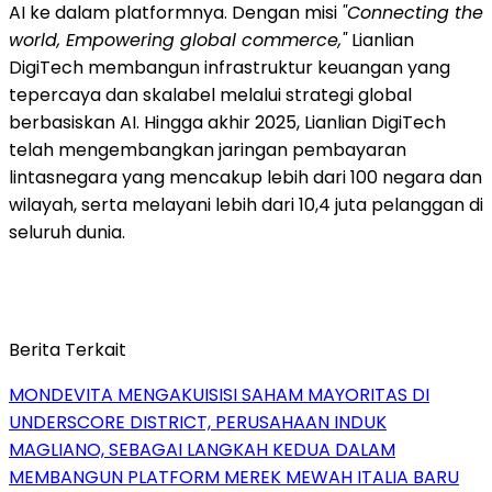
AI ke dalam platformnya. Dengan misi
"Connecting the
world, Empowering global commerce,"
Lianlian
DigiTech membangun infrastruktur keuangan yang
tepercaya dan skalabel melalui strategi global
berbasiskan AI. Hingga akhir 2025, Lianlian DigiTech
telah mengembangkan jaringan pembayaran
lintasnegara yang mencakup lebih dari 100 negara dan
wilayah, serta melayani lebih dari 10,4 juta pelanggan di
seluruh dunia.
Berita Terkait
MONDEVITA MENGAKUISISI SAHAM MAYORITAS DI
UNDERSCORE DISTRICT, PERUSAHAAN INDUK
MAGLIANO, SEBAGAI LANGKAH KEDUA DALAM
MEMBANGUN PLATFORM MEREK MEWAH ITALIA BARU