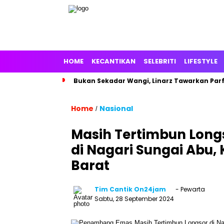
HOME
KECANTIKAN
SELEBRITI
LIFESTYLE
Bukan Sekadar Wangi, Linarz Tawarkan Par
Home
Nasional
/
Masih Tertimbun Lon
di Nagari Sungai Abu,
Barat
Tim Cantik On24jam
- Pewarta
Sabtu, 28 September 2024