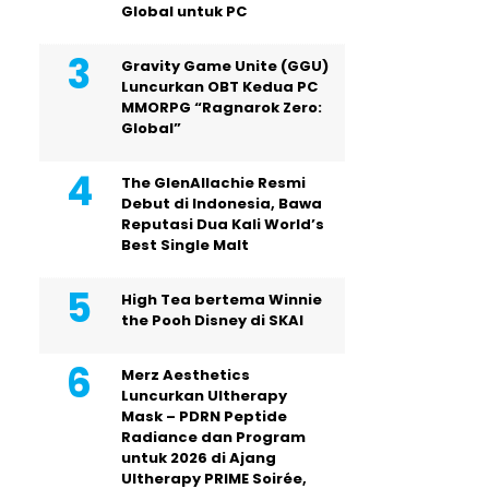
Global untuk PC
Gravity Game Unite (GGU)
Luncurkan OBT Kedua PC
MMORPG “Ragnarok Zero:
Global”
The GlenAllachie Resmi
Debut di Indonesia, Bawa
Reputasi Dua Kali World’s
Best Single Malt
High Tea bertema Winnie
the Pooh Disney di SKAI
Merz Aesthetics
Luncurkan Ultherapy
Mask – PDRN Peptide
Radiance dan Program
untuk 2026 di Ajang
Ultherapy PRIME Soirée,