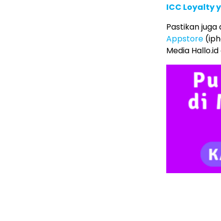
ICC Loyalty 
Pastikan juga
Appstore
(iph
Media Hallo.id