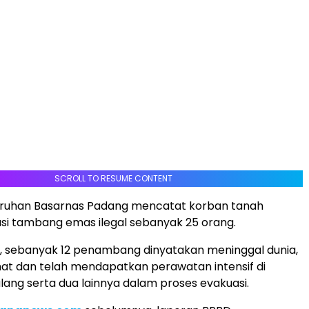
SCROLL TO RESUME CONTENT
uruhan Basarnas Padang mencatat korban tanah
kasi tambang emas ilegal sebanyak 25 orang.
tu, sebanyak 12 penambang dinyatakan meninggal dunia,
mat dan telah mendapatkan perawatan intensif di
ang serta dua lainnya dalam proses evakuasi.