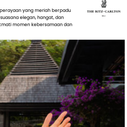
na perayaan yang meriah berpadu
m suasana elegan, hangat, dan
enikmati momen kebersamaan dan