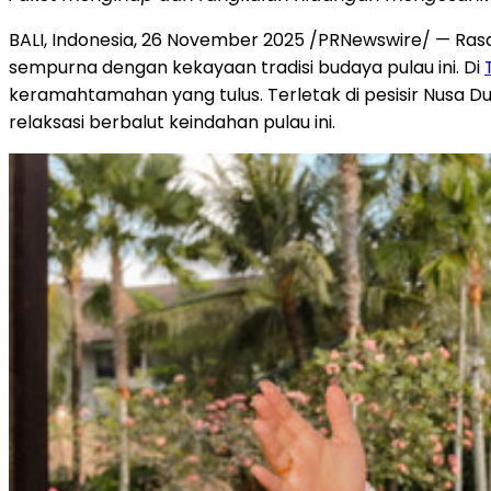
BALI, Indonesia
,
26 November 2025
/PRNewswire/ — Ras
sempurna dengan kekayaan tradisi budaya pulau ini. Di
keramahtamahan yang tulus. Terletak di pesisir
Nusa D
relaksasi berbalut keindahan pulau ini.