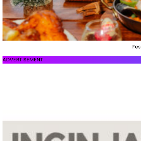
Fes
ADVERTISEMENT