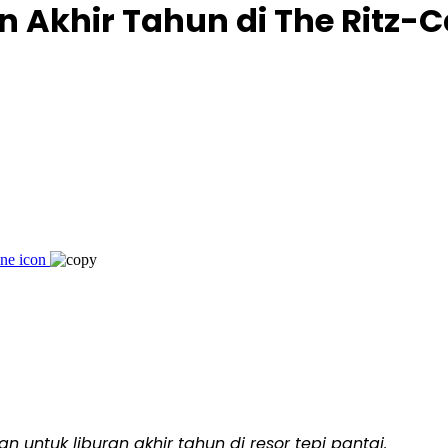
Akhir Tahun di The Ritz-Ca
ntuk liburan akhir tahun di resor tepi pantai.