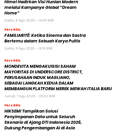
Himel Hadirkan Visi Hunian Modern
melalui Kampanye Global “Dream
Home”
Sabtu, 8 Agu 2026 - 14:26 WIB
Pers Rilis
FAMILIARITÉ: Ketika Sinema dan Sastra
Bertemu dalam Sebuah Karya Puitis
Sabtu, 8 Agu 2026 - 14:19 WIB
Pers Rilis
MONDEVITA MENGAKUISISI SAHAM
MAYORITAS DI UNDERSCORE DISTRICT,
PERUSAHAAN INDUK MAGLIANO,
SEBAGAI LANGKAH KEDUA DALAM
MEMBANGUN PLATFORM MEREK MEWAH ITALIA BARU
Jumat, 7 Agu 2026 - 09:32 WIB
Pers Rilis
HIKSEMI Tampilkan Solusi
Penyimpanan Data untuk Seluruh
Skenario di Ajang DTI Indonesia 2026,
Dukung Pengembangan AI di Asia