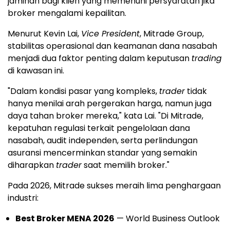
jaminan bagi klien yang memenuhi persyaratan jika
broker mengalami kepailitan.
Menurut Kevin Lai,
Vice President
, Mitrade Group,
stabilitas operasional dan keamanan dana nasabah
menjadi dua faktor penting dalam keputusan
trading
di kawasan ini.
"Dalam kondisi pasar yang kompleks,
trader
tidak
hanya menilai arah pergerakan harga, namun juga
daya tahan broker mereka," kata Lai. "Di Mitrade,
kepatuhan regulasi terkait pengelolaan dana
nasabah, audit independen, serta perlindungan
asuransi mencerminkan standar yang semakin
diharapkan
trader
saat memilih broker."
Pada 2026, Mitrade sukses meraih lima penghargaan
industri:
Best Broker MENA 2026
— World Business Outlook