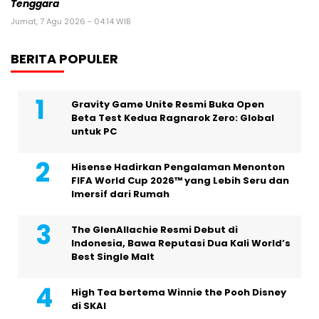
Tenggara
Jumat, 7 Agu 2026 - 04:14 WIB
BERITA POPULER
Gravity Game Unite Resmi Buka Open
Beta Test Kedua Ragnarok Zero: Global
untuk PC
Hisense Hadirkan Pengalaman Menonton
FIFA World Cup 2026™ yang Lebih Seru dan
Imersif dari Rumah
The GlenAllachie Resmi Debut di
Indonesia, Bawa Reputasi Dua Kali World’s
Best Single Malt
High Tea bertema Winnie the Pooh Disney
di SKAI