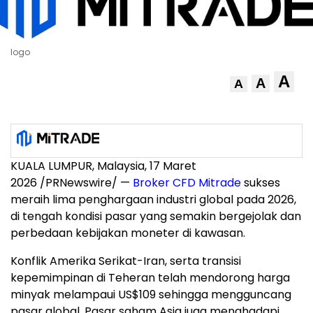
logo
A
A
A
KUALA LUMPUR, Malaysia, 17 Maret
2026 /PRNewswire/ —
Broker CFD Mitrade
sukses
meraih lima penghargaan industri global pada 2026,
di tengah kondisi pasar yang semakin bergejolak dan
perbedaan kebijakan moneter di kawasan.
Konflik Amerika Serikat-Iran, serta transisi
kepemimpinan di Teheran telah mendorong harga
minyak melampaui US$109 sehingga mengguncang
pasar global. Pasar saham Asia juga menghadapi