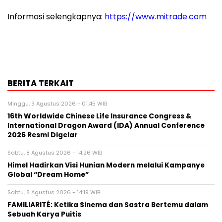
Informasi selengkapnya:
https://www.mitrade.com
BERITA TERKAIT
Minggu, 9 Agustus 2026 - 01:45 WIB
16th Worldwide Chinese Life Insurance Congress &
International Dragon Award (IDA) Annual Conference
2026 Resmi Digelar
Sabtu, 8 Agustus 2026 - 14:26 WIB
Himel Hadirkan Visi Hunian Modern melalui Kampanye
Global “Dream Home”
Sabtu, 8 Agustus 2026 - 14:19 WIB
FAMILIARITÉ: Ketika Sinema dan Sastra Bertemu dalam
Sebuah Karya Puitis