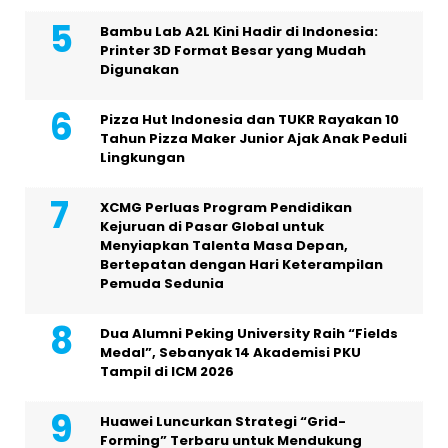
Bambu Lab A2L Kini Hadir di Indonesia:
Printer 3D Format Besar yang Mudah
Digunakan
Pizza Hut Indonesia dan TUKR Rayakan 10
Tahun Pizza Maker Junior Ajak Anak Peduli
Lingkungan
XCMG Perluas Program Pendidikan
Kejuruan di Pasar Global untuk
Menyiapkan Talenta Masa Depan,
Bertepatan dengan Hari Keterampilan
Pemuda Sedunia
Dua Alumni Peking University Raih “Fields
Medal”, Sebanyak 14 Akademisi PKU
Tampil di ICM 2026
Huawei Luncurkan Strategi “Grid-
Forming” Terbaru untuk Mendukung