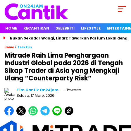
HOME
KECANTIKAN
SELEBRITI
LIFESTYLE
ENTERTAIN
Bukan Sekadar Wangi, Linarz Tawarkan Parfum Lokal dengan
/
Home
Pers Rilis
Mitrade Raih Lima Penghargaan
Industri Global pada 2026 di Tengah
Sikap Trader di Asia yang Mengkaji
Ulang “Counterparty Risk”
Tim Cantik On24jam
- Pewarta
Selasa, 17 Maret 2026