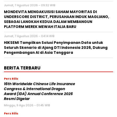
Jumat, 7 Agustus 2026 - 09:32 WIB
MONDEVITA MENGAKUISISI SAHAM MAYORITAS DI
UNDERSCORE DISTRICT, PERUSAHAAN INDUK MAGLIANO,
SEBAGAI LANGKAH KEDUA DALAM MEMBANGUN
PLATFORM MEREK MEWAH ITALIA BARU
Jumat, 7 Agustus 2026 - 04:14 WIB
HIKSEMI Tampilkan Solusi Penyimpanan Data untuk
Seluruh Skenario di Ajang DTI Indonesia 2026, Dukung
Pengembangan AI di Asia Tenggara
BERITA TERBARU
Pers Rilis
16th Worldwide Chinese Life Insurance
Congress & International Dragon
Award (IDA) Annual Conference 2026
Resmi Digelar
Minggu, 9 Agu 2026 - 01:45 WIB
Pers Rilis