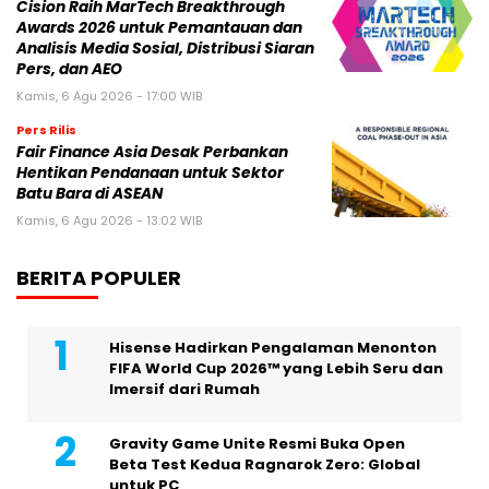
Cision Raih MarTech Breakthrough
Awards 2026 untuk Pemantauan dan
Analisis Media Sosial, Distribusi Siaran
Pers, dan AEO
Kamis, 6 Agu 2026 - 17:00 WIB
Pers Rilis
Fair Finance Asia Desak Perbankan
Hentikan Pendanaan untuk Sektor
Batu Bara di ASEAN
Kamis, 6 Agu 2026 - 13:02 WIB
BERITA POPULER
Hisense Hadirkan Pengalaman Menonton
FIFA World Cup 2026™ yang Lebih Seru dan
Imersif dari Rumah
Gravity Game Unite Resmi Buka Open
Beta Test Kedua Ragnarok Zero: Global
untuk PC