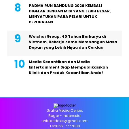
PADMA RUN BANDUNG 2026 KEMBALI
DIGELAR DENGAN MISI YANG LEBIH BESAR,
MENYATUKAN PARA PELARI UNTUK
PERUBAHAN
Weichai Group: 40 Tahun Berkarya di
Vietnam, Bekerja sama Membangun Masa
Depan yang Lebih Hijau dan Cerdas
Media Kecantikan dan Media
Entertainment Siap Mempublikasikan
Klinik dan Produk Kecantikan Anda!
Graha Media Center,
Bogor - Indonesia
untukredaksi@gmail.com
+62855-7777888