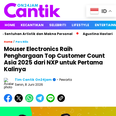
ID
HOME
KECANTIKAN
SELEBRITI
LIFESTYLE
ENTERTAIN
entuhan Artistik dan Makna Personal
Agustina Hastarina Bo
/
Home
Pers Rilis
Mouser Electronics Raih
Penghargaan Top Customer Count
Asia 2025 dari NXP untuk Pertama
Kalinya
Tim Cantik On24jam
- Pewarta
Senin, 8 Juni 2026