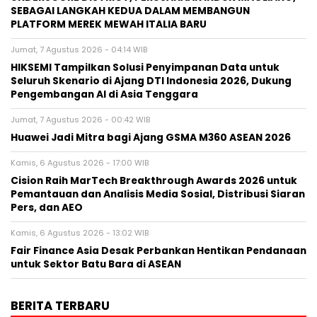
SEBAGAI LANGKAH KEDUA DALAM MEMBANGUN
PLATFORM MEREK MEWAH ITALIA BARU
Jumat, 7 Agustus 2026 - 04:14 WIB
HIKSEMI Tampilkan Solusi Penyimpanan Data untuk
Seluruh Skenario di Ajang DTI Indonesia 2026, Dukung
Pengembangan AI di Asia Tenggara
Jumat, 7 Agustus 2026 - 00:42 WIB
Huawei Jadi Mitra bagi Ajang GSMA M360 ASEAN 2026
Kamis, 6 Agustus 2026 - 17:00 WIB
Cision Raih MarTech Breakthrough Awards 2026 untuk
Pemantauan dan Analisis Media Sosial, Distribusi Siaran
Pers, dan AEO
Kamis, 6 Agustus 2026 - 13:02 WIB
Fair Finance Asia Desak Perbankan Hentikan Pendanaan
untuk Sektor Batu Bara di ASEAN
BERITA TERBARU