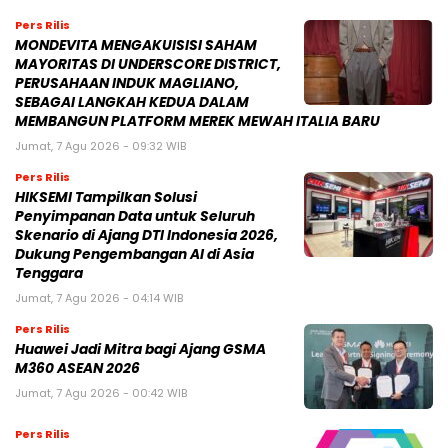
Pers Rilis
MONDEVITA MENGAKUISISI SAHAM
MAYORITAS DI UNDERSCORE DISTRICT,
PERUSAHAAN INDUK MAGLIANO,
SEBAGAI LANGKAH KEDUA DALAM
MEMBANGUN PLATFORM MEREK MEWAH ITALIA BARU
Jumat, 7 Agu 2026 - 09:32 WIB
Pers Rilis
HIKSEMI Tampilkan Solusi
Penyimpanan Data untuk Seluruh
Skenario di Ajang DTI Indonesia 2026,
Dukung Pengembangan AI di Asia
Tenggara
Jumat, 7 Agu 2026 - 04:14 WIB
Pers Rilis
Huawei Jadi Mitra bagi Ajang GSMA
M360 ASEAN 2026
Jumat, 7 Agu 2026 - 00:42 WIB
Pers Rilis