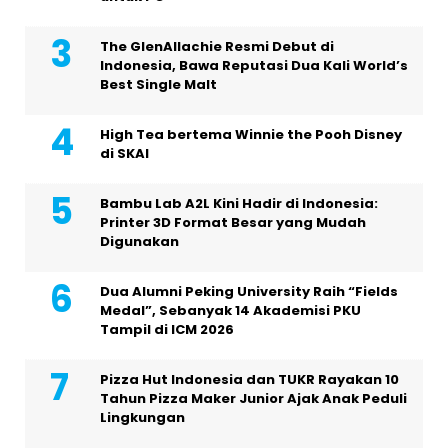
The GlenAllachie Resmi Debut di
Indonesia, Bawa Reputasi Dua Kali World’s
Best Single Malt
High Tea bertema Winnie the Pooh Disney
di SKAI
Bambu Lab A2L Kini Hadir di Indonesia:
Printer 3D Format Besar yang Mudah
Digunakan
Dua Alumni Peking University Raih “Fields
Medal”, Sebanyak 14 Akademisi PKU
Tampil di ICM 2026
Pizza Hut Indonesia dan TUKR Rayakan 10
Tahun Pizza Maker Junior Ajak Anak Peduli
Lingkungan