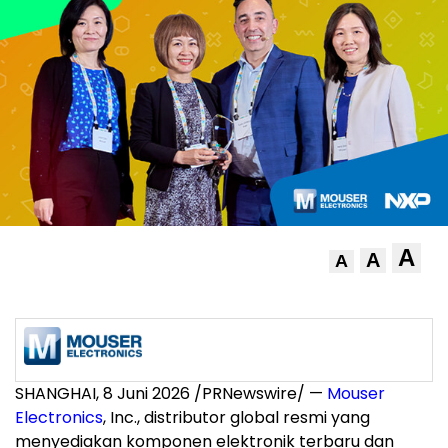
A
A
A
SHANGHAI, 8 Juni 2026 /PRNewswire/ —
Mouser
Electronics
, Inc., distributor global resmi yang
menyediakan komponen elektronik terbaru dan