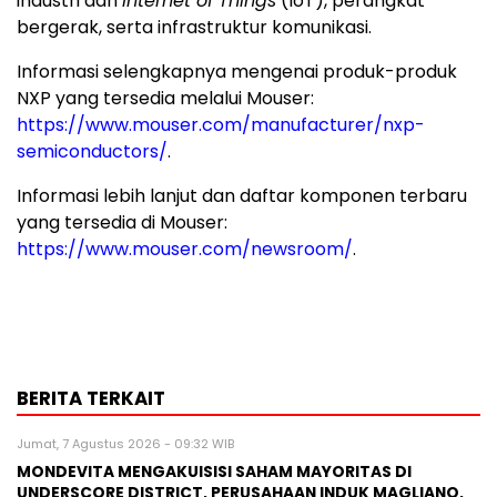
industri dan
Internet of Things
(IoT), perangkat
bergerak, serta infrastruktur komunikasi.
Informasi selengkapnya mengenai produk-produk
NXP yang tersedia melalui Mouser:
https://www.mouser.com/manufacturer/nxp-
semiconductors/
.
Informasi lebih lanjut dan daftar komponen terbaru
yang tersedia di Mouser:
https://www.mouser.com/newsroom/
.
BERITA TERKAIT
Jumat, 7 Agustus 2026 - 09:32 WIB
MONDEVITA MENGAKUISISI SAHAM MAYORITAS DI
UNDERSCORE DISTRICT, PERUSAHAAN INDUK MAGLIANO,