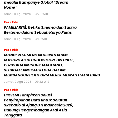
melalui Kampanye Global “Dream
Home”
Sabtu, 8 Agu 2026 - 14:26 WIB
Pers Rilis
FAMILIARITÉ: Ketika Sinema dan Sastra
Bertemu dalam Sebuah Karya Puitis
Sabtu, 8 Agu 2026 - 14:19 WIB
Pers Rilis
MONDEVITA MENGAKUISISI SAHAM
MAYORITAS DI UNDERSCORE DISTRICT,
PERUSAHAAN INDUK MAGLIANO,
SEBAGAI LANGKAH KEDUA DALAM
MEMBANGUN PLATFORM MEREK MEWAH ITALIA BARU
Jumat, 7 Agu 2026 - 09:32 WIB
Pers Rilis
HIKSEMI Tampilkan Solusi
Penyimpanan Data untuk Seluruh
Skenario di Ajang DTI Indonesia 2026,
Dukung Pengembangan AI di Asia
Tenggara