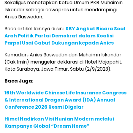
Sekaligus menetapkan Ketua Umum PKB Muhaimin
Iskandar sebagai cawapres untuk mendampingi
Anies Baswedan.
Baca artikel lainnya di sini:
SBY Angkat Bicara Soal
Arah Politik Partai Demokrat dalam Koalisi
Parpol Usai Cabut Dukungan kepada Anies
Kemudian, Anies Baswedan dan Muhaimn Iskandar
(Cak Imin) menggelar deklarasi di Hotel Majapahit,
Kota Surabaya, Jawa Timur, Sabtu (2/9/2023).
Baca Juga:
16th Worldwide Chinese Life Insurance Congress
& International Dragon Award (IDA) Annual
Conference 2026 Resmi Digelar
Himel Hadirkan Visi Hunian Modern melalui
Kampanye Global “Dream Home”