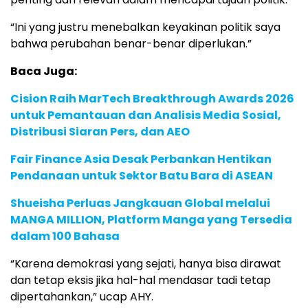
“Ini yang justru menebalkan keyakinan politik saya
bahwa perubahan benar-benar diperlukan.”
Baca Juga:
Cision Raih MarTech Breakthrough Awards 2026
untuk Pemantauan dan Analisis Media Sosial,
Distribusi Siaran Pers, dan AEO
Fair Finance Asia Desak Perbankan Hentikan
Pendanaan untuk Sektor Batu Bara di ASEAN
Shueisha Perluas Jangkauan Global melalui
MANGA MILLION, Platform Manga yang Tersedia
dalam 100 Bahasa
“Karena demokrasi yang sejati, hanya bisa dirawat
dan tetap eksis jika hal-hal mendasar tadi tetap
dipertahankan,” ucap AHY.