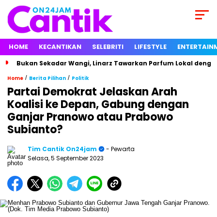
HOME
KECANTIKAN
SELEBRITI
LIFESTYLE
ENTERTAIN
Bukan Sekadar Wangi, Linarz Tawarkan Parfum Lokal dengan
/
/
Home
Berita Pilihan
Politik
Partai Demokrat Jelaskan Arah
Koalisi ke Depan, Gabung dengan
Ganjar Pranowo atau Prabowo
Subianto?
Tim Cantik On24jam
- Pewarta
Selasa, 5 September 2023