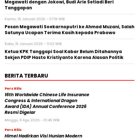
Megawati dengan Jokowi, Budi Arie Setiadi Beri
Tanggapan
Kamis, 16 Januari 2025 - 07:18 WIB
Pesan Megawati Soekarnoputri ke Ahmad Muzani, Salah
Satunya Ucapan Terima Kasih kepada Prabowo
Rabu, 15 Januari 2025 - 11:02 WIB
Ketua KPK Tanggapi Soal Kabar Belum Ditahannya
Sekjen PDIP Hasto Kristiyanto Karena Alasan Politik
BERITA TERBARU
Pers Rilis
16th Worldwide Chinese Life Insurance
Congress & International Dragon
Award (IDA) Annual Conference 2026
Resmi Digelar
Minggu, 9 Agu 2026 - 01:45 WIB
Pers Rilis
Himel Hadirkan Visi Hunian Modern