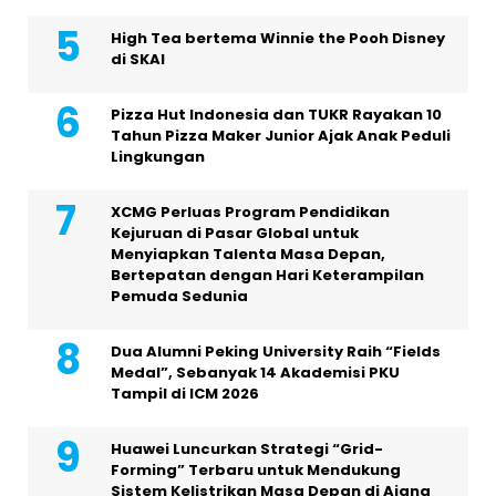
High Tea bertema Winnie the Pooh Disney
di SKAI
Pizza Hut Indonesia dan TUKR Rayakan 10
Tahun Pizza Maker Junior Ajak Anak Peduli
Lingkungan
XCMG Perluas Program Pendidikan
Kejuruan di Pasar Global untuk
Menyiapkan Talenta Masa Depan,
Bertepatan dengan Hari Keterampilan
Pemuda Sedunia
Dua Alumni Peking University Raih “Fields
Medal”, Sebanyak 14 Akademisi PKU
Tampil di ICM 2026
Huawei Luncurkan Strategi “Grid-
Forming” Terbaru untuk Mendukung
Sistem Kelistrikan Masa Depan di Ajang