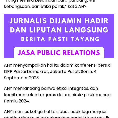
“Yang memiliki kesamaan cara pandang, visi
kebangsaan, dan etika politik,” kata AHY.
AHY menyampaikan hal itu dalam konferensi pers di
DPP Partai Demokrat, Jakarta Pusat, Senin, 4
September 2023.
AHY memandang bahwa etika, integritas, dan
komitmen telah tergerus dalam hiruk-pikuk menuju
Pemilu 2024.
AHY menilai, ketiga hal tersebut tidak lagi menjadi
penting dan relevan dalam mencapai tujuan politik.