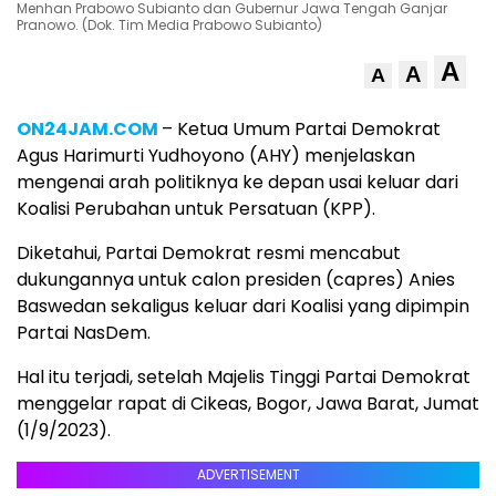
Menhan Prabowo Subianto dan Gubernur Jawa Tengah Ganjar
Pranowo. (Dok. Tim Media Prabowo Subianto)
A
A
A
ON24JAM.COM
– Ketua Umum Partai Demokrat
Agus Harimurti Yudhoyono (AHY) menjelaskan
mengenai arah politiknya ke depan usai keluar dari
Koalisi Perubahan untuk Persatuan (KPP).
Diketahui, Partai Demokrat resmi mencabut
dukungannya untuk calon presiden (capres) Anies
Baswedan sekaligus keluar dari Koalisi yang dipimpin
Partai NasDem.
Hal itu terjadi, setelah Majelis Tinggi Partai Demokrat
menggelar rapat di Cikeas, Bogor, Jawa Barat, Jumat
(1/9/2023).
ADVERTISEMENT