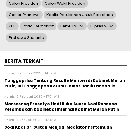
Calon Presiden
Calon Wakil Presiden
Ganjar Pranowo
Koalisi Perubahan Untuk Persatuan
KPP
Partai Demokrat
Pemilu 2024
Pilpres 2024
Prabowo Subianto
BERITA TERKAIT
Sabtu, 8 Februari 2025 - 14:52 WIB
Tanggapi Isu Tentang Resufle Menteri di Kabinet Merah
Putih, Ini Tanggapan Ketum Golkar Bahlil Lahadalia
Kamis, 6 Februari 2025 - 17:51 WIB
Mensesneg Prasetyo Hadi Buka Suara Soal Rencana
Perombakan Kabinet di Internal Kabinet Merah Putih
Sabtu, 18 Januari 2025 - 15:37 WIB
Soal Kbar Sri Sultan Menjadi Mediator Pertemuan