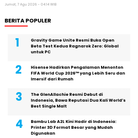
Jumat, 7 Agu 2026 - 04:14 WIB
BERITA POPULER
Gravity Game Unite Resmi Buka Open
Beta Test Kedua Ragnarok Zero: Global
untuk PC
Hisense Hadirkan Pengalaman Menonton
FIFA World Cup 2026™ yang Lebih Seru dan
Imersif dari Rumah
The GlenAllachie Resmi Debut di
Indonesia, Bawa Reputasi Dua Kali World’s
Best Single Malt
Bambu Lab A2L Kini Hadir di Indonesia:
Printer 3D Format Besar yang Mudah
Digunakan