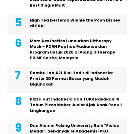
Best Single Malt
High Tea bertema Winnie the Pooh Disney
di SKAI
Merz Aesthetics Luncurkan Ultherapy
Mask – PDRN Peptide Radiance dan
Program untuk 2026 di Ajang Ultherapy
PRIME Soirée, Malaysia
Bambu Lab A2L Kini Hadir di Indonesia:
Printer 3D Format Besar yang Mudah
Digunakan
Pizza Hut Indonesia dan TUKR Rayakan 10
Tahun Pizza Maker Junior Ajak Anak Peduli
Lingkungan
Dua Alumni Peking University Raih “Fields
Medal”, Sebanyak 14 Akademisi PKU