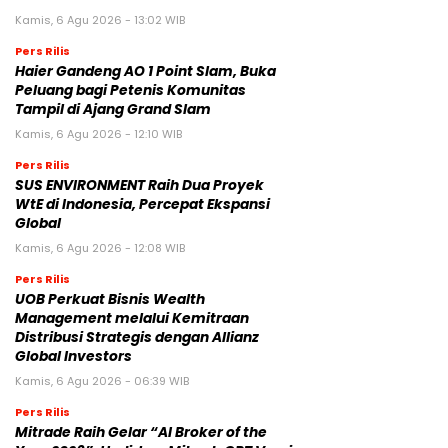
Kamis, 6 Agu 2026 - 13:02 WIB
Pers Rilis
Haier Gandeng AO 1 Point Slam, Buka
Peluang bagi Petenis Komunitas
Tampil di Ajang Grand Slam
Kamis, 6 Agu 2026 - 12:10 WIB
Pers Rilis
SUS ENVIRONMENT Raih Dua Proyek
WtE di Indonesia, Percepat Ekspansi
Global
Kamis, 6 Agu 2026 - 12:08 WIB
Pers Rilis
UOB Perkuat Bisnis Wealth
Management melalui Kemitraan
Distribusi Strategis dengan Allianz
Global Investors
Kamis, 6 Agu 2026 - 06:39 WIB
Pers Rilis
Mitrade Raih Gelar “AI Broker of the