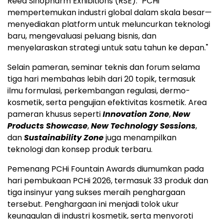
Reed Sinopharm Exhibitions (RSE). "PCHi
mempertemukan industri global dalam skala besar—
menyediakan platform untuk meluncurkan teknologi
baru, mengevaluasi peluang bisnis, dan
menyelaraskan strategi untuk satu tahun ke depan."
Selain pameran, seminar teknis dan forum selama
tiga hari membahas lebih dari 20 topik, termasuk
ilmu formulasi, perkembangan regulasi, dermo-
kosmetik, serta pengujian efektivitas kosmetik. Area
pameran khusus seperti
Innovation Zone
,
New
Products Showcase
,
New Technology Sessions
,
dan
Sustainability Zone
juga menampilkan
teknologi dan konsep produk terbaru.
Pemenang PCHi Fountain Awards diumumkan pada
hari pembukaan PCHi 2026, termasuk 33 produk dan
tiga insinyur yang sukses meraih penghargaan
tersebut. Penghargaan ini menjadi tolok ukur
keunggulan di industri kosmetik, serta menyoroti