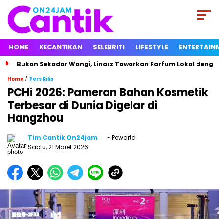
HOME
KECANTIKAN
SELEBRITI
LIFESTYLE
ENTERTAIN
Bukan Sekadar Wangi, Linarz Tawarkan Parfum Lokal dengan
/
Home
Pers Rilis
PCHi 2026: Pameran Bahan Kosmetik
Terbesar di Dunia Digelar di
Hangzhou
Tim Cantik On24jam
- Pewarta
Sabtu, 21 Maret 2026