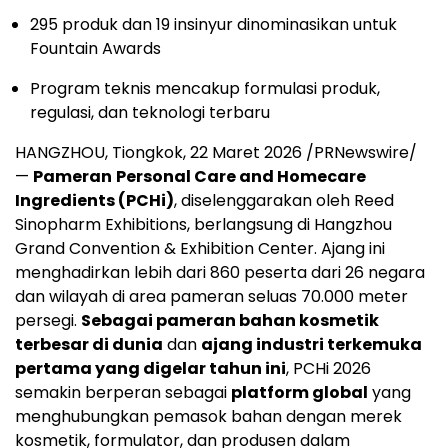
295 produk dan 19 insinyur dinominasikan untuk
Fountain Awards
Program teknis mencakup formulasi produk,
regulasi, dan teknologi terbaru
HANGZHOU, Tiongkok, 22 Maret 2026 /PRNewswire/
—
Pameran
Personal Care and Homecare
Ingredients (PCHi)
, diselenggarakan oleh Reed
Sinopharm Exhibitions, berlangsung di Hangzhou
Grand Convention & Exhibition Center. Ajang ini
menghadirkan lebih dari 860 peserta dari 26 negara
dan wilayah di area pameran seluas 70.000 meter
persegi.
Sebagai pameran bahan kosmetik
terbesar di dunia
dan
ajang industri terkemuka
pertama yang digelar tahun ini
, PCHi 2026
semakin berperan sebagai
platform global
yang
menghubungkan pemasok bahan dengan merek
kosmetik, formulator, dan produsen dalam