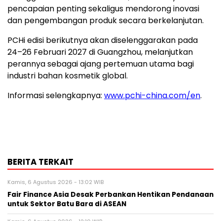
pencapaian penting sekaligus mendorong inovasi
dan pengembangan produk secara berkelanjutan.
PCHi edisi berikutnya akan diselenggarakan pada
24–26 Februari 2027 di Guangzhou, melanjutkan
perannya sebagai ajang pertemuan utama bagi
industri bahan kosmetik global.
Informasi selengkapnya:
www.pchi-china.com/en
.
BERITA TERKAIT
Kamis, 6 Agustus 2026 - 13:02 WIB
Fair Finance Asia Desak Perbankan Hentikan Pendanaan
untuk Sektor Batu Bara di ASEAN