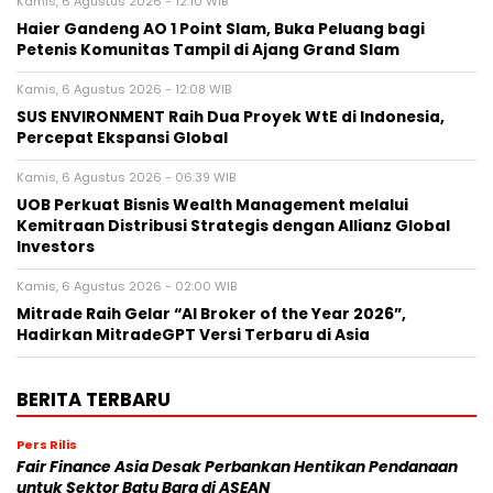
Kamis, 6 Agustus 2026 - 12:10 WIB
Haier Gandeng AO 1 Point Slam, Buka Peluang bagi
Petenis Komunitas Tampil di Ajang Grand Slam
Kamis, 6 Agustus 2026 - 12:08 WIB
SUS ENVIRONMENT Raih Dua Proyek WtE di Indonesia,
Percepat Ekspansi Global
Kamis, 6 Agustus 2026 - 06:39 WIB
UOB Perkuat Bisnis Wealth Management melalui
Kemitraan Distribusi Strategis dengan Allianz Global
Investors
Kamis, 6 Agustus 2026 - 02:00 WIB
Mitrade Raih Gelar “AI Broker of the Year 2026”,
Hadirkan MitradeGPT Versi Terbaru di Asia
BERITA TERBARU
Pers Rilis
Fair Finance Asia Desak Perbankan Hentikan Pendanaan
untuk Sektor Batu Bara di ASEAN