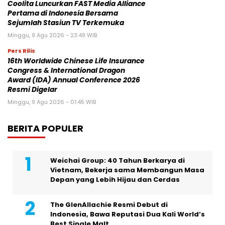
Coolita Luncurkan FAST Media Alliance
Pertama di Indonesia Bersama
Sejumlah Stasiun TV Terkemuka
Minggu, 9 Agu 2026 - 23:49 WIB
Pers Rilis
16th Worldwide Chinese Life Insurance
Congress & International Dragon
Award (IDA) Annual Conference 2026
Resmi Digelar
Minggu, 9 Agu 2026 - 01:45 WIB
BERITA POPULER
Weichai Group: 40 Tahun Berkarya di
Vietnam, Bekerja sama Membangun Masa
Depan yang Lebih Hijau dan Cerdas
The GlenAllachie Resmi Debut di
Indonesia, Bawa Reputasi Dua Kali World’s
Best Single Malt