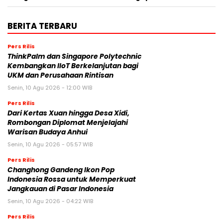
BERITA TERBARU
Pers Rilis
ThinkPalm dan Singapore Polytechnic
Kembangkan IIoT Berkelanjutan bagi
UKM dan Perusahaan Rintisan
Senin, 10 Agu 2026 - 12:00 WIB
Pers Rilis
Dari Kertas Xuan hingga Desa Xidi,
Rombongan Diplomat Menjelajahi
Warisan Budaya Anhui
Senin, 10 Agu 2026 - 05:57 WIB
Pers Rilis
Changhong Gandeng Ikon Pop
Indonesia Rossa untuk Memperkuat
Jangkauan di Pasar Indonesia
Senin, 10 Agu 2026 - 04:22 WIB
Pers Rilis