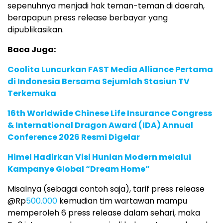
sepenuhnya menjadi hak teman-teman di daerah,
berapapun press release berbayar yang
dipublikasikan.
Baca Juga:
Coolita Luncurkan FAST Media Alliance Pertama
di Indonesia Bersama Sejumlah Stasiun TV
Terkemuka
16th Worldwide Chinese Life Insurance Congress
& International Dragon Award (IDA) Annual
Conference 2026 Resmi Digelar
Himel Hadirkan Visi Hunian Modern melalui
Kampanye Global “Dream Home”
Misalnya (sebagai contoh saja), tarif press release
@Rp
500.000
kemudian tim wartawan mampu
memperoleh 6 press release dalam sehari, maka