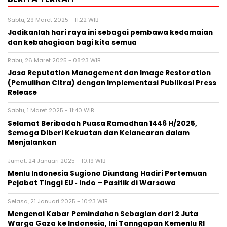
Sabtu, 29 Maret 2025 - 11:22 WIB
Jadikanlah hari raya ini sebagai pembawa kedamaian
dan kebahagiaan bagi kita semua
Rabu, 26 Maret 2025 - 08:23 WIB
Jasa Reputation Management dan Image Restoration
(Pemulihan Citra) dengan Implementasi Publikasi Press
Release
Sabtu, 1 Maret 2025 - 11:40 WIB
Selamat Beribadah Puasa Ramadhan 1446 H/2025,
Semoga Diberi Kekuatan dan Kelancaran dalam
Menjalankan
Jumat, 24 Januari 2025 - 10:19 WIB
Menlu Indonesia Sugiono Diundang Hadiri Pertemuan
Pejabat Tinggi EU ‐ Indo – Pasifik di Warsawa
Selasa, 21 Januari 2025 - 10:23 WIB
Mengenai Kabar Pemindahan Sebagian dari 2 Juta
Warga Gaza ke Indonesia, Ini Tanngapan Kemenlu RI