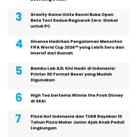
Gravity Game Unite Resmi Buka Open
Beta Test Kedua Ragnarok Zero: Global
untuk PC
Hisense Hadirkan Pengalaman Menonton
FIFA World Cup 2026™ yang Lebih Seru dan
Imersif dari Rumah
Bambu Lab A2L Kini Hadir di Indonesia:
Printer 3D Format Besar yang Mudah
Digunakan
High Tea bertema Winnie the Pooh Disney
di SKAI
Pizza Hut Indonesia dan TUKR Rayakan 10
Tahun Pizza Maker Junior Ajak Anak Peduli
Lingkungan