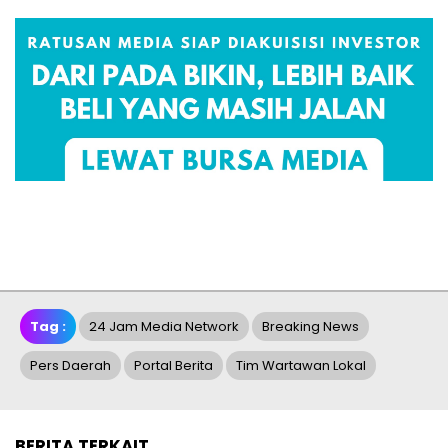
Tag :
24 Jam Media Network
Breaking News
Pers Daerah
Portal Berita
Tim Wartawan Lokal
BERITA TERKAIT