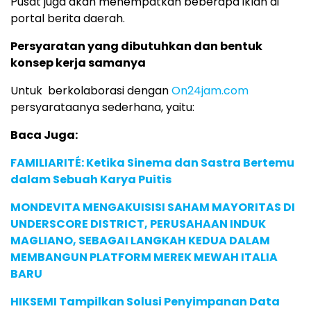
Pusat juga akan menempatkan beberapa iklan di
portal berita daerah.
Persyaratan yang dibutuhkan dan bentuk
konsep kerja samanya
Untuk berkolaborasi dengan
On24jam.com
persyarataanya sederhana, yaitu:
Baca Juga:
FAMILIARITÉ: Ketika Sinema dan Sastra Bertemu
dalam Sebuah Karya Puitis
MONDEVITA MENGAKUISISI SAHAM MAYORITAS DI
UNDERSCORE DISTRICT, PERUSAHAAN INDUK
MAGLIANO, SEBAGAI LANGKAH KEDUA DALAM
MEMBANGUN PLATFORM MEREK MEWAH ITALIA
BARU
HIKSEMI Tampilkan Solusi Penyimpanan Data