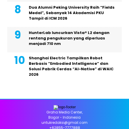
Dua Alumni Peking University Raih “Fields
Medal”, Sebanyak 14 Akademisi PKU
Tampil di ICM 2026
HunterLab luncurkan Vista® L2 dengan
rentang pengukuran yang diperluas
menjadi 710 nm
Shanghai Electric Tampilkan Robot
Berbasis “Embodied Intelligence” dan
Solusi Pabrik Cerdas “AI-Native” di WAIC
2026
Graha Media Center,
Bogor - Indonesia
untukredaksi@gmail.com
+62855-7777888