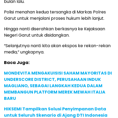
bulan lalu.
Polisi menahan kedua tersangka di Markas Polres
Garut untuk menjalani proses hukum lebih lanjut.
Hingga nanti diserahkan berkasnya ke Kejaksaan
Negeri Garut untuk disidangkan.
“Selanjutnya nanti kita akan ekspos ke rekan-rekan
media,” ungkapnya.
Baca Juga:
MONDEVITA MENGAKUISISI SAHAM MAYORITAS DI
UNDERSCORE DISTRICT, PERUSAHAAN INDUK
MAGLIANO, SEBAGAI LANGKAH KEDUA DALAM
MEMBANGUN PLATFORM MEREK MEWAH ITALIA
BARU
HIKSEMI Tampilkan Solusi Penyimpanan Data
untuk Seluruh Skenario di Ajang DTI Indonesia