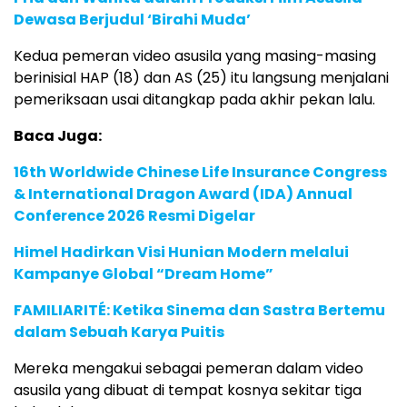
Dewasa Berjudul ‘Birahi Muda’
Kedua pemeran video asusila yang masing-masing
berinisial HAP (18) dan AS (25) itu langsung menjalani
pemeriksaan usai ditangkap pada akhir pekan lalu.
Baca Juga:
16th Worldwide Chinese Life Insurance Congress
& International Dragon Award (IDA) Annual
Conference 2026 Resmi Digelar
Himel Hadirkan Visi Hunian Modern melalui
Kampanye Global “Dream Home”
FAMILIARITÉ: Ketika Sinema dan Sastra Bertemu
dalam Sebuah Karya Puitis
Mereka mengakui sebagai pemeran dalam video
asusila yang dibuat di tempat kosnya sekitar tiga