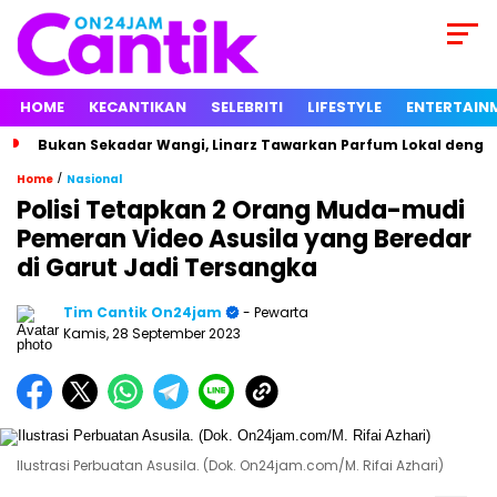
HOME
KECANTIKAN
SELEBRITI
LIFESTYLE
ENTERTAIN
Bukan Sekadar Wangi, Linarz Tawarkan Parfum Lokal dengan
/
Home
Nasional
Polisi Tetapkan 2 Orang Muda-mudi
Pemeran Video Asusila yang Beredar
di Garut Jadi Tersangka
Tim Cantik On24jam
- Pewarta
Kamis, 28 September 2023
Ilustrasi Perbuatan Asusila. (Dok. On24jam.com/M. Rifai Azhari)