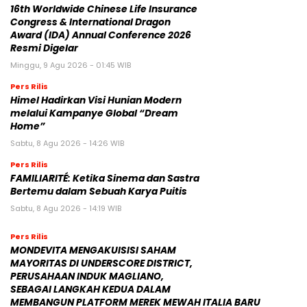
16th Worldwide Chinese Life Insurance
Congress & International Dragon
Award (IDA) Annual Conference 2026
Resmi Digelar
Minggu, 9 Agu 2026 - 01:45 WIB
Pers Rilis
Himel Hadirkan Visi Hunian Modern
melalui Kampanye Global “Dream
Home”
Sabtu, 8 Agu 2026 - 14:26 WIB
Pers Rilis
FAMILIARITÉ: Ketika Sinema dan Sastra
Bertemu dalam Sebuah Karya Puitis
Sabtu, 8 Agu 2026 - 14:19 WIB
Pers Rilis
MONDEVITA MENGAKUISISI SAHAM
MAYORITAS DI UNDERSCORE DISTRICT,
PERUSAHAAN INDUK MAGLIANO,
SEBAGAI LANGKAH KEDUA DALAM
MEMBANGUN PLATFORM MEREK MEWAH ITALIA BARU