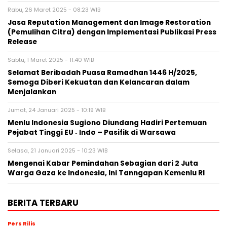
Rabu, 26 Maret 2025 - 08:23 WIB
Jasa Reputation Management dan Image Restoration
(Pemulihan Citra) dengan Implementasi Publikasi Press
Release
Sabtu, 1 Maret 2025 - 11:40 WIB
Selamat Beribadah Puasa Ramadhan 1446 H/2025,
Semoga Diberi Kekuatan dan Kelancaran dalam
Menjalankan
Jumat, 24 Januari 2025 - 10:19 WIB
Menlu Indonesia Sugiono Diundang Hadiri Pertemuan
Pejabat Tinggi EU ‐ Indo – Pasifik di Warsawa
Selasa, 21 Januari 2025 - 10:23 WIB
Mengenai Kabar Pemindahan Sebagian dari 2 Juta
Warga Gaza ke Indonesia, Ini Tanngapan Kemenlu RI
BERITA TERBARU
Pers Rilis