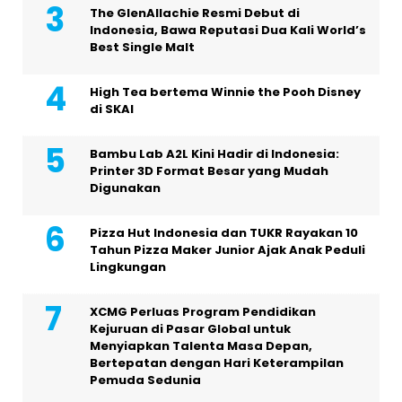
The GlenAllachie Resmi Debut di
Indonesia, Bawa Reputasi Dua Kali World’s
Best Single Malt
High Tea bertema Winnie the Pooh Disney
di SKAI
Bambu Lab A2L Kini Hadir di Indonesia:
Printer 3D Format Besar yang Mudah
Digunakan
Pizza Hut Indonesia dan TUKR Rayakan 10
Tahun Pizza Maker Junior Ajak Anak Peduli
Lingkungan
XCMG Perluas Program Pendidikan
Kejuruan di Pasar Global untuk
Menyiapkan Talenta Masa Depan,
Bertepatan dengan Hari Keterampilan
Pemuda Sedunia