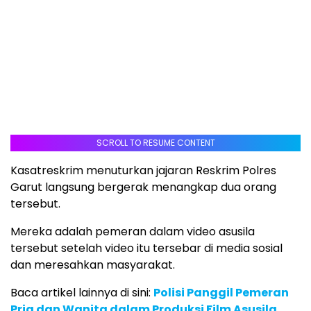
SCROLL TO RESUME CONTENT
Kasatreskrim menuturkan jajaran Reskrim Polres
Garut langsung bergerak menangkap dua orang
tersebut.
Mereka adalah pemeran dalam video asusila
tersebut setelah video itu tersebar di media sosial
dan meresahkan masyarakat.
Baca artikel lainnya di sini:
Polisi Panggil Pemeran
Pria dan Wanita dalam Produksi Film Asusila