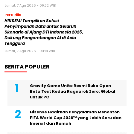
Jumat, 7 Agu 2026 - 09:32 WIB
Pers Rilis
HIKSEMI Tampilkan Solusi
Penyimpanan Data untuk Seluruh
Skenario di Ajang DTI Indonesia 2026,
Dukung Pengembangan AI di Asia
Tenggara
Jumat, 7 Agu 2026 - 04:14 WIB
BERITA POPULER
Gravity Game Unite Resmi Buka Open
Beta Test Kedua Ragnarok Zero: Global
untuk PC
Hisense Hadirkan Pengalaman Menonton
FIFA World Cup 2026™ yang Lebih Seru dan
Imersif dari Rumah