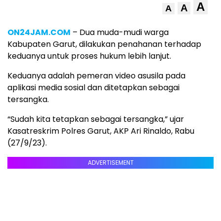
A
A
A
ON24JAM.COM
– Dua muda-mudi warga
Kabupaten Garut, dilakukan penahanan terhadap
keduanya untuk proses hukum lebih lanjut.
Keduanya adalah pemeran video asusila pada
aplikasi media sosial dan ditetapkan sebagai
tersangka.
“Sudah kita tetapkan sebagai tersangka,” ujar
Kasatreskrim Polres Garut, AKP Ari Rinaldo, Rabu
(27/9/23).
ADVERTISEMENT