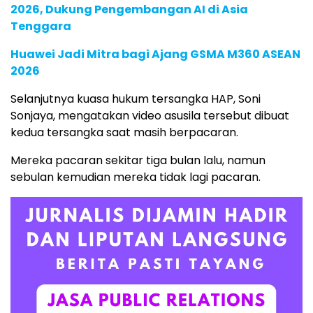
2026, Dukung Pengembangan AI di Asia
Tenggara
Huawei Jadi Mitra bagi Ajang GSMA M360 ASEAN
2026
Selanjutnya kuasa hukum tersangka HAP, Soni
Sonjaya, mengatakan video asusila tersebut dibuat
kedua tersangka saat masih berpacaran.
Mereka pacaran sekitar tiga bulan lalu, namun
sebulan kemudian mereka tidak lagi pacaran.