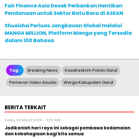
Fair Finance Asia Desak Perbankan Hentikan
Pendanaan untuk Sektor Batu Bara di ASEAN
Shueisha Perluas Jangkauan Global melalui
MANGA MILLION, Platform Manga yang Tersedia
dalam 100 Bahasa
Tag :
Breaking News
Kasatreskrim Polres Garut
Pemeran Video Asusila
Warga Kabupaten Garut
BERITA TERKAIT
Sabtu, 29 Maret 2025 - 11:22 WIB
Jadikanlah hari raya ini sebagai pembawa kedamaian
dan kebahagiaan bagi kita semua