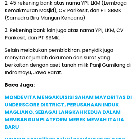
2. 45 rekening bank atas nama YPI, LKM (Lembaga
Kemakmuran Masjid), CV Parikesit, dan PT SBMK
(Samudra Biru Mangun Kencana)
3. Rekening bank lain juga atas nama YPI, LKM, CV
Parikesit, dan PT SBMK.
Selain melakukan pemblokiran, penyidik juga
menyita sejumlah dokumen dan surat yang
berkaitan dengan aset tanah milik Panji Gumilang di
Indramayu, Jawa Barat.
Baca Juga:
MONDEVITA MENGAKUISISI SAHAM MAYORITAS DI
UNDERSCORE DISTRICT, PERUSAHAAN INDUK
MAGLIANO, SEBAGAI LANGKAH KEDUA DALAM
MEMBANGUN PLATFORM MEREK MEWAH ITALIA
BARU