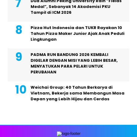
Dua Alumni Peking University Raih “Fields
Medal”, Sebanyak 14 Akademisi PKU
Tampil di ICM 2026
Pizza Hut Indonesia dan TUKR Rayakan 10
Tahun Pizza Maker Junior Ajak Anak Peduli
Lingkungan
PADMA RUN BANDUNG 2026 KEMBALI
DIGELAR DENGAN MISI YANG LEBIH BESAR,
MENYATUKAN PARA PELARI UNTUK
PERUBAHAN
Weichai Group: 40 Tahun Berkarya di
Vietnam, Bekerja sama Membangun Masa
Depan yang Lebih Hijau dan Cerdas