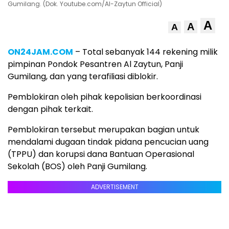
Gumilang. (Dok. Youtube.com/Al-Zaytun Official)
A
A
A
ON24JAM.COM
– Total sebanyak 144 rekening milik
pimpinan Pondok Pesantren Al Zaytun, Panji
Gumilang, dan yang terafiliasi diblokir.
Pemblokiran oleh pihak kepolisian berkoordinasi
dengan pihak terkait.
Pemblokiran tersebut merupakan bagian untuk
mendalami dugaan tindak pidana pencucian uang
(TPPU) dan korupsi dana Bantuan Operasional
Sekolah (BOS) oleh Panji Gumilang.
ADVERTISEMENT