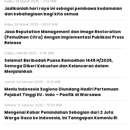
Sabtu, 29 Maret 2025 - 11:22 WIB
Jadikanlah hari raya ini sebagai pembawa kedamaian
dan kebahagiaan bagi kita semua
Rabu, 26 Maret 2025 - 08:23 WIB
Jasa Reputation Management dan Image Restoration
(Pemulihan Citra) dengan Implementasi Publikasi Press
Release
Sabtu, 1 Maret 2025 - 11:40 WIB
Selamat Beribadah Puasa Ramadhan 1446 H/2025,
Semoga Diberi Kekuatan dan Kelancaran dalam
Menjalankan
Jumat, 24 Januari 2025 - 10:19 WIB
Menlu Indonesia Sugiono Diundang Hadiri Pertemuan
Pejabat Tinggi EU ‐ Indo – Pasifik di Warsawa
Selasa, 21 Januari 2025 - 10:23 WIB
Mengenai Kabar Pemindahan Sebagian dari 2 Juta
Warga Gaza ke Indonesia, Ini Tanngapan Kemenlu RI