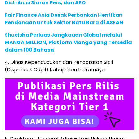
Distribusi Siaran Pers, dan AEO
Fair Finance Asia Desak Perbankan Hentikan
Pendanaan untuk Sektor Batu Bara di ASEAN
Shueisha Perluas Jangkauan Global melalui
MANGA MILLION, Platform Manga yang Tersedia
dalam 100 Bahasa
4. Dinas Kependudukan dan Pencatatan Sipil
(Dispenduk Capil) Kabupaten Indramayu.
5. Direktorat Jenderal Administrasi Hukum Umum,