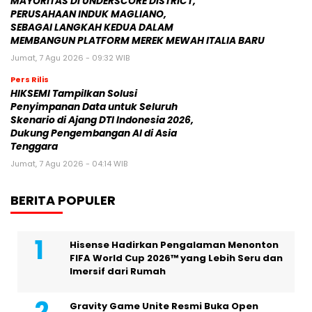
MAYORITAS DI UNDERSCORE DISTRICT,
PERUSAHAAN INDUK MAGLIANO,
SEBAGAI LANGKAH KEDUA DALAM
MEMBANGUN PLATFORM MEREK MEWAH ITALIA BARU
Jumat, 7 Agu 2026 - 09:32 WIB
Pers Rilis
HIKSEMI Tampilkan Solusi
Penyimpanan Data untuk Seluruh
Skenario di Ajang DTI Indonesia 2026,
Dukung Pengembangan AI di Asia
Tenggara
Jumat, 7 Agu 2026 - 04:14 WIB
BERITA POPULER
Hisense Hadirkan Pengalaman Menonton
FIFA World Cup 2026™ yang Lebih Seru dan
Imersif dari Rumah
Gravity Game Unite Resmi Buka Open