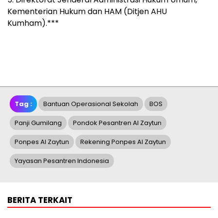
Kementerian Hukum dan HAM (Ditjen AHU
Kumham).***
Tag :
Bantuan Operasional Sekolah
BOS
Panji Gumilang
Pondok Pesantren Al Zaytun
Ponpes Al Zaytun
Rekening Ponpes Al Zaytun
Yayasan Pesantren Indonesia
BERITA TERKAIT