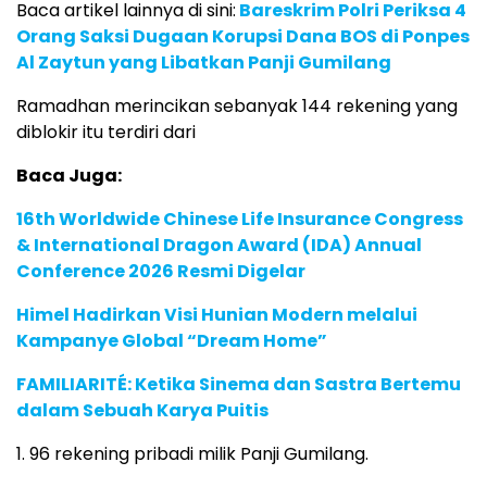
Baca artikel lainnya di sini:
Bareskrim Polri Periksa 4
Orang Saksi Dugaan Korupsi Dana BOS di Ponpes
Al Zaytun yang Libatkan Panji Gumilang
Ramadhan merincikan sebanyak 144 rekening yang
diblokir itu terdiri dari
Baca Juga:
16th Worldwide Chinese Life Insurance Congress
& International Dragon Award (IDA) Annual
Conference 2026 Resmi Digelar
Himel Hadirkan Visi Hunian Modern melalui
Kampanye Global “Dream Home”
FAMILIARITÉ: Ketika Sinema dan Sastra Bertemu
dalam Sebuah Karya Puitis
1. 96 rekening pribadi milik Panji Gumilang.