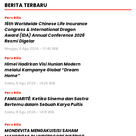
BERITA TERBARU
Pers Rilis
16th Worldwide Chinese Life Insurance
Congress & International Dragon
Award (IDA) Annual Conference 2026
Resmi Digelar
Minggu, 9 Agu 2026 - 01:45 WIB
Pers Rilis
Himel Hadirkan Visi Hunian Modern
melalui Kampanye Global “Dream
Home”
Sabtu, 8 Agu 2026 - 14:26 WIB
Pers Rilis
FAMILIARITÉ: Ketika Sinema dan Sastra
Bertemu dalam Sebuah Karya Puitis
Sabtu, 8 Agu 2026 - 14:19 WIB
Pers Rilis
MONDEVITA MENGAKUISISI SAHAM