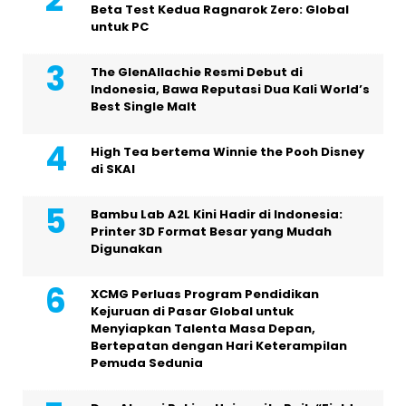
Beta Test Kedua Ragnarok Zero: Global
untuk PC
The GlenAllachie Resmi Debut di
Indonesia, Bawa Reputasi Dua Kali World’s
Best Single Malt
High Tea bertema Winnie the Pooh Disney
di SKAI
Bambu Lab A2L Kini Hadir di Indonesia:
Printer 3D Format Besar yang Mudah
Digunakan
XCMG Perluas Program Pendidikan
Kejuruan di Pasar Global untuk
Menyiapkan Talenta Masa Depan,
Bertepatan dengan Hari Keterampilan
Pemuda Sedunia