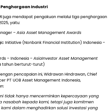
 Penghargaan Industri
MI juga mendapat pengakuan melalui tiga penghargaan
025, yaitu:
anager –
Asia Asset Management Awards
ic Initiative (Nonbank Financial Institution)
Indonesia
–
a
rds –
Indonesia
–
AsiaInvestor Asset Management
 tahun berturut-turut)
ngan pencapaian ini, Widrawan Hindrawan, Chief
icer PT UOB Asset Management Indonesia,
n:
ini tidak hanya mencerminkan kepercayaan yang
ra nasabah kepada kami, tetapi juga komitmen
n kami dalam menghadirkan solusi investasi yang