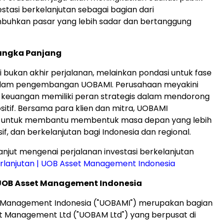
stasi berkelanjutan sebagai bagian dari
uhkan pasar yang lebih sadar dan bertanggung
angka Panjang
i bukan akhir perjalanan, melainkan pondasi untuk fase
alam pengembangan UOBAMI. Perusahaan meyakini
 keuangan memiliki peran strategis dalam mendorong
itif. Bersama para klien dan mitra, UOBAMI
 untuk membantu membentuk masa depan yang lebih
sif, dan berkelanjutan bagi
Indonesia
dan regional.
 lanjut mengenai perjalanan investasi berkelanjutan
rlanjutan | UOB Asset Management Indonesia
UOB Asset Management Indonesia
 Management Indonesia ("UOBAMI") merupakan bagian
t Management Ltd ("UOBAM Ltd") yang berpusat di