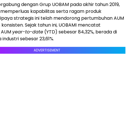
bergabung dengan Grup UOBAM pada akhir tahun 2019,
 memperluas kapabilitas serta ragam produk
 Upaya strategis ini telah mendorong pertumbuhan AUM
 konsisten. Sejak tahun ini, UOBAMI mencatat
n AUM
year-to-date
(YTD) sebesar 84,32%, berada di
 industri sebesar 23,61%.
ADVERTISEMENT