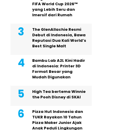
FIFA World Cup 2026™
yang Lebih Seru dan
Imersif dari Rumah
The GlenAllachie Resmi
Debut di Indonesia, Bawa
Reputasi Dua Kali World’s
Best Single Malt
Bambu Lab A2L Kini Hadir
di Indonesia: Printer 3D
Format Besar yang
Mudah Digunakan
High Tea bertema Winnie
the Pooh Disney di SKAI
Pizza Hut Indonesia dan
TUKR Rayakan 10 Tahun
Pizza Maker Junior Ajak
Anak Peduli Lingkungan