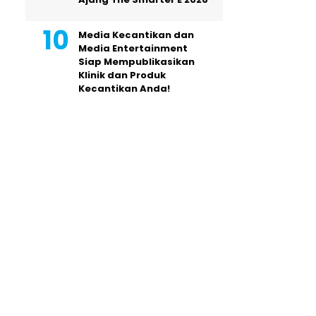
Media Kecantikan dan
Media Entertainment
Siap Mempublikasikan
Klinik dan Produk
Kecantikan Anda!