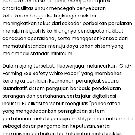
Pendekatan tersebut turut memperluas jarak
antarfasilitas untuk mencegah penyebaran
kebakaran hingga ke lingkungan sekitar,
meningkatkan fokus dari sekadar perbaikan peralatan
menuju mitigasi risiko hilangnya pendapatan akibat
gangguan operasional, serta menggeser konsep dari
mematuhi standar menuju daya tahan sistem yang
melampaui standar minimum.
Dalam ajang tersebut, Huawei juga meluncurkan "Grid-
Forming ESS Safety White Paper" yang membahas
kerangka penilaian keamanan perangkat secara
kuantitatif, sistem pengujian berbasis pendekatan
serangan dan pertahanan, serta jalur digitalisasi
industri. Publikasi tersebut mengulas "pendekatan
yang mengedepankan peningkatan sistem
pertahanan melalui pengujian aktif, pemanfaatan data
sebagai dasar pengambilan keputusan, serta
mekanisme perbaikan berkelanjutan melalui siklus