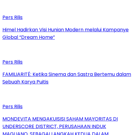
Pers Rilis
Himel Hadirkan Visi Hunian Modern melalui Kampanye
Global “Dream Home”
Pers Rilis
FAMILIARITÉ: Ketika Sinema dan Sastra Bertemu dalam
Sebuah Karya Puitis
Pers Rilis
MONDEVITA MENGAKUISISI SAHAM MAYORITAS DI
UNDERSCORE DISTRICT, PERUSAHAAN INDUK
MAGLIANO, SEBAGAI LANGKAH KEDUA DALAM