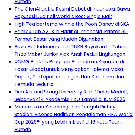
Rumah
The GlenAllachie Resmi Debut di Indonesia, Bawa
Reputasi Dua Kali World’s Best Single Malt
High Tea bertema Winnie the Pooh Disney di SKAI
Bambu Lab A2L Kini Hadir di Indonesia: Printer 3D
Format Besar yang Mudah Digunakan
Pizza Hut Indonesia dan TUKR Rayakan 10 Tahun
Pizza Maker Junior Ajak Anak Peduli Lingkungan
XCMG Perluas Program Pendidikan Kejuruan di
Pasar Global untuk Menyiapkan Talenta Masa
Depan, Bertepatan dengan Hari Keterampilan
Pemuda Sedunia
Dua Alumni Peking University Raih “Fields Medal”,
Sebanyak 14 Akademisi PKU Tampil di ICM 2026
Menemukan Ketenangan di Tengah Riuhnya
Stadion: Hisense Hadirkan Pengalaman FIFA World
Cup 2026™ yang Lebih Inklusif di 16 Kota Tuan
Rumah