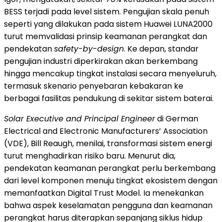
BESS terjadi pada level sistem. Pengujian skala penuh
seperti yang dilakukan pada sistem Huawei LUNA2000
turut memvalidasi prinsip keamanan perangkat dan
pendekatan
safety-by-design
. Ke depan, standar
pengujian industri diperkirakan akan berkembang
hingga mencakup tingkat instalasi secara menyeluruh,
termasuk skenario penyebaran kebakaran ke
berbagai fasilitas pendukung di sekitar sistem baterai.
Solar Executive and Principal Engineer
di German
Electrical and Electronic Manufacturers’ Association
(VDE), Bill Reaugh, menilai, transformasi sistem energi
turut menghadirkan risiko baru. Menurut dia,
pendekatan keamanan perangkat perlu berkembang
dari level komponen menuju tingkat ekosistem dengan
memanfaatkan Digital Trust Model. Ia menekankan
bahwa aspek keselamatan pengguna dan keamanan
perangkat harus diterapkan sepanjang siklus hidup