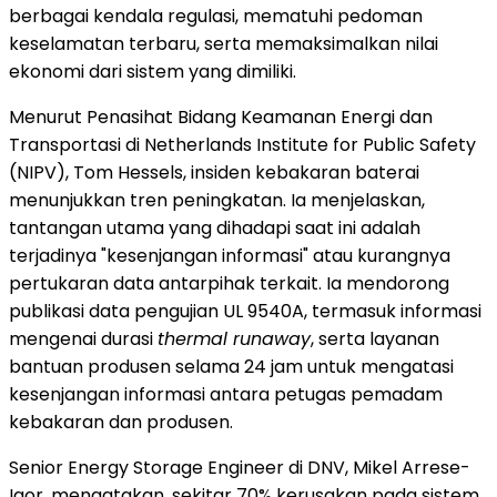
berbagai kendala regulasi, mematuhi pedoman
keselamatan terbaru, serta memaksimalkan nilai
ekonomi dari sistem yang dimiliki.
Menurut Penasihat Bidang Keamanan Energi dan
Transportasi di Netherlands Institute for Public Safety
(NIPV), Tom Hessels, insiden kebakaran baterai
menunjukkan tren peningkatan. Ia menjelaskan,
tantangan utama yang dihadapi saat ini adalah
terjadinya "kesenjangan informasi" atau kurangnya
pertukaran data antarpihak terkait. Ia mendorong
publikasi data pengujian UL 9540A, termasuk informasi
mengenai durasi
thermal runaway
, serta layanan
bantuan produsen selama 24 jam untuk mengatasi
kesenjangan informasi antara petugas pemadam
kebakaran dan produsen.
Senior Energy Storage Engineer di DNV, Mikel Arrese-
Igor, mengatakan, sekitar 70% kerusakan pada sistem