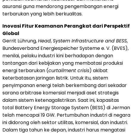
asuransi guna mendorong pengembangan energi
terbarukan yang lebih berkualitas.
Inovasi Fitur Keamanan Perangkat dari Perspektif
Global
Gerrit Lührung,
Head
,
System Infrastructure and BESS
,
Bundesverband Energiespeicher Systeme e. V. (BVES),
menilai, pelaku industri kini berhadapan dengan
tantangan dari kebijakan yang membatasi produksi
energi terbarukan (
curtailment crisis
) akibat
keterbatasan jaringan listrik. Untuk itu, sistem
penyimpanan energi telah berkembang dari sekadar
sarana arbitrase komersial menjadi aset strategis
dalam sistem ketenagalistrikan. Saat ini, kapasitas
total Battery Energy Storage System (BESS) di Jerman
telah mencapai 19 GW. Pertumbuhan industri di negara
ini didorong oleh sektor utilitas, komersial, dan industri.
Dalam tiga tahun ke depan, industri harus mengatasi