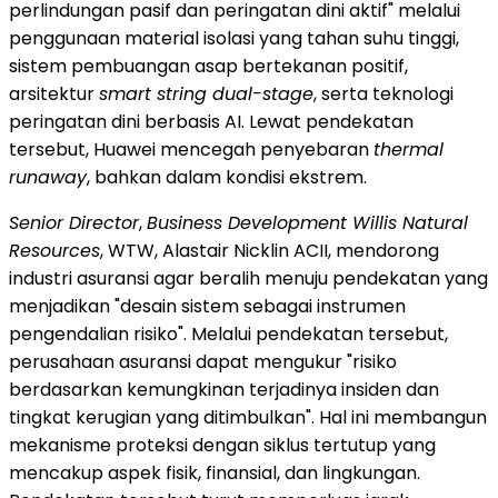
perlindungan pasif dan peringatan dini aktif" melalui
penggunaan material isolasi yang tahan suhu tinggi,
sistem pembuangan asap bertekanan positif,
arsitektur
smart string dual-stage
, serta teknologi
peringatan dini berbasis AI. Lewat pendekatan
tersebut, Huawei mencegah penyebaran
thermal
runaway
, bahkan dalam kondisi ekstrem.
Senior Director
,
Business Development Willis Natural
Resources
, WTW, Alastair Nicklin ACII, mendorong
industri asuransi agar beralih menuju pendekatan yang
menjadikan "desain sistem sebagai instrumen
pengendalian risiko". Melalui pendekatan tersebut,
perusahaan asuransi dapat mengukur "risiko
berdasarkan kemungkinan terjadinya insiden dan
tingkat kerugian yang ditimbulkan". Hal ini membangun
mekanisme proteksi dengan siklus tertutup yang
mencakup aspek fisik, finansial, dan lingkungan.