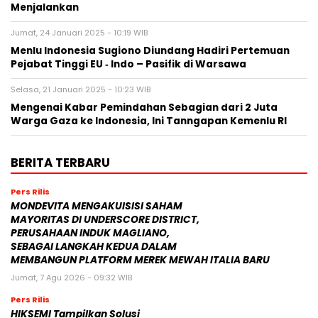
Menjalankan
Jumat, 24 Januari 2025 - 10:19 WIB
Menlu Indonesia Sugiono Diundang Hadiri Pertemuan
Pejabat Tinggi EU ‐ Indo – Pasifik di Warsawa
Selasa, 21 Januari 2025 - 10:23 WIB
Mengenai Kabar Pemindahan Sebagian dari 2 Juta
Warga Gaza ke Indonesia, Ini Tanngapan Kemenlu RI
BERITA TERBARU
Pers Rilis
MONDEVITA MENGAKUISISI SAHAM
MAYORITAS DI UNDERSCORE DISTRICT,
PERUSAHAAN INDUK MAGLIANO,
SEBAGAI LANGKAH KEDUA DALAM
MEMBANGUN PLATFORM MEREK MEWAH ITALIA BARU
Jumat, 7 Agu 2026 - 09:32 WIB
Pers Rilis
HIKSEMI Tampilkan Solusi