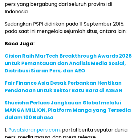
pers yang bergabung dari seluruh provinsi di
Indonesia.
Sedangkan PSPI didirikan pada 11 September 2015,
pada saat ini mengelola sejumlah situs, antara lain:
Baca Juga:
Cision Raih MarTech Breakthrough Awards 2026
untuk Pemantauan dan Analisis Media Sosial,
Distribusi Siaran Pers, dan AEO
Fair Finance Asia Desak Perbankan Hentikan
Pendanaan untuk Sektor Batu Bara di ASEAN
Shueisha Perluas Jangkauan Global melalui
MANGA MILLION, Platform Manga yang Tersedia
dalam 100 Bahasa
1.
Pusatsiaranpers.com
, portal berita seputar dunia
pers, media massa, dan press release.