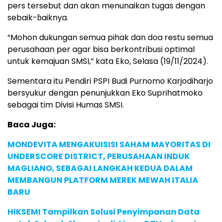
pers tersebut dan akan menunaikan tugas dengan
sebaik-ɓaiknya.
“Mohon dukungan semua pihak dan doa restu semua
perusahaan per agar bisa berkontribusi optimal
untuk kemajuan SMSI,” kata Eko, Selasa (19/11/2024).
Sementara itu Pendiri PSPI Budi Purnomo Karjodiharjo
bersyukur dengan penunjukkan Eko Suprihatmoko
sebagai tim Divisi Humas SMSI.
Baca Juga:
MONDEVITA MENGAKUISISI SAHAM MAYORITAS DI
UNDERSCORE DISTRICT, PERUSAHAAN INDUK
MAGLIANO, SEBAGAI LANGKAH KEDUA DALAM
MEMBANGUN PLATFORM MEREK MEWAH ITALIA
BARU
HIKSEMI Tampilkan Solusi Penyimpanan Data