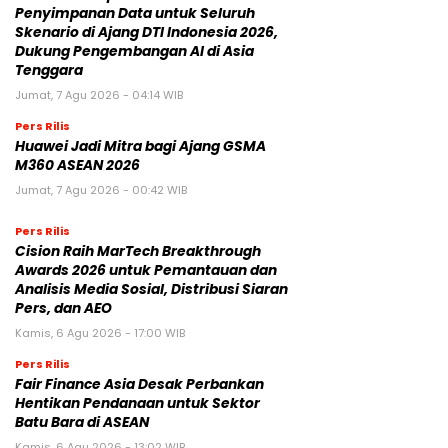
Penyimpanan Data untuk Seluruh
Skenario di Ajang DTI Indonesia 2026,
Dukung Pengembangan AI di Asia
Tenggara
Jumat, 7 Agu 2026 - 04:14 WIB
Pers Rilis
Huawei Jadi Mitra bagi Ajang GSMA
M360 ASEAN 2026
Jumat, 7 Agu 2026 - 00:42 WIB
Pers Rilis
Cision Raih MarTech Breakthrough
Awards 2026 untuk Pemantauan dan
Analisis Media Sosial, Distribusi Siaran
Pers, dan AEO
Kamis, 6 Agu 2026 - 17:00 WIB
Pers Rilis
Fair Finance Asia Desak Perbankan
Hentikan Pendanaan untuk Sektor
Batu Bara di ASEAN
Kamis, 6 Agu 2026 - 13:02 WIB