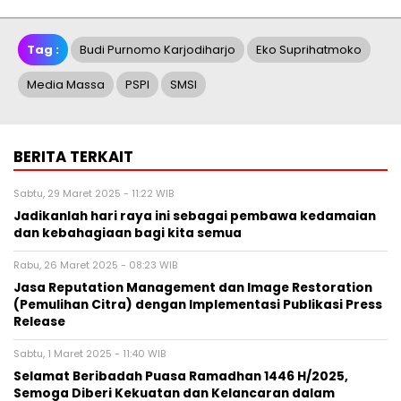
Tag :
Budi Purnomo Karjodiharjo
Eko Suprihatmoko
Media Massa
PSPI
SMSI
BERITA TERKAIT
Sabtu, 29 Maret 2025 - 11:22 WIB
Jadikanlah hari raya ini sebagai pembawa kedamaian
dan kebahagiaan bagi kita semua
Rabu, 26 Maret 2025 - 08:23 WIB
Jasa Reputation Management dan Image Restoration
(Pemulihan Citra) dengan Implementasi Publikasi Press
Release
Sabtu, 1 Maret 2025 - 11:40 WIB
Selamat Beribadah Puasa Ramadhan 1446 H/2025,
Semoga Diberi Kekuatan dan Kelancaran dalam