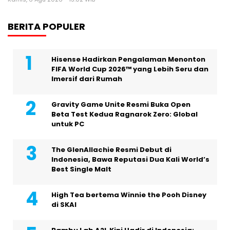
BERITA POPULER
Hisense Hadirkan Pengalaman Menonton
FIFA World Cup 2026™ yang Lebih Seru dan
Imersif dari Rumah
Gravity Game Unite Resmi Buka Open
Beta Test Kedua Ragnarok Zero: Global
untuk PC
The GlenAllachie Resmi Debut di
Indonesia, Bawa Reputasi Dua Kali World’s
Best Single Malt
High Tea bertema Winnie the Pooh Disney
di SKAI