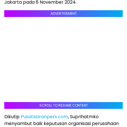
Jakarta pada 6 November 2024.
ADVERTISEMENT
SCROLL TO RESUME CONTENT
Dikutip
Pusatsiaranpers.com
, Suprihatmko
menyambut baik keputusan organisasi perusahaan