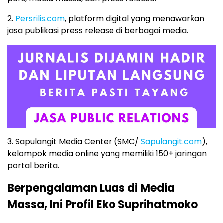
2.
Persrilis.com
, platform digital yang menawarƙan
jasa publikasi press release di berbagai media.
3. Sapulangit Media Center (SMC/
Sapulangit.com
),
kelompok media online yang memiliki 150+ jaringan
portal berita.
Berpengalaman Luas di Media
Massa, Ini Profil Eko Suprihatmoko