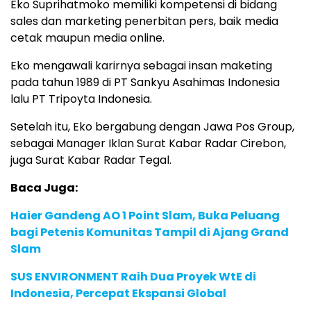
Eko Suprihatmoko memiliki kompetensi di bidang
sales dan marketing penerbitan pers, baik media
cetak maupun media online.
Eko mengawali karirnya sebagai insan maketing
pada tahun 1989 di PT Sankyu Asahimas Indonesia
lalu PT Tripoyta Indonesia.
Setelah itu, Eko bergabung dengan Jawa Pos Group,
sebagai Manager Iklan Surat Kabar Radar Cirebon,
juga Surat Kabar Radar Tegal.
Baca Juga:
Haier Gandeng AO 1 Point Slam, Buka Peluang
bagi Petenis Komunitas Tampil di Ajang Grand
Slam
SUS ENVIRONMENT Raih Dua Proyek WtE di
Indonesia, Percepat Ekspansi Global