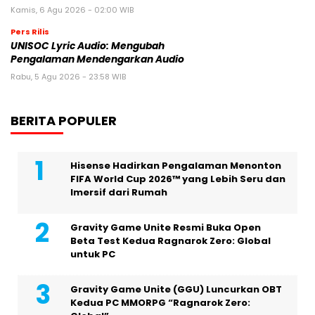
Kamis, 6 Agu 2026 - 02:00 WIB
Pers Rilis
UNISOC Lyric Audio: Mengubah
Pengalaman Mendengarkan Audio
Rabu, 5 Agu 2026 - 23:58 WIB
BERITA POPULER
Hisense Hadirkan Pengalaman Menonton
FIFA World Cup 2026™ yang Lebih Seru dan
Imersif dari Rumah
Gravity Game Unite Resmi Buka Open
Beta Test Kedua Ragnarok Zero: Global
untuk PC
Gravity Game Unite (GGU) Luncurkan OBT
Kedua PC MMORPG “Ragnarok Zero: