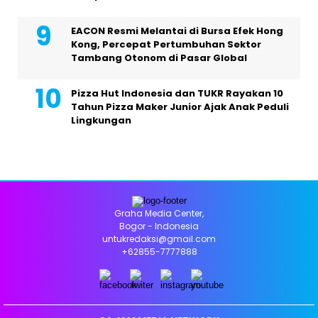
EACON Resmi Melantai di Bursa Efek Hong
Kong, Percepat Pertumbuhan Sektor
Tambang Otonom di Pasar Global
Pizza Hut Indonesia dan TUKR Rayakan 10
Tahun Pizza Maker Junior Ajak Anak Peduli
Lingkungan
Graha Media Center,
Bogor - Indonesia
untukredaksi@gmail.com
+62855-7777888