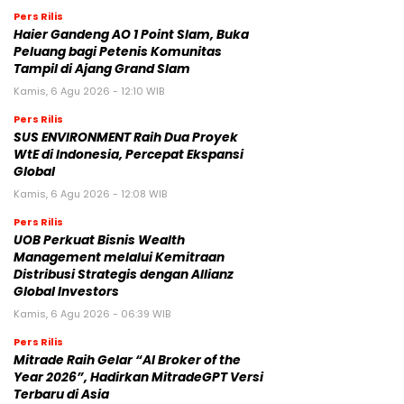
Pers Rilis
Haier Gandeng AO 1 Point Slam, Buka
Peluang bagi Petenis Komunitas
Tampil di Ajang Grand Slam
Kamis, 6 Agu 2026 - 12:10 WIB
Pers Rilis
SUS ENVIRONMENT Raih Dua Proyek
WtE di Indonesia, Percepat Ekspansi
Global
Kamis, 6 Agu 2026 - 12:08 WIB
Pers Rilis
UOB Perkuat Bisnis Wealth
Management melalui Kemitraan
Distribusi Strategis dengan Allianz
Global Investors
Kamis, 6 Agu 2026 - 06:39 WIB
Pers Rilis
Mitrade Raih Gelar “AI Broker of the
Year 2026”, Hadirkan MitradeGPT Versi
Terbaru di Asia