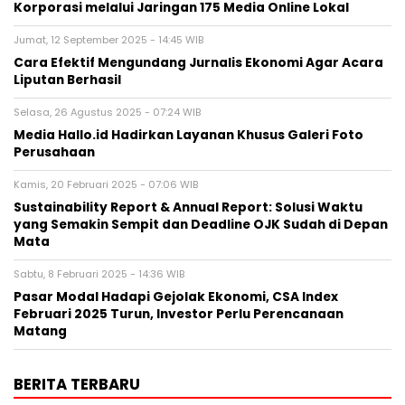
Korporasi melalui Jaringan 175 Media Online Lokal
Jumat, 12 September 2025 - 14:45 WIB
Cara Efektif Mengundang Jurnalis Ekonomi Agar Acara
Liputan Berhasil
Selasa, 26 Agustus 2025 - 07:24 WIB
Media Hallo.id Hadirkan Layanan Khusus Galeri Foto
Perusahaan
Kamis, 20 Februari 2025 - 07:06 WIB
Sustainability Report & Annual Report: Solusi Waktu
yang Semakin Sempit dan Deadline OJK Sudah di Depan
Mata
Sabtu, 8 Februari 2025 - 14:36 WIB
Pasar Modal Hadapi Gejolak Ekonomi, CSA Index
Februari 2025 Turun, Investor Perlu Perencanaan
Matang
BERITA TERBARU