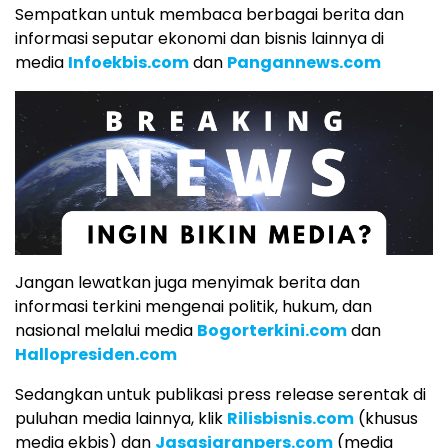
Sempatkan untuk membaca berbagai berita dan
informasi seputar ekonomi dan bisnis lainnya di
media
Infoekbis.com
dan
Pangannews.com
Jangan lewatkan juga menyimak berita dan
informasi terkini mengenai politik, hukum, dan
nasional melalui media
Bogorterkini.com
dan
Hallopresiden.com
Sedangkan untuk publikasi press release serentak di
puluhan media lainnya, klik
Rilisbisnis.com
(khusus
media ekbis) dan
Jasasiaranpers.com
(media