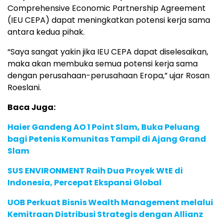
Comprehensive Economic Partnership Agreement
(IEU CEPA) dapat meningkatkan potensi kerja sama
antara kedua pihak.
“Saya sangat yakin jika IEU CEPA dapat diselesaikan,
maka akan membuka semua potensi kerja sama
dengan perusahaan-perusahaan Eropa,” ujar Rosan
Roeslani.
Baca Juga:
Haier Gandeng AO 1 Point Slam, Buka Peluang
bagi Petenis Komunitas Tampil di Ajang Grand
Slam
SUS ENVIRONMENT Raih Dua Proyek WtE di
Indonesia, Percepat Ekspansi Global
UOB Perkuat Bisnis Wealth Management melalui
Kemitraan Distribusi Strategis dengan Allianz