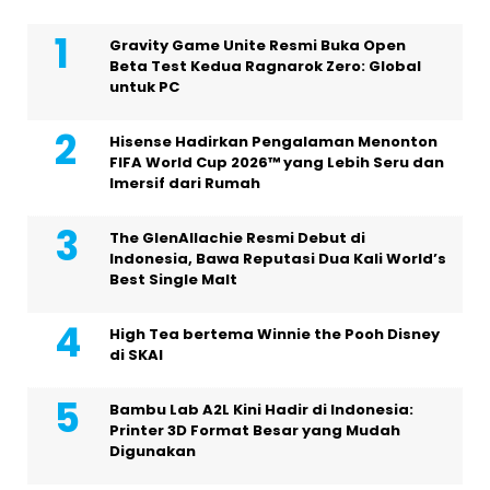
Gravity Game Unite Resmi Buka Open
Beta Test Kedua Ragnarok Zero: Global
untuk PC
Hisense Hadirkan Pengalaman Menonton
FIFA World Cup 2026™ yang Lebih Seru dan
Imersif dari Rumah
The GlenAllachie Resmi Debut di
Indonesia, Bawa Reputasi Dua Kali World’s
Best Single Malt
High Tea bertema Winnie the Pooh Disney
di SKAI
Bambu Lab A2L Kini Hadir di Indonesia:
Printer 3D Format Besar yang Mudah
Digunakan