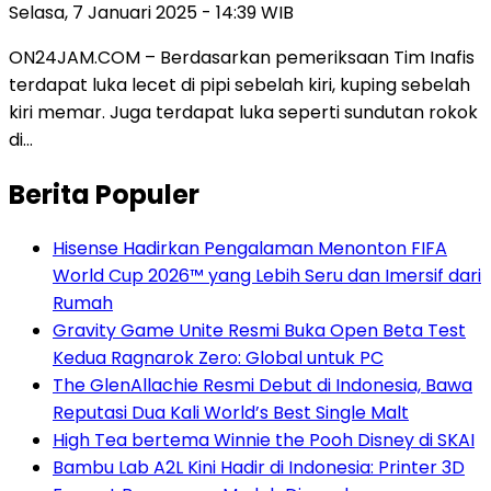
Selasa, 7 Januari 2025 - 14:39 WIB
ON24JAM.COM – Berdasarkan pemeriksaan Tim Inafis
terdapat luka lecet di pipi sebelah kiri, kuping sebelah
kiri memar. Juga terdapat luka seperti sundutan rokok
di…
Berita Populer
Hisense Hadirkan Pengalaman Menonton FIFA
World Cup 2026™ yang Lebih Seru dan Imersif dari
Rumah
Gravity Game Unite Resmi Buka Open Beta Test
Kedua Ragnarok Zero: Global untuk PC
The GlenAllachie Resmi Debut di Indonesia, Bawa
Reputasi Dua Kali World’s Best Single Malt
High Tea bertema Winnie the Pooh Disney di SKAI
Bambu Lab A2L Kini Hadir di Indonesia: Printer 3D