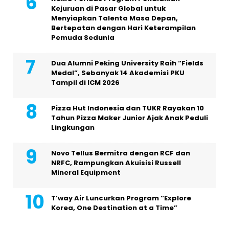
Kejuruan di Pasar Global untuk
Menyiapkan Talenta Masa Depan,
Bertepatan dengan Hari Keterampilan
Pemuda Sedunia
Dua Alumni Peking University Raih “Fields
Medal”, Sebanyak 14 Akademisi PKU
Tampil di ICM 2026
Pizza Hut Indonesia dan TUKR Rayakan 10
Tahun Pizza Maker Junior Ajak Anak Peduli
Lingkungan
Novo Tellus Bermitra dengan RCF dan
NRFC, Rampungkan Akuisisi Russell
Mineral Equipment
T’way Air Luncurkan Program “Explore
Korea, One Destination at a Time”