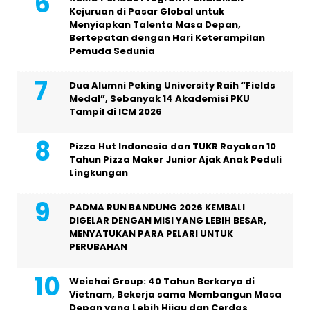
Kejuruan di Pasar Global untuk
Menyiapkan Talenta Masa Depan,
Bertepatan dengan Hari Keterampilan
Pemuda Sedunia
Dua Alumni Peking University Raih “Fields
Medal”, Sebanyak 14 Akademisi PKU
Tampil di ICM 2026
Pizza Hut Indonesia dan TUKR Rayakan 10
Tahun Pizza Maker Junior Ajak Anak Peduli
Lingkungan
PADMA RUN BANDUNG 2026 KEMBALI
DIGELAR DENGAN MISI YANG LEBIH BESAR,
MENYATUKAN PARA PELARI UNTUK
PERUBAHAN
Weichai Group: 40 Tahun Berkarya di
Vietnam, Bekerja sama Membangun Masa
Depan yang Lebih Hijau dan Cerdas