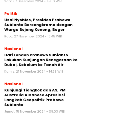
Sabtu, 7 Desember 2024 - 15:00 WIB
Politik
Usai Nyoblos, Presiden Prabowo
Subianto Bercengkrama dengan
Warga Bojong Koneng, Bogor
Rabu, 27 November 2024 - 15:45 WIB
Nasional
Dari London Prabowo Subianto
Lakukan Kunjungan Kenegaraan ke
Dubai, Sebelum ke Tanah Air
Kamis, 21 November 2024 - 14:59 WIB
Nasional
Kunjungi Tiongkok dan AS, PM
Australia Albanese Apresiasi
Langkah Geopolitik Prabowo
Subianto
Jumat, 15 November 2024 - 09:03 WIB