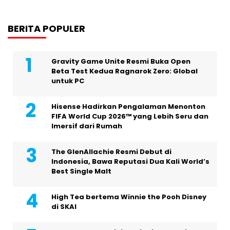
BERITA POPULER
Gravity Game Unite Resmi Buka Open
Beta Test Kedua Ragnarok Zero: Global
untuk PC
Hisense Hadirkan Pengalaman Menonton
FIFA World Cup 2026™ yang Lebih Seru dan
Imersif dari Rumah
The GlenAllachie Resmi Debut di
Indonesia, Bawa Reputasi Dua Kali World’s
Best Single Malt
High Tea bertema Winnie the Pooh Disney
di SKAI