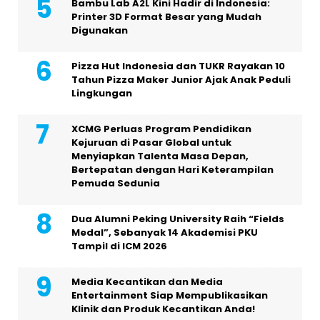
Bambu Lab A2L Kini Hadir di Indonesia:
Printer 3D Format Besar yang Mudah
Digunakan
Pizza Hut Indonesia dan TUKR Rayakan 10
Tahun Pizza Maker Junior Ajak Anak Peduli
Lingkungan
XCMG Perluas Program Pendidikan
Kejuruan di Pasar Global untuk
Menyiapkan Talenta Masa Depan,
Bertepatan dengan Hari Keterampilan
Pemuda Sedunia
Dua Alumni Peking University Raih “Fields
Medal”, Sebanyak 14 Akademisi PKU
Tampil di ICM 2026
Media Kecantikan dan Media
Entertainment Siap Mempublikasikan
Klinik dan Produk Kecantikan Anda!