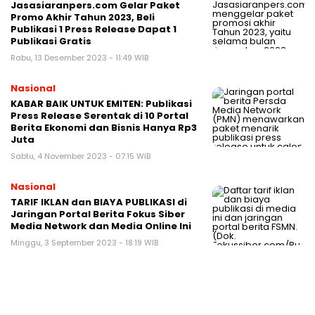
Jasasiaranpers.com Gelar Paket
Promo Akhir Tahun 2023, Beli
Publikasi 1 Press Release Dapat 1
Publikasi Gratis
Rabu, 13 Desember 2023 - 11:49 WIB
Nasional
KABAR BAIK UNTUK EMITEN: Publikasi
Press Release Serentak di 10 Portal
Berita Ekonomi dan Bisnis Hanya Rp3
Juta
Sabtu, 4 November 2023 - 07:15 WIB
Nasional
TARIF IKLAN dan BIAYA PUBLIKASI di
Jaringan Portal Berita Fokus Siber
Media Network dan Media Online Ini
Minggu, 3 September 2023 - 18:19 WIB