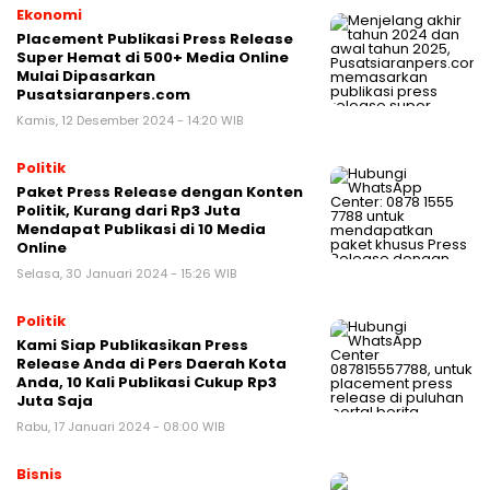
Ekonomi
Placement Publikasi Press Release
Super Hemat di 500+ Media Online
Mulai Dipasarkan
Pusatsiaranpers.com
Kamis, 12 Desember 2024 - 14:20 WIB
Politik
Paket Press Release dengan Konten
Politik, Kurang dari Rp3 Juta
Mendapat Publikasi di 10 Media
Online
Selasa, 30 Januari 2024 - 15:26 WIB
Politik
Kami Siap Publikasikan Press
Release Anda di Pers Daerah Kota
Anda, 10 Kali Publikasi Cukup Rp3
Juta Saja
Rabu, 17 Januari 2024 - 08:00 WIB
Bisnis