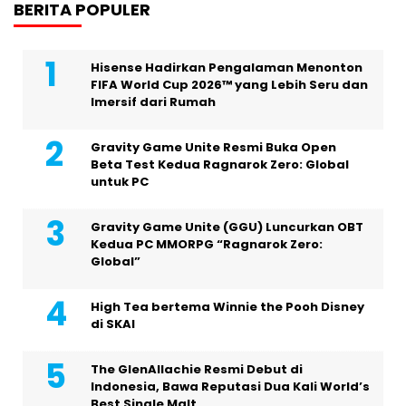
BERITA POPULER
Hisense Hadirkan Pengalaman Menonton
FIFA World Cup 2026™ yang Lebih Seru dan
Imersif dari Rumah
Gravity Game Unite Resmi Buka Open
Beta Test Kedua Ragnarok Zero: Global
untuk PC
Gravity Game Unite (GGU) Luncurkan OBT
Kedua PC MMORPG “Ragnarok Zero:
Global”
High Tea bertema Winnie the Pooh Disney
di SKAI
The GlenAllachie Resmi Debut di
Indonesia, Bawa Reputasi Dua Kali World’s
Best Single Malt