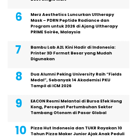
Merz Aesthetics Luncurkan Ultherapy
Mask – PDRN Peptide Radiance dan
Program untuk 2026 di Ajang Ultherapy
PRIME Soirée, Malaysia
Bambu Lab A2L Kini Hadir di Indonesia:
Printer 3D Format Besar yang Mudah
Digunakan
Dua Alumni Peking University Raih “Fields
Medal”, Sebanyak 14 Akademisi PKU
Tampil di ICM 2026
EACON Resmi Melantai di Bursa Efek Hong
Kong, Percepat Pertumbuhan Sektor
Tambang Otonom di Pasar Global
Pizza Hut Indonesia dan TUKR Rayakan 10
Tahun Pizza Maker Junior Ajak Anak Peduli