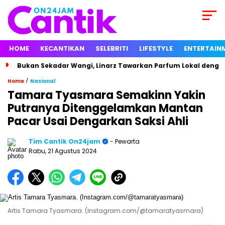
HOME
KECANTIKAN
SELEBRITI
LIFESTYLE
ENTERTAIN
Bukan Sekadar Wangi, Linarz Tawarkan Parfum Lokal dengan
/
Home
Nasional
Tamara Tyasmara Semakinn Yakin
Putranya Ditenggelamkan Mantan
Pacar Usai Dengarkan Saksi Ahli
Tim Cantik On24jam
- Pewarta
Rabu, 21 Agustus 2024
Artis Tamara Tyasmara. (Instagram.com/@tamaratyasmara)