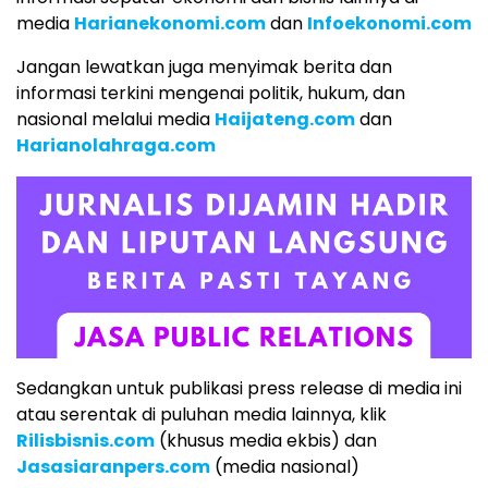
media
Harianekonomi.com
dan
Infoekonomi.com
Jangan lewatkan juga menyimak berita dan
informasi terkini mengenai politik, hukum, dan
nasional melalui media
Haijateng.com
dan
Harianolahraga.com
Sedangkan untuk publikasi press release di media ini
atau serentak di puluhan media lainnya, klik
Rilisbisnis.com
(khusus media ekbis) dan
Jasasiaranpers.com
(media nasional)