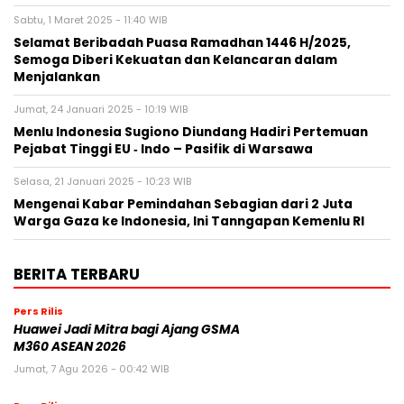
Sabtu, 1 Maret 2025 - 11:40 WIB
Selamat Beribadah Puasa Ramadhan 1446 H/2025,
Semoga Diberi Kekuatan dan Kelancaran dalam
Menjalankan
Jumat, 24 Januari 2025 - 10:19 WIB
Menlu Indonesia Sugiono Diundang Hadiri Pertemuan
Pejabat Tinggi EU ‐ Indo – Pasifik di Warsawa
Selasa, 21 Januari 2025 - 10:23 WIB
Mengenai Kabar Pemindahan Sebagian dari 2 Juta
Warga Gaza ke Indonesia, Ini Tanngapan Kemenlu RI
BERITA TERBARU
Pers Rilis
Huawei Jadi Mitra bagi Ajang GSMA
M360 ASEAN 2026
Jumat, 7 Agu 2026 - 00:42 WIB