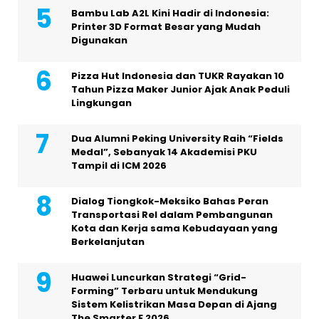
Bambu Lab A2L Kini Hadir di Indonesia:
Printer 3D Format Besar yang Mudah
Digunakan
Pizza Hut Indonesia dan TUKR Rayakan 10
Tahun Pizza Maker Junior Ajak Anak Peduli
Lingkungan
Dua Alumni Peking University Raih “Fields
Medal”, Sebanyak 14 Akademisi PKU
Tampil di ICM 2026
Dialog Tiongkok-Meksiko Bahas Peran
Transportasi Rel dalam Pembangunan
Kota dan Kerja sama Kebudayaan yang
Berkelanjutan
Huawei Luncurkan Strategi “Grid-
Forming” Terbaru untuk Mendukung
Sistem Kelistrikan Masa Depan di Ajang
The Smarter E 2026