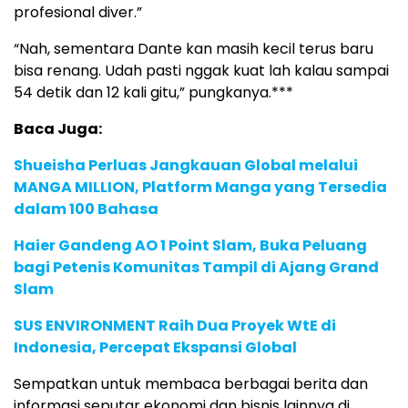
profesional diver.”
“Nah, sementara Dante kan masih kecil terus baru
bisa renang. Udah pasti nggak kuat lah kalau sampai
54 detik dan 12 kali gitu,” pungkanya.***
Baca Juga:
Shueisha Perluas Jangkauan Global melalui
MANGA MILLION, Platform Manga yang Tersedia
dalam 100 Bahasa
Haier Gandeng AO 1 Point Slam, Buka Peluang
bagi Petenis Komunitas Tampil di Ajang Grand
Slam
SUS ENVIRONMENT Raih Dua Proyek WtE di
Indonesia, Percepat Ekspansi Global
Sempatkan untuk membaca berbagai berita dan
informasi seputar ekonomi dan bisnis lainnya di