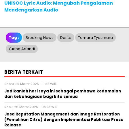
UNISOC Lyric Audio: Mengubah Pengalaman
Mendengarkan Audio
Tag :
Breaking News
Dante
Tamara Tyasmara
Yudha Arfandi
BERITA TERKAIT
Sabtu, 29 Maret 2025 - 11:22 WIB
Jadikanlah hari raya ini sebagai pembawa kedamaian
dan kebahagiaan bagi kita semua
Rabu, 26 Maret 2025 - 08:23 WIB
Jasa Reputation Management dan Image Restoration
(Pemulihan Citra) dengan Implementasi Publikasi Press
Release