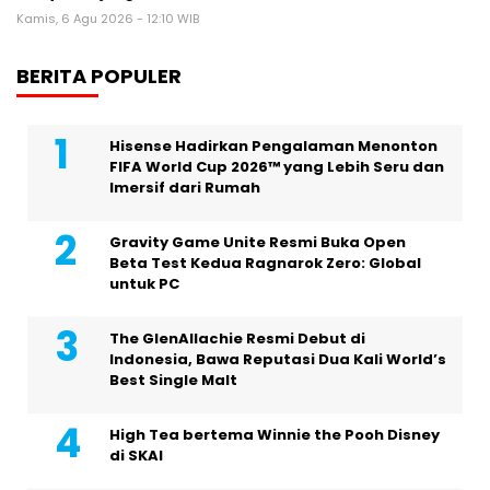
Kamis, 6 Agu 2026 - 12:10 WIB
BERITA POPULER
Hisense Hadirkan Pengalaman Menonton
FIFA World Cup 2026™ yang Lebih Seru dan
Imersif dari Rumah
Gravity Game Unite Resmi Buka Open
Beta Test Kedua Ragnarok Zero: Global
untuk PC
The GlenAllachie Resmi Debut di
Indonesia, Bawa Reputasi Dua Kali World’s
Best Single Malt
High Tea bertema Winnie the Pooh Disney
di SKAI