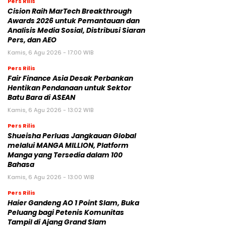
Pers Rilis
Cision Raih MarTech Breakthrough
Awards 2026 untuk Pemantauan dan
Analisis Media Sosial, Distribusi Siaran
Pers, dan AEO
Kamis, 6 Agu 2026 - 17:00 WIB
Pers Rilis
Fair Finance Asia Desak Perbankan
Hentikan Pendanaan untuk Sektor
Batu Bara di ASEAN
Kamis, 6 Agu 2026 - 13:02 WIB
Pers Rilis
Shueisha Perluas Jangkauan Global
melalui MANGA MILLION, Platform
Manga yang Tersedia dalam 100
Bahasa
Kamis, 6 Agu 2026 - 13:00 WIB
Pers Rilis
Haier Gandeng AO 1 Point Slam, Buka
Peluang bagi Petenis Komunitas
Tampil di Ajang Grand Slam