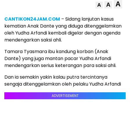
A
A
A
CANTIKON24JAM.COM
– Sidang lanjutan kasus
kematian Anak Dante yang diduga ditenggelamkan
oleh Yudha Arfandi kembali digelar dengan agenda
mendengarkan saksi ahli.
Tamara Tyasmara ibu kandung korban (Anak
Dante) yang juga mantan pacar Yudha Arfandi
mendengarkan serius keterangan para saksi ahli.
Dan ia semakin yakin kalau putra tercintanya
sengaja ditenggelamkan oleh pelaku Yudha Arfandi
ADVERTISEMENT