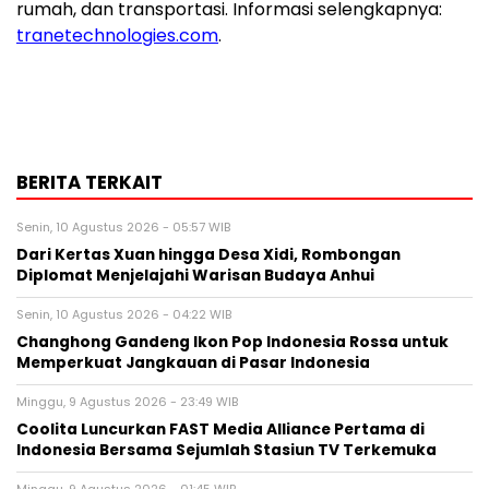
rumah, dan transportasi. Informasi selengkapnya:
tranetechnologies.com
.
BERITA TERKAIT
Senin, 10 Agustus 2026 - 05:57 WIB
Dari Kertas Xuan hingga Desa Xidi, Rombongan
Diplomat Menjelajahi Warisan Budaya Anhui
Senin, 10 Agustus 2026 - 04:22 WIB
Changhong Gandeng Ikon Pop Indonesia Rossa untuk
Memperkuat Jangkauan di Pasar Indonesia
Minggu, 9 Agustus 2026 - 23:49 WIB
Coolita Luncurkan FAST Media Alliance Pertama di
Indonesia Bersama Sejumlah Stasiun TV Terkemuka
Minggu, 9 Agustus 2026 - 01:45 WIB