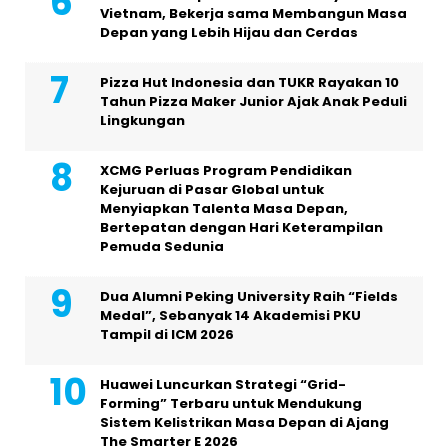
Vietnam, Bekerja sama Membangun Masa
Depan yang Lebih Hijau dan Cerdas
Pizza Hut Indonesia dan TUKR Rayakan 10
Tahun Pizza Maker Junior Ajak Anak Peduli
Lingkungan
XCMG Perluas Program Pendidikan
Kejuruan di Pasar Global untuk
Menyiapkan Talenta Masa Depan,
Bertepatan dengan Hari Keterampilan
Pemuda Sedunia
Dua Alumni Peking University Raih “Fields
Medal”, Sebanyak 14 Akademisi PKU
Tampil di ICM 2026
Huawei Luncurkan Strategi “Grid-
Forming” Terbaru untuk Mendukung
Sistem Kelistrikan Masa Depan di Ajang
The Smarter E 2026