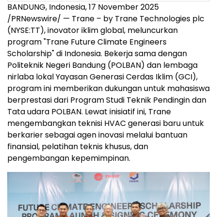
BANDUNG,
Indonesia
,
17 November 2025
/PRNewswire/ — Trane – by Trane Technologies plc
(NYSE:TT), inovator iklim global, meluncurkan
program "Trane Future Climate Engineers
Scholarship" di
Indonesia
. Bekerja sama dengan
Politeknik Negeri Bandung (POLBAN) dan lembaga
nirlaba lokal Yayasan Generasi Cerdas Iklim (GCI),
program ini memberikan dukungan untuk mahasiswa
berprestasi dari Program Studi Teknik Pendingin dan
Tata udara POLBAN. Lewat inisiatif ini, Trane
mengembangkan teknisi HVAC generasi baru untuk
berkarier sebagai agen inovasi melalui bantuan
finansial, pelatihan teknis khusus, dan
pengembangan kepemimpinan.