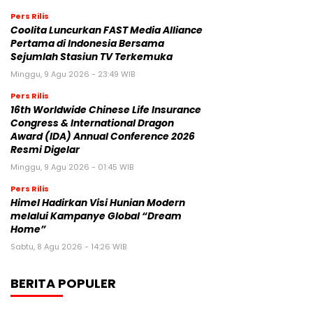
Pers Rilis
Coolita Luncurkan FAST Media Alliance
Pertama di Indonesia Bersama
Sejumlah Stasiun TV Terkemuka
Minggu, 9 Agu 2026 - 23:49 WIB
Pers Rilis
16th Worldwide Chinese Life Insurance
Congress & International Dragon
Award (IDA) Annual Conference 2026
Resmi Digelar
Minggu, 9 Agu 2026 - 01:45 WIB
Pers Rilis
Himel Hadirkan Visi Hunian Modern
melalui Kampanye Global “Dream
Home”
Sabtu, 8 Agu 2026 - 14:26 WIB
BERITA POPULER