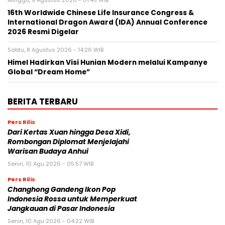
16th Worldwide Chinese Life Insurance Congress &
International Dragon Award (IDA) Annual Conference
2026 Resmi Digelar
Sabtu, 8 Agustus 2026 - 14:26 WIB
Himel Hadirkan Visi Hunian Modern melalui Kampanye
Global “Dream Home”
BERITA TERBARU
Pers Rilis
Dari Kertas Xuan hingga Desa Xidi,
Rombongan Diplomat Menjelajahi
Warisan Budaya Anhui
Senin, 10 Agu 2026 - 05:57 WIB
Pers Rilis
Changhong Gandeng Ikon Pop
Indonesia Rossa untuk Memperkuat
Jangkauan di Pasar Indonesia
Senin, 10 Agu 2026 - 04:22 WIB