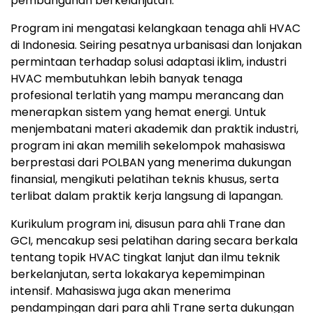
pembangunan berkelanjutan."
Program ini mengatasi kelangkaan tenaga ahli HVAC
di
Indonesia
. Seiring pesatnya urbanisasi dan lonjakan
permintaan terhadap solusi adaptasi iklim, industri
HVAC membutuhkan lebih banyak tenaga
profesional terlatih yang mampu merancang dan
menerapkan sistem yang hemat energi. Untuk
menjembatani materi akademik dan praktik industri,
program ini akan memilih sekelompok mahasiswa
berprestasi dari POLBAN yang menerima dukungan
finansial, mengikuti pelatihan teknis khusus, serta
terlibat dalam praktik kerja langsung di lapangan.
Kurikulum program ini, disusun para ahli Trane dan
GCI, mencakup sesi pelatihan daring secara berkala
tentang topik HVAC tingkat lanjut dan ilmu teknik
berkelanjutan, serta lokakarya kepemimpinan
intensif. Mahasiswa juga akan menerima
pendampingan dari para ahli Trane serta dukungan