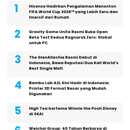
Hisense Hadirkan Pengalaman Menonton
FIFA World Cup 2026™ yang Lebih Seru dan
Imersif dari Rumah
Gravity Game Unite Resmi Buka Open
Beta Test Kedua Ragnarok Zero: Global
untuk PC
The GlenAllachie Resmi Debut di
Indonesia, Bawa Reputasi Dua Kali World’s
Best Single Malt
Bambu Lab A2L Kini Hadir di Indonesia:
Printer 3D Format Besar yang Mudah
Digunakan
High Tea bertema Winnie the Pooh Disney
di SKAI
Weichai Group: 40 Tahun Berkarya di