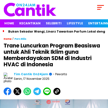
HOME
KECANTIKAN
SELEBRITI
LIFESTYLE
ENTERTAIN
Bukan Sekadar Wangi, Linarz Tawarkan Parfum Lokal dengan
/
Home
Pers Rilis
Trane Luncurkan Program Beasiswa
untuk Ahli Teknik Iklim guna
Memberdayakan SDM di Industri
HVAC di Indonesia
Tim Cantik On24jam
- Pewarta
Senin, 17 November 2025