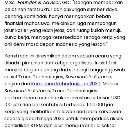
M.Sc.,
Founder & Advisor
, GCI. "Dengan memberikan
pelatihan terstruktur dan dukungan sumber daya
penting, kami tidak hanya meringankan beban
finansial mahasiswa, melainkan juga membangun
jalur karier yang lebih jelas, dari ruang kuliah menuju
dunia kerja, menjaga ketersediaan tenaga kerja yang
ahli demi masa depan
Indonesia
yang lestari."
Kemitraan ini diresmikan dalam sebuah acara yang
dihadiri pimpinan dari ketiga organisasi. Inisiatif ini
menjadi bagian penting dari strategi tanggung jawab
sosial Trane Technologies,
Sustainable Futures
,
bagian dari
Komitmen Keberlanjutan 2030
. Melalui
Sustainable Futures
, Trane Technologies
berkomitmen menanamkan investasi sebesar
USD
100
juta dan berkontribusi terhadap 500.000 jam
kerja yang melibatkan relawan dari para karyawan
secara global hingga 2030 untuk memperluas akses
pendidikan STEM dan jalur menuju karier di sektor