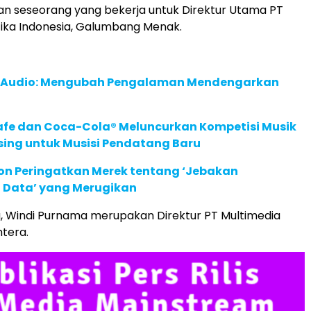
n seseorang yang bekerja untuk Direktur Utama PT
ika Indonesia, Galumbang Menak.
c Audio: Mengubah Pengalaman Mendengarkan
afe dan Coca-Cola® Meluncurkan Kompetisi Musik
sing untuk Musisi Pendatang Baru
ion Peringatkan Merek tentang ‘Jebakan
 Data’ yang Merugikan
, Windi Purnama merupakan Direktur PT Multimedia
htera.