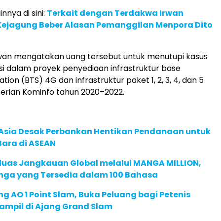
innya di sini:
Terkait dengan Terdakwa Irwan
ejagung Beber Alasan Pemanggilan Menpora Dito
an mengatakan uang tersebut untuk menutupi kasus
i dalam proyek penyediaan infrastruktur base
ation (BTS) 4G dan infrastruktur paket 1, 2, 3, 4, dan 5
erian Kominfo tahun 2020–2022.
e Asia Desak Perbankan Hentikan Pendanaan untuk
Bara di ASEAN
rluas Jangkauan Global melalui MANGA MILLION,
nga yang Tersedia dalam 100 Bahasa
g AO 1 Point Slam, Buka Peluang bagi Petenis
ampil di Ajang Grand Slam