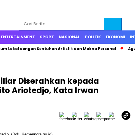
ENTERTAINMENT
SPORT
NASIONAL
POLITIK
EKONOMI
IN
fum Lokal dengan Sentuhan Artistik dan Makna Personal
Agu
iliar Diserahkan kepada
o Ariotedjo, Kata Irwan