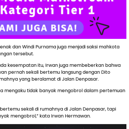
nak dan Windi Purnama juga menjadi saksi mahkota
ngan tersebut.
 pada kesempatan itu, Irwan juga membeberkan bahwa
an pernah sekali bertemu langsung dengan Dito
rumahnya yang beralamat di Jalan Denpasar.
 dia mengaku tidak banyak mengobrol dalam pertemuan
bertemu sekali di rumahnya di Jalan Denpasar, tapi
nyak mengobrol,” kata Irwan Hermawan.