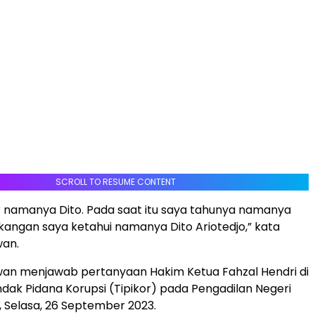
SCROLL TO RESUME CONTENT
r namanya Dito. Pada saat itu saya tahunya namanya
lakangan saya ketahui namanya Dito Ariotedjo,” kata
an.
an menjawab pertanyaan Hakim Ketua Fahzal Hendri di
ndak Pidana Korupsi (Tipikor) pada Pengadilan Negeri
, Selasa, 26 September 2023.