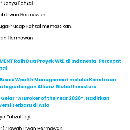
?” tanya Fahzal.
awab Irwan Hermawan.
juga?” ucap Fahzal memastikan.
Irwan Hermawan.
ENT Raih Dua Proyek WtE di Indonesia, Percepat
bal
 Bisnis Wealth Management melalui Kemitraan
rategis dengan Allianz Global Investors
 Gelar “AI Broker of the Year 2026”, Hadirkan
ersi Terbaru di Asia
a Fahzal lagi.
iar),” jawab Irwan Hermawan.