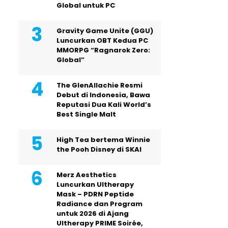
Global untuk PC
Gravity Game Unite (GGU)
Luncurkan OBT Kedua PC
MMORPG “Ragnarok Zero:
Global”
The GlenAllachie Resmi
Debut di Indonesia, Bawa
Reputasi Dua Kali World’s
Best Single Malt
High Tea bertema Winnie
the Pooh Disney di SKAI
Merz Aesthetics
Luncurkan Ultherapy
Mask – PDRN Peptide
Radiance dan Program
untuk 2026 di Ajang
Ultherapy PRIME Soirée,