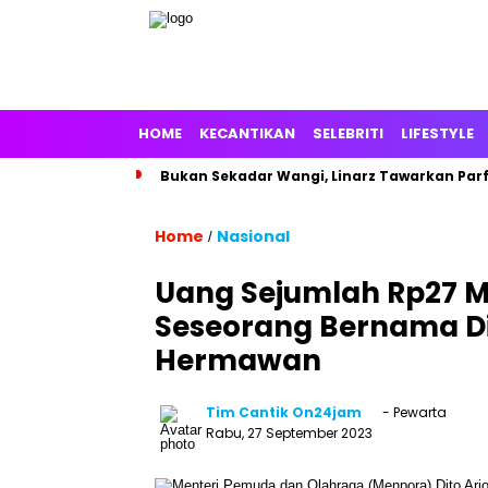
HOME
KECANTIKAN
SELEBRITI
LIFESTYLE
Bukan Sekadar Wangi, Linarz Tawarkan Par
Home
Nasional
/
Uang Sejumlah Rp27 M
Seseorang Bernama Dit
Hermawan
Tim Cantik On24jam
- Pewarta
Rabu, 27 September 2023