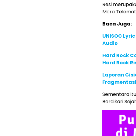
Resi merupaka
Mora Telemat
Baca Juga:
UNISOC Lyri
Audio
Hard Rock C
Hard Rock Ri
Laporan Cis
Fragmentasi
Sementara itu
Berdikari Seja