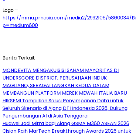
Logo –
https://mma.prnasia.com/media2/2932106/5860034/Bi
p=medium600
Berita Terkait
MONDEVITA MENGAKUISISI SAHAM MAYORITAS DI
UNDERSCORE DISTRICT, PERUSAHAAN INDUK
MAGLIANO, SEBAGAI LANGKAH KEDUA DALAM
MEMBANGUN PLATFORM MEREK MEWAH ITALIA BARU
HIKSEMI Tampilkan Solusi Penyimpanan Data untuk
Seluruh Skenario di Ajang DTI Indonesia 2026, Dukung
Pengembangan AI di Asia Tenggara
Huawei Jadi Mitra bagi Ajang GSMA M360 ASEAN 2026
Cision Raih MarTech Breakthrough Awards 2026 untuk