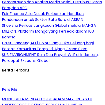
Pemantauan dan Analisis Media Sosial, Distribusi Siaran
Pers, dan AEO
Fair Finance Asia Desak Perbankan Hentikan
Pendanaan untuk Sektor Batu Bara di ASEAN
Shueisha Perluas Jangkauan Global melalui MANGA
MILLION, Platform Manga yang Tersedia dalam 100
Bahasa
Haier Gandeng AO 1 Point Slam, Buka Peluang bagi
Petenis Komunitas Tampil di Ajang Grand Slam
SUS ENVIRONMENT Raih Dua Proyek WtE di Indonesia,
Percepat Ekspansi Global
Berita Terbaru
Pers Rilis
MONDEVITA MENGAKUISISI SAHAM MAYORITAS DI
UNDERSCORE DISTRICT, PERUSAHAAN INDUK