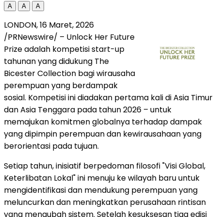
A
A
A
LONDON
,
16 Maret, 2026
/PRNewswire/ – Unlock Her Future
Prize adalah kompetisi start-up
tahunan yang didukung The
Bicester Collection bagi wirausaha
perempuan yang berdampak
sosial. Kompetisi ini diadakan pertama kali di Asia Timur
dan Asia Tenggara pada tahun 2026 – untuk
memajukan komitmen globalnya terhadap dampak
yang dipimpin perempuan dan kewirausahaan yang
berorientasi pada tujuan.
Setiap tahun, inisiatif berpedoman filosofi "Visi Global,
Keterlibatan Lokal" ini menuju ke wilayah baru untuk
mengidentifikasi dan mendukung perempuan yang
meluncurkan dan meningkatkan perusahaan rintisan
yang mengubah sistem. Setelah kesuksesan tiga edisi