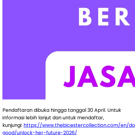
Pendaftaran dibuka hingga tanggal 30 April. Untuk
informasi lebih lanjut dan untuk mendaftar,
kunjungi:
https://www.thebicestercollection.com/en/d
good/unlock-her-future-2026/