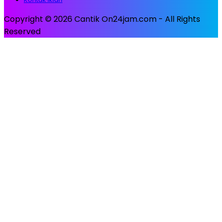
Copyright © 2026 Cantik On24jam.com - All Rights
Reserved