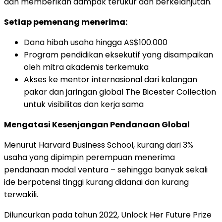
dan memberikan dampak terukur dan berkelanjutan.
Setiap pemenang menerima:
Dana hibah usaha hingga AS$100.000
Program pendidikan eksekutif yang disampaikan
oleh mitra akademis terkemuka
Akses ke mentor internasional dari kalangan
pakar dan jaringan global The Bicester Collection
untuk visibilitas dan kerja sama
Mengatasi Kesenjangan Pendanaan Global
Menurut Harvard Business School, kurang dari 3%
usaha yang dipimpin perempuan menerima
pendanaan modal ventura – sehingga banyak sekali
ide berpotensi tinggi kurang didanai dan kurang
terwakili.
Diluncurkan pada tahun 2022, Unlock Her Future Prize