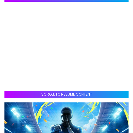
SCROLL TO RESUME CONTENT