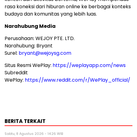
rasa koneksi dari hiburan online ke berbagai konteks
budaya dan komunitas yang lebih luas.
Narahubung Media
Perusahaan: WEJOY PTE. LTD.
Narahubung: Bryant
Surel:
bryant@wejoysg.com
Situs Resmi WePlay:
https://weplayapp.com/news
Subreddit
WePlay:
https://www.reddit.com/r/WePlay_official/
BERITA TERKAIT
Sabtu, 8 Agustus 2026 - 14:26 WIB