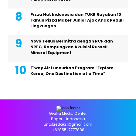
Pizza Hut Indonesia dan TUKR Rayakan 10
Tahun Pizza Maker Junior Ajak Anak Peduli
Lingkungan
Novo Tellus Bermitra dengan RCF dan
NRFC, Rampungkan Akuisisi Russell
Mineral Equipment
T’way Air Luncurkan Program “Explore
Korea, One Destination at a Time”
Graha Media Center,
Bogor - Indonesia
untukredaksi@gmail.com
+62855-7777888