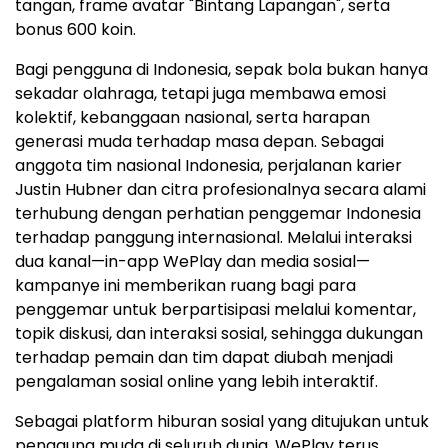
tangan, frame avatar "Bintang Lapangan", serta
bonus 600 koin.
Bagi pengguna di Indonesia, sepak bola bukan hanya
sekadar olahraga, tetapi juga membawa emosi
kolektif, kebanggaan nasional, serta harapan
generasi muda terhadap masa depan. Sebagai
anggota tim nasional Indonesia, perjalanan karier
Justin Hubner dan citra profesionalnya secara alami
terhubung dengan perhatian penggemar Indonesia
terhadap panggung internasional. Melalui interaksi
dua kanal—in-app WePlay dan media sosial—
kampanye ini memberikan ruang bagi para
penggemar untuk berpartisipasi melalui komentar,
topik diskusi, dan interaksi sosial, sehingga dukungan
terhadap pemain dan tim dapat diubah menjadi
pengalaman sosial online yang lebih interaktif.
Sebagai platform hiburan sosial yang ditujukan untuk
pengguna muda di seluruh dunia, WePlay terus