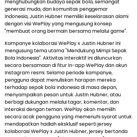
menghubungkan budaya sepak bola, semangat
generasi muda, dan komunitas penggemar
Indonesia, Justin Hubner memiliki keselarasan alami
dengan visi WePlay yang mengusung konsep
"membuat orang bermain bersama melalui game".
Kampanye kolaborasi WePlay x Justin Hubner ini
mengusung tema utama "Mendukung Mimpi Sepak
Bola Indonesia". Aktivitas interaktif ini diluncurkan
secara bersamaan di fitur in-app WePlay dan akun
Instagram resmi. Selama periode kampanye,
pengguna dapat menuliskan harapan mereka
terhadap sepak bola Indonesia di masa depan,
menyampaikan pesan untuk Justin Hubner, atau
berbagi dukungan melalui tagar, komentar, dan
interaksi dengan teman. WePlay akan memilih
secara acak pengguna yang memenuhi syarat untuk
mendapatkan hadiah eksklusif seperti jersey
kolaborasi WePlay x Justin Hubner, jersey bertanda