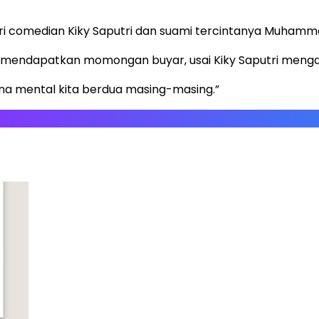
ri comedian Kiky Saputri dan suami tercintanya Muhamma
 mendapatkan momongan buyar, usai Kiky Saputri menga
na mental kita berdua masing-masing.”