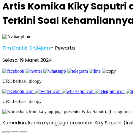
Artis Komika Kiky Saputri
Terkini Soal Kehamilanny
Tim Cantik On24jam
- Pewarta
Selasa, 19 Maret 2024
URL berhasil dicopy
URL berhasil dicopy
Komedian, komika yang juga presenter Kiky Saputri. (I