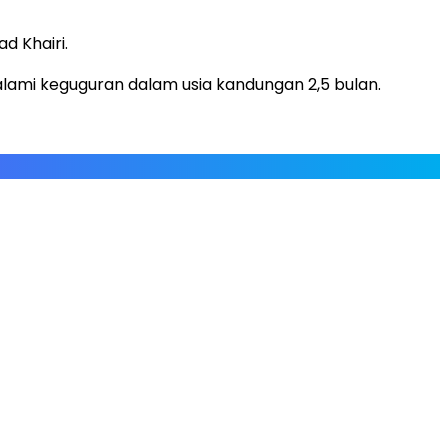
d Khairi.
lami keguguran dalam usia kandungan 2,5 bulan.