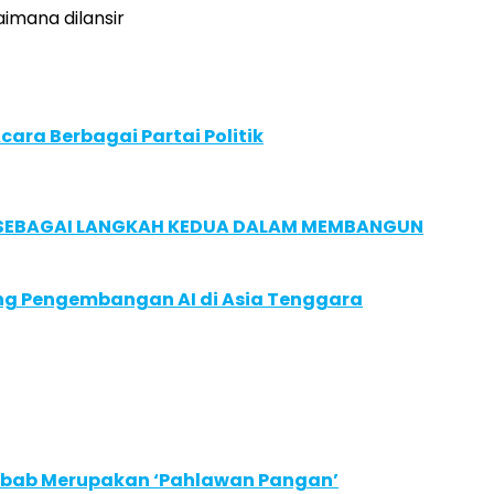
imana dilansir
ara Berbagai Partai Politik
, SEBAGAI LANGKAH KEDUA DALAM MEMBANGUN
ung Pengembangan AI di Asia Tenggara
Sebab Merupakan ‘Pahlawan Pangan’