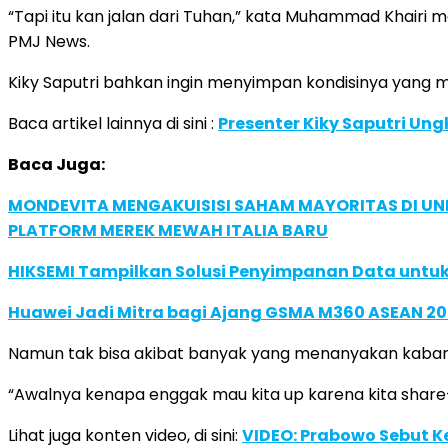
“Tapi itu kan jalan dari Tuhan,” kata Muhammad Khairi 
PMJ News.
Kiky Saputri bahkan ingin menyimpan kondisinya yang 
Baca artikel lainnya di sini :
Presenter Kiky Saputri Un
Baca Juga:
MONDEVITA MENGAKUISISI SAHAM MAYORITAS DI U
PLATFORM MEREK MEWAH ITALIA BARU
HIKSEMI Tampilkan Solusi Penyimpanan Data untuk 
Huawei Jadi Mitra bagi Ajang GSMA M360 ASEAN 2
Namun tak bisa akibat banyak yang menanyakan kaba
“Awalnya kenapa enggak mau kita up karena kita share
Lihat juga konten video, di sini:
VIDEO: Prabowo Sebut 