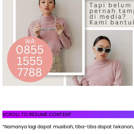
SCROLL TO RESUME CONTENT
“Namanya lagi dapat musibah, tiba-tiba dapat tekanan, 