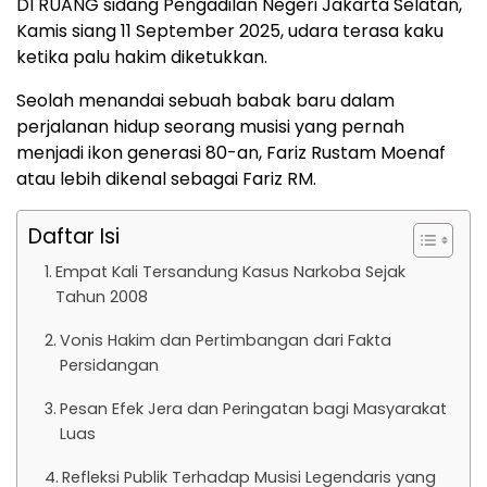
DI RUANG sidang Pengadilan Negeri Jakarta Selatan,
Kamis siang 11 September 2025, udara terasa kaku
ketika palu hakim diketukkan.
Seolah menandai sebuah babak baru dalam
perjalanan hidup seorang musisi yang pernah
menjadi ikon generasi 80-an, Fariz Rustam Moenaf
atau lebih dikenal sebagai Fariz RM.
Daftar Isi
Empat Kali Tersandung Kasus Narkoba Sejak
Tahun 2008
Vonis Hakim dan Pertimbangan dari Fakta
Persidangan
Pesan Efek Jera dan Peringatan bagi Masyarakat
Luas
Refleksi Publik Terhadap Musisi Legendaris yang