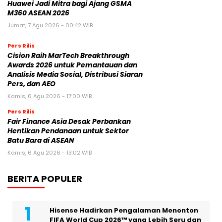
Huawei Jadi Mitra bagi Ajang GSMA
M360 ASEAN 2026
Jumat, 7 Agu 2026 - 00:42 WIB
Pers Rilis
Cision Raih MarTech Breakthrough
Awards 2026 untuk Pemantauan dan
Analisis Media Sosial, Distribusi Siaran
Pers, dan AEO
Kamis, 6 Agu 2026 - 17:00 WIB
Pers Rilis
Fair Finance Asia Desak Perbankan
Hentikan Pendanaan untuk Sektor
Batu Bara di ASEAN
Kamis, 6 Agu 2026 - 13:02 WIB
BERITA POPULER
Hisense Hadirkan Pengalaman Menonton
FIFA World Cup 2026™ yang Lebih Seru dan