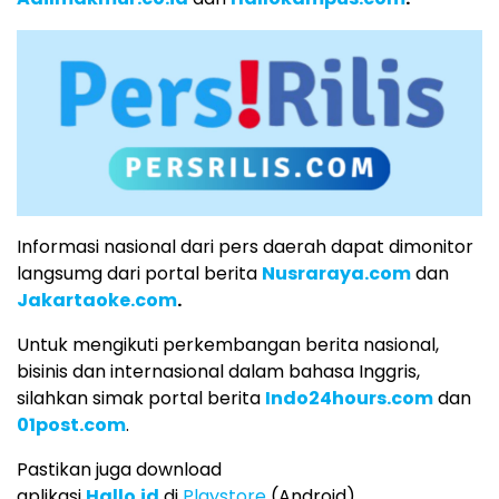
Informasi nasional dari pers daerah dapat dimonitor
langsumg dari portal berita
Nusraraya.com
dan
Jakartaoke.com
.
Untuk mengikuti perkembangan berita nasional,
bisinis dan internasional dalam bahasa Inggris,
silahkan simak portal berita
Indo24hours.com
dan
01post.com
.
Pastikan juga download
aplikasi
Hallo.id
di
Playstore
(Android)