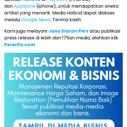
dan
Appstore
(iphone), untuk mendapatkan aneka
artikel yang menarik. Media Hallo.id dapat diakses
melalui
Google News
. Terima kasih.
Kami juga melayani
Jasa Siaran Pers
atau publikasi
press release di lebih dari 175an media, silahkan klik
Persrilis.com