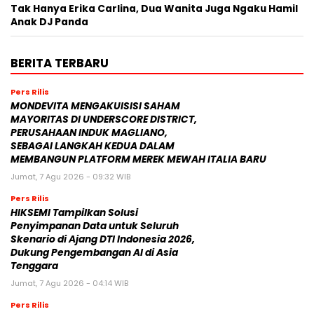
Tak Hanya Erika Carlina, Dua Wanita Juga Ngaku Hamil
Anak DJ Panda
BERITA TERBARU
Pers Rilis
MONDEVITA MENGAKUISISI SAHAM
MAYORITAS DI UNDERSCORE DISTRICT,
PERUSAHAAN INDUK MAGLIANO,
SEBAGAI LANGKAH KEDUA DALAM
MEMBANGUN PLATFORM MEREK MEWAH ITALIA BARU
Jumat, 7 Agu 2026 - 09:32 WIB
Pers Rilis
HIKSEMI Tampilkan Solusi
Penyimpanan Data untuk Seluruh
Skenario di Ajang DTI Indonesia 2026,
Dukung Pengembangan AI di Asia
Tenggara
Jumat, 7 Agu 2026 - 04:14 WIB
Pers Rilis