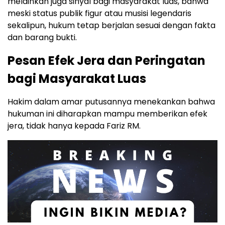
melainkan juga sinyal bagi masyarakat luas, bahwa
meski status publik figur atau musisi legendaris
sekalipun, hukum tetap berjalan sesuai dengan fakta
dan barang bukti.
Pesan Efek Jera dan Peringatan
bagi Masyarakat Luas
Hakim dalam amar putusannya menekankan bahwa
hukuman ini diharapkan mampu memberikan efek
jera, tidak hanya kepada Fariz RM.