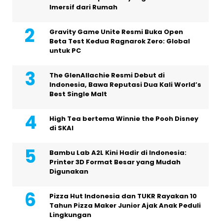
Imersif dari Rumah
Gravity Game Unite Resmi Buka Open
Beta Test Kedua Ragnarok Zero: Global
untuk PC
The GlenAllachie Resmi Debut di
Indonesia, Bawa Reputasi Dua Kali World’s
Best Single Malt
High Tea bertema Winnie the Pooh Disney
di SKAI
Bambu Lab A2L Kini Hadir di Indonesia:
Printer 3D Format Besar yang Mudah
Digunakan
Pizza Hut Indonesia dan TUKR Rayakan 10
Tahun Pizza Maker Junior Ajak Anak Peduli
Lingkungan