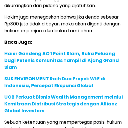
dikurangkan dari pidana yang dijatuhkan.
Hakim juga menegaskan bahwa jika denda sebesar
Rp800 juta tidak dibayar, maka akan diganti dengan
hukuman penjara dua bulan tambahan.
Baca Juga:
Haier Gandeng AO 1 Point Slam, Buka Peluang
bagi Petenis Komunitas Tampil di Ajang Grand
Slam
SUS ENVIRONMENT Raih Dua Proyek WtE di
Indonesia, Percepat Ekspansi Global
UOB Perkuat Bisnis Wealth Management melalui
Kemitraan Distribusi Strategis dengan Allianz
Global Investors
Sebuah ketentuan yang mempertegas posisi hukum