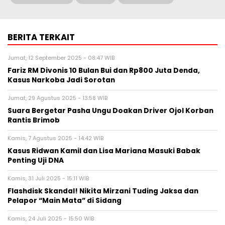
BERITA TERKAIT
Jumat, 12 September 2025 - 08:47 WIB
Fariz RM Divonis 10 Bulan Bui dan Rp800 Juta Denda,
Kasus Narkoba Jadi Sorotan
Jumat, 29 Agustus 2025 - 13:58 WIB
Suara Bergetar Pasha Ungu Doakan Driver Ojol Korban
Rantis Brimob
Kamis, 7 Agustus 2025 - 14:42 WIB
Kasus Ridwan Kamil dan Lisa Mariana Masuki Babak
Penting Uji DNA
Kamis, 31 Juli 2025 - 15:11 WIB
Flashdisk Skandal! Nikita Mirzani Tuding Jaksa dan
Pelapor “Main Mata” di Sidang
Kamis, 24 Juli 2025 - 15:50 WIB