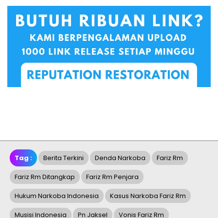
Tag :
Berita Terkini
Denda Narkoba
Fariz Rm
Fariz Rm Ditangkap
Fariz Rm Penjara
Hukum Narkoba Indonesia
Kasus Narkoba Fariz Rm
Musisi Indonesia
Pn Jaksel
Vonis Fariz Rm