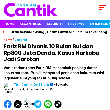
HOME
KECANTIKAN
SELEBRITI
LIFESTYLE
ENTERTAIN
Bukan Sekadar Wangi, Linarz Tawarkan Parfum Lokal dengan
/
Home
Selebriti
Fariz RM Divonis 10 Bulan Bui dan
Rp800 Juta Denda, Kasus Narkoba
Jadi Sorotan
Vonis terbaru atas Fariz RM menambah panjang daftar
kasus narkoba. Publik menyoroti perjalanan hukum musisi
legendaris ini yang tak kunjung selesai.
Tim Cantik On24jam
- Pewarta
Jumat, 12 September 2025