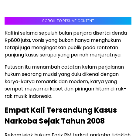
SCROLL TO RESUME CONTENT
Kali ini selama sepuluh bulan penjara disertai denda
Rp800 juta, vonis yang bukan hanya menghukum
tetapi juga mengingatkan publik pada rentetan
panjang kasus serupa yang pernah menjeratnya.
Putusan itu menambah catatan kelam perjalanan
hukum seorang musisi yang dulu dikenal dengan
karya-karya romantis dan modern, karya yang
sempat mewarnai kaset dan piringan hitam di rak-
rak musik Indonesia.
Empat Kali Tersandung Kasus
Narkoba Sejak Tahun 2008
Rekam jejak hukum Fariz RM terkait narkoba tidaklah