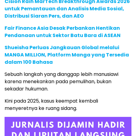
Cision Raih MarTech Breakthrough Awards 2026
untuk Pemantauan dan Analisis Media Sosial,
Distribusi Siaran Pers, dan AEO
Fair Finance Asia Desak Perbankan Hentikan
Pendanaan untuk Sektor Batu Bara di ASEAN
Shueisha Perluas Jangkauan Global melalui
MANGA MILLION, Platform Manga yang Tersedia
dalam 100 Bahasa
Sebuah langkah yang dianggap lebih manusiawi
karena menekankan pada pemulihan, bukan
sekadar hukuman.
Kini pada 2025, kasus keempat kembali
menyeretnya ke ruang sidang.