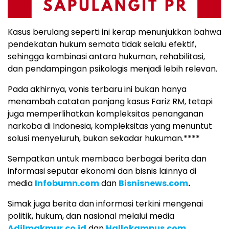
Kasus berulang seperti ini kerap menunjukkan bahwa
pendekatan hukum semata tidak selalu efektif,
sehingga kombinasi antara hukuman, rehabilitasi,
dan pendampingan psikologis menjadi lebih relevan.
Pada akhirnya, vonis terbaru ini bukan hanya
menambah catatan panjang kasus Fariz RM, tetapi
juga memperlihatkan kompleksitas penanganan
narkoba di Indonesia, kompleksitas yang menuntut
solusi menyeluruh, bukan sekadar hukuman.****
Sempatkan untuk membaca berbagai berita dan
informasi seputar ekonomi dan bisnis lainnya di
media
Infobumn.com
dan
Bisnisnews.com
.
Simak juga berita dan informasi terkini mengenai
politik, hukum, dan nasional melalui media
Adilmakmur.co.id
dan
Hallokampus.com
.