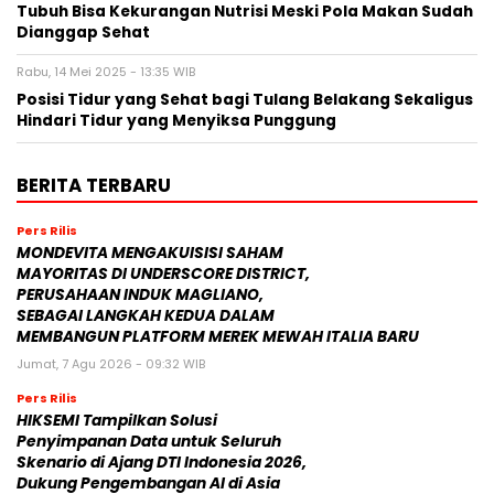
Tubuh Bisa Kekurangan Nutrisi Meski Pola Makan Sudah
Dianggap Sehat
Rabu, 14 Mei 2025 - 13:35 WIB
Posisi Tidur yang Sehat bagi Tulang Belakang Sekaligus
Hindari Tidur yang Menyiksa Punggung
BERITA TERBARU
Pers Rilis
MONDEVITA MENGAKUISISI SAHAM
MAYORITAS DI UNDERSCORE DISTRICT,
PERUSAHAAN INDUK MAGLIANO,
SEBAGAI LANGKAH KEDUA DALAM
MEMBANGUN PLATFORM MEREK MEWAH ITALIA BARU
Jumat, 7 Agu 2026 - 09:32 WIB
Pers Rilis
HIKSEMI Tampilkan Solusi
Penyimpanan Data untuk Seluruh
Skenario di Ajang DTI Indonesia 2026,
Dukung Pengembangan AI di Asia