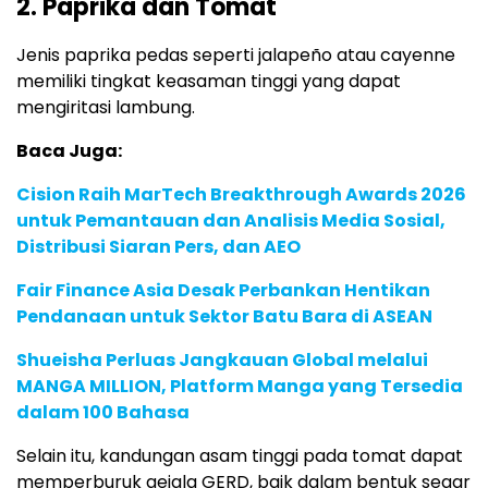
2. Paprika dan Tomat
Jenis paprika pedas seperti jalapeño atau cayenne
memiliki tingkat keasaman tinggi yang dapat
mengiritasi lambung.
Baca Juga:
Cision Raih MarTech Breakthrough Awards 2026
untuk Pemantauan dan Analisis Media Sosial,
Distribusi Siaran Pers, dan AEO
Fair Finance Asia Desak Perbankan Hentikan
Pendanaan untuk Sektor Batu Bara di ASEAN
Shueisha Perluas Jangkauan Global melalui
MANGA MILLION, Platform Manga yang Tersedia
dalam 100 Bahasa
Selain itu, kandungan asam tinggi pada tomat dapat
memperburuk gejala GERD, baik dalam bentuk segar