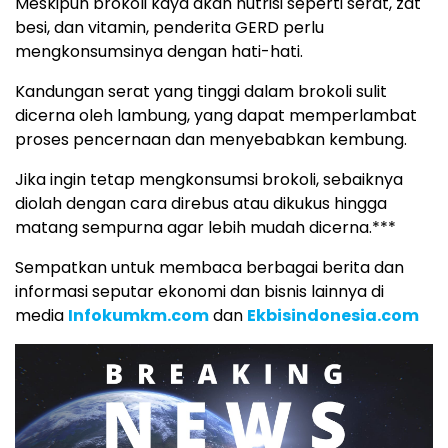
Meskipun brokoli kaya akan nutrisi seperti serat, zat
besi, dan vitamin, penderita GERD perlu
mengkonsumsinya dengan hati-hati.
Kandungan serat yang tinggi dalam brokoli sulit
dicerna oleh lambung, yang dapat memperlambat
proses pencernaan dan menyebabkan kembung.
Jika ingin tetap mengkonsumsi brokoli, sebaiknya
diolah dengan cara direbus atau dikukus hingga
matang sempurna agar lebih mudah dicerna.***
Sempatkan untuk membaca berbagai berita dan
informasi seputar ekonomi dan bisnis lainnya di
media
Infokumkm.com
dan
Ekbisindonesia.com