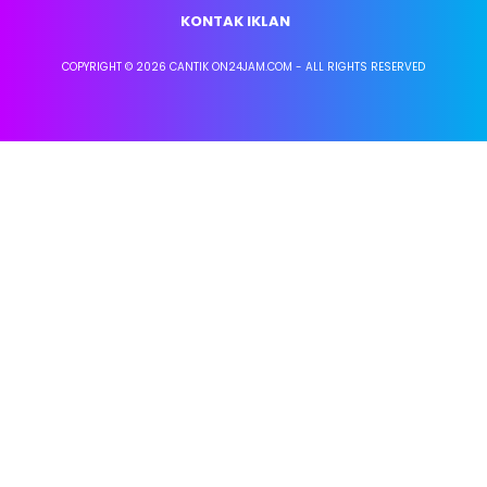
KONTAK IKLAN
COPYRIGHT © 2026 CANTIK ON24JAM.COM - ALL RIGHTS RESERVED