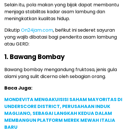
Selain itu, pola makan yang bijak dapat membantu
menjaga stabilitas kadar asam lambung dan
meningkatkan kualitas hidup.
Dikutip
On24jam.com
, beŕikut ini sederet sayuran
yang wajib dibatasi bagi penderita asam lambung
atau GERD:
1. Bawang Bombay
Bawang bombay mengandung fruktosa, jenis gula
alami yang sulit dicerna oleh sebagian orang.
Baca Juga:
MONDEVITA MENGAKUISISI SAHAM MAYORITAS DI
UNDERSCORE DISTRICT, PERUSAHAAN INDUK
MAGLIANO, SEBAGAI LANGKAH KEDUA DALAM
MEMBANGUN PLATFORM MEREK MEWAH ITALIA
BARU