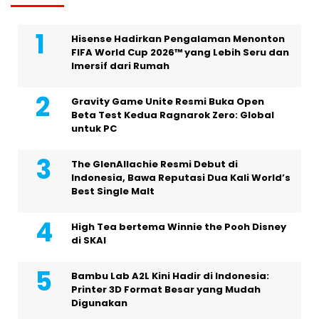
Hisense Hadirkan Pengalaman Menonton
FIFA World Cup 2026™ yang Lebih Seru dan
Imersif dari Rumah
Gravity Game Unite Resmi Buka Open
Beta Test Kedua Ragnarok Zero: Global
untuk PC
The GlenAllachie Resmi Debut di
Indonesia, Bawa Reputasi Dua Kali World’s
Best Single Malt
High Tea bertema Winnie the Pooh Disney
di SKAI
Bambu Lab A2L Kini Hadir di Indonesia:
Printer 3D Format Besar yang Mudah
Digunakan