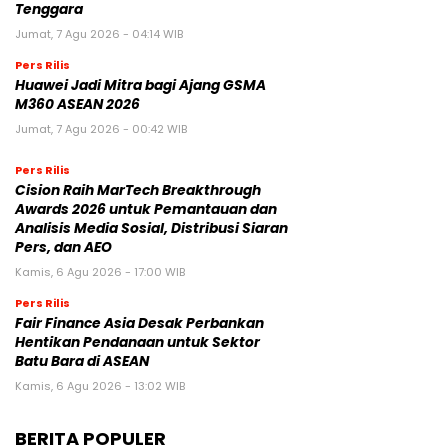
Tenggara
Jumat, 7 Agu 2026 - 04:14 WIB
Pers Rilis
Huawei Jadi Mitra bagi Ajang GSMA
M360 ASEAN 2026
Jumat, 7 Agu 2026 - 00:42 WIB
Pers Rilis
Cision Raih MarTech Breakthrough
Awards 2026 untuk Pemantauan dan
Analisis Media Sosial, Distribusi Siaran
Pers, dan AEO
Kamis, 6 Agu 2026 - 17:00 WIB
Pers Rilis
Fair Finance Asia Desak Perbankan
Hentikan Pendanaan untuk Sektor
Batu Bara di ASEAN
Kamis, 6 Agu 2026 - 13:02 WIB
BERITA POPULER