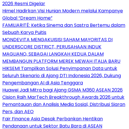
2026 Resmi Digelar
Himel Hadirkan Visi Hunian Modern melalui Kampanye
Global “Dream Home”
FAMILIARITÉ: Ketika Sinema dan Sastra Bertemu dalam
Sebuah Karya Puitis
MONDEVITA MENGAKUISISI SAHAM MAYORITAS DI
UNDERSCORE DISTRICT, PERUSAHAAN INDUK
MAGLIANO, SEBAGAI LANGKAH KEDUA DALAM
MEMBANGUN PLATFORM MEREK MEWAH ITALIA BARU
HIKSEMI Tampilkan Solusi Penyimpanan Data untuk
Seluruh Skenario di Ajang DTI Indonesia 2026, Dukung
Pengembangan AI di Asia Tenggara
Huawei Jadi Mitra bagi Ajang GSMA M360 ASEAN 2026
Cision Raih MarTech Breakthrough Awards 2026 untuk
Pemantauan dan Analisis Media Sosial, Distribusi Siaran
Pers, dan AEO
Fair Finance Asia Desak Perbankan Hentikan
Pendanaan untuk Sektor Batu Bara di ASEAN