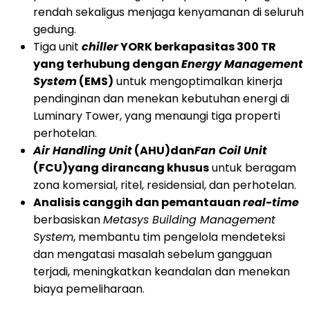
rendah sekaligus menjaga kenyamanan di seluruh
gedung.
Tiga unit
chiller
YORK berkapasitas 300 TR
yang terhubung dengan
Energy Management
System
(EMS)
untuk mengoptimalkan kinerja
pendinginan dan menekan kebutuhan energi di
Luminary Tower, yang menaungi tiga properti
perhotelan.
Air Handling Unit
(AHU)
dan
Fan Coil Unit
(FCU)
yang dirancang khusus
untuk beragam
zona komersial, ritel, residensial, dan perhotelan.
Analisis canggih dan pemantauan
real-time
berbasiskan
Metasys Building Management
System
, membantu tim pengelola mendeteksi
dan mengatasi masalah sebelum gangguan
terjadi, meningkatkan keandalan dan menekan
biaya pemeliharaan.