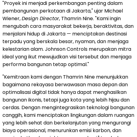
"Proyek ini menjadi perkembangan penting dalam
pembangunan perkotaan di
Jakarta
," ujar
Michael
Wiener
,
Design Director
, Thamrin Nine. "Kami ingin
mengubah cara masyarakat bekerja, beraktivitas, dan
menjalani hidup di
Jakarta
— menciptakan destinasi
terpadu yang berskala besar, nyaman, dan menjaga
kelestarian alam. Johnson Controls merupakan mitra
ideal yang ikut mewujudkan visi tersebut dan menjaga
performa bangunan tetap optimal."
"Kemitraan kami dengan Thamrin Nine menunjukkan
bagaimana rekayasa berwawasan masa depan dan
optimalisasi digital tidak hanya dapat menghasilkan
bangunan ikonis, tetapi juga kota yang lebih hijau dan
cerdas. Dengan mengintegrasikan teknologi bangunan
canggih, kami menciptakan lingkungan dalam ruangan
yang lebih sehat dan berkelanjutan yang mengurangi
biaya operasional, menurunkan emisi karbon, dan