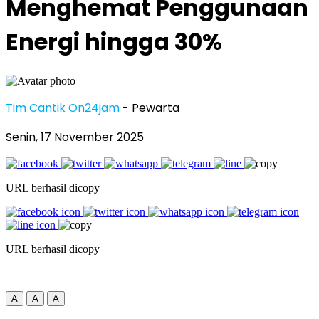
Menghemat Penggunaan
Energi hingga 30%
Tim Cantik On24jam
- Pewarta
Senin, 17 November 2025
URL berhasil dicopy
URL berhasil dicopy
A
A
A