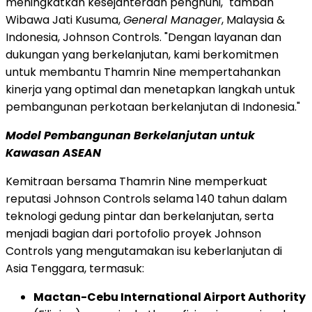
meningkatkan kesejahteraan penghuni," tambah
Wibawa Jati Kusuma,
General Manager
,
Malaysia
&
Indonesia
, Johnson Controls. "Dengan layanan dan
dukungan yang berkelanjutan, kami berkomitmen
untuk membantu Thamrin Nine mempertahankan
kinerja yang optimal dan menetapkan langkah untuk
pembangunan perkotaan berkelanjutan di
Indonesia
."
Model Pembangunan Berkelanjutan untuk
Kawasan ASEAN
Kemitraan bersama Thamrin Nine memperkuat
reputasi Johnson Controls selama 140 tahun dalam
teknologi gedung pintar dan berkelanjutan, serta
menjadi bagian dari portofolio proyek Johnson
Controls yang mengutamakan isu keberlanjutan di
Asia Tenggara
, termasuk:
Mactan-Cebu International Airport Authority