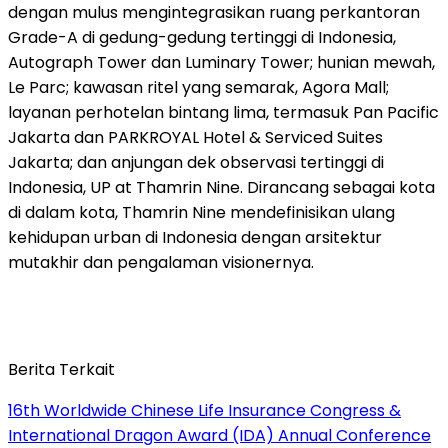
dengan mulus mengintegrasikan ruang perkantoran
Grade-A di gedung-gedung tertinggi di
Indonesia
,
Autograph Tower dan Luminary Tower; hunian mewah,
Le Parc
; kawasan ritel yang semarak, Agora Mall;
layanan perhotelan bintang lima, termasuk Pan Pacific
Jakarta dan PARKROYAL Hotel & Serviced Suites
Jakarta; dan anjungan dek observasi tertinggi di
Indonesia
, UP at Thamrin Nine. Dirancang sebagai kota
di dalam kota, Thamrin Nine mendefinisikan ulang
kehidupan urban di
Indonesia
dengan arsitektur
mutakhir dan pengalaman visionernya.
Berita Terkait
16th Worldwide Chinese Life Insurance Congress &
International Dragon Award (IDA) Annual Conference