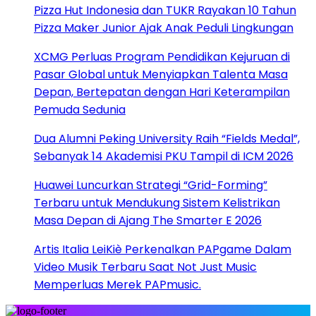
Pizza Hut Indonesia dan TUKR Rayakan 10 Tahun
Pizza Maker Junior Ajak Anak Peduli Lingkungan
XCMG Perluas Program Pendidikan Kejuruan di
Pasar Global untuk Menyiapkan Talenta Masa
Depan, Bertepatan dengan Hari Keterampilan
Pemuda Sedunia
Dua Alumni Peking University Raih “Fields Medal”,
Sebanyak 14 Akademisi PKU Tampil di ICM 2026
Huawei Luncurkan Strategi “Grid-Forming”
Terbaru untuk Mendukung Sistem Kelistrikan
Masa Depan di Ajang The Smarter E 2026
Artis Italia LeiKiè Perkenalkan PAPgame Dalam
Video Musik Terbaru Saat Not Just Music
Memperluas Merek PAPmusic.