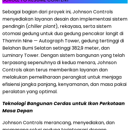
Sebagai bagian dari proyek ini, Johnson Controls
menyediakan layanan desain dan implementasi sistem
pendingin (
chiller plant
), rekayasa, serta sistem
otomasi g
edung untuk dua gedung pencakar langit di
Thamrin Nine
— Autograph Tower, gedung tertinggi di
Belahan Bumi Selatan setinggi 382,9 meter, dan
Luminary Tower. Dengan sistem bangunan yang telah
terpasang sepenuhnya di kedua menara, Johnson
Controls akan terus memberikan layanan dan
melakukan pemeliharaan perangkat untuk menjaga
efisiensi jangka panjang, kenyamanan, dan masa pakai
peralatan yang optimal.
Teknologi Bangunan
Cerdas untuk Ikon Per
kotaan
Masa Depan
Johnson Controls merancang, menyediakan, dan
memasang solusi gedung terintegrasi dengan