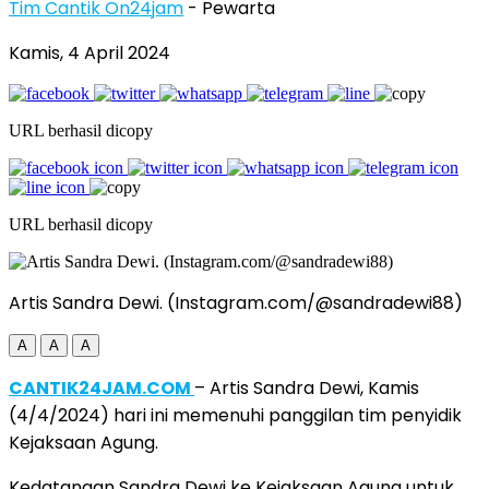
Tim Cantik On24jam
- Pewarta
Kamis, 4 April 2024
URL berhasil dicopy
URL berhasil dicopy
Artis Sandra Dewi. (Instagram.com/@sandradewi88)
A
A
A
CANTIK24JAM.COM
– Artis Sandra Dewi, Kamis
(4/4/2024) hari ini memenuhi panggilan tim penyidik
Kejaksaan Agung.
Kedatangan Sandra Dewi ke Kejaksaan Agung untuk