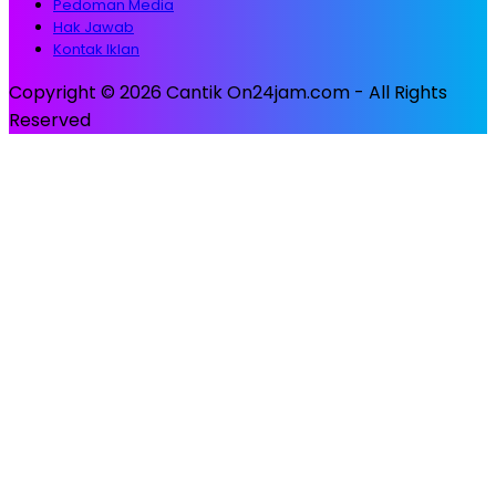
Pedoman Media
Hak Jawab
Kontak Iklan
Copyright © 2026 Cantik On24jam.com - All Rights
Reserved