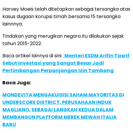
Harvey Moeis telah ditetapkan sebagai tersangka atas
kasus dugaan korupsi timah bersama 15 tersangka
lainnnya.
Tindakan yang merugikan negara itu dilakukan sejak
tahun 2015-2022.
Baca artikel lainnya di sini :
Menteri ESDM Arifin Tasrif
Sebut Investasi yang Sangat Besar Jadi
Pertimbangan Perpanjangan Izin Tambang
Baca Juga:
MONDEVITA MENGAKUISISI SAHAM MAYORITAS DI
UNDERSCORE DISTRICT, PERUSAHAAN INDUK
MAGLIANO, SEBAGAI LANGKAH KEDUA DALAM
MEMBANGUN PLATFORM MEREK MEWAH ITALIA
BARU