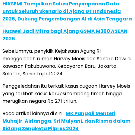
HIKSEMI Tampilkan Solusi Penyimpanan Data
untuk Seluruh Skenario di Ajang DTI Indonesia
2026, Dukung Pengembangan AI di Asia Tenggara
Huawei Jadi Mitra bagi Ajang GSMA M360 ASEAN
2026
Sebelumnya, penyidik Kejaksaan Agung RI
menggeledah rumah Harvey Moeis dan Sandra Dewi di
kawasan Pakubuwono, Kebayoran Baru, Jakarta
Selatan, Senin 1 april 2024.
Penggeledahan itu terkait kasus dugaan Harvey Moeis
yang terlibat kasus korupsi tambang timah hingga
merugikan negara Rp 271 triliun.
Baca artikel lainnya di sini :
MK Panggil Menteri
Muhajir, Airlangga, Sri Mulyani, dan Risma dalam
Sidang Sengketa Pilpres 2024