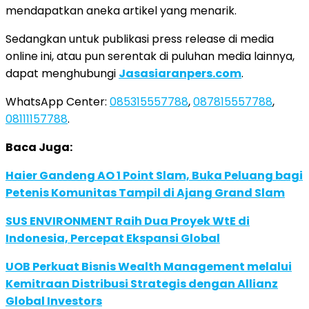
mendapatkan aneka artikel yang menarik.
Sedangkan untuk publikasi press release di media
online ini, atau pun serentak di puluhan media lainnya,
dapat menghubungi
Jasasiaranpers.com
.
WhatsApp Center:
085315557788
,
087815557788
,
08111157788
.
Baca Juga:
Haier Gandeng AO 1 Point Slam, Buka Peluang bagi
Petenis Komunitas Tampil di Ajang Grand Slam
SUS ENVIRONMENT Raih Dua Proyek WtE di
Indonesia, Percepat Ekspansi Global
UOB Perkuat Bisnis Wealth Management melalui
Kemitraan Distribusi Strategis dengan Allianz
Global Investors