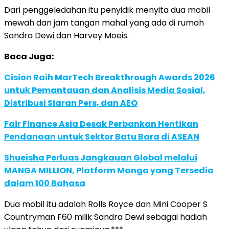
Dari penggeledahan itu penyidik menyita dua mobil
mewah dan jam tangan mahal yang ada di rumah
Sandra Dewi dan Harvey Moeis.
Baca Juga:
Cision Raih MarTech Breakthrough Awards 2026
untuk Pemantauan dan Analisis Media Sosial,
Distribusi Siaran Pers, dan AEO
Fair Finance Asia Desak Perbankan Hentikan
Pendanaan untuk Sektor Batu Bara di ASEAN
Shueisha Perluas Jangkauan Global melalui
MANGA MILLION, Platform Manga yang Tersedia
dalam 100 Bahasa
Dua mobil itu adalah Rolls Royce dan Mini Cooper S
Countryman F60 milik Sandra Dewi sebagai hadiah