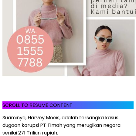
SCROLL TO RESUME CONTENT
Suaminya, Harvey Moeis, adalah tersangka kasus
dugaan korupsi PT Timah yang merugikan negara
senilai 271 Triliun rupiah.