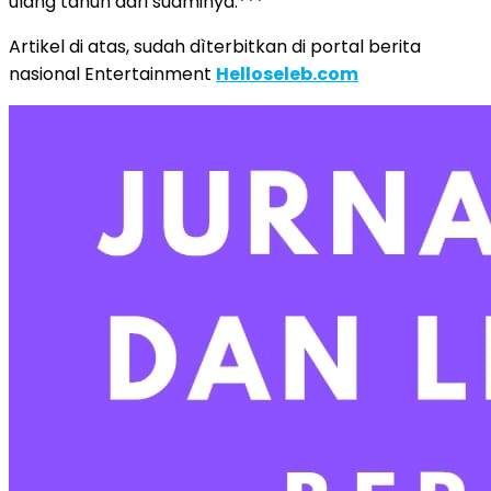
ulang tahun dari suaminya.***
Artikel di atas, sudah dìterbitkan di portal berita
nasional Entertainment
Helloseleb.com