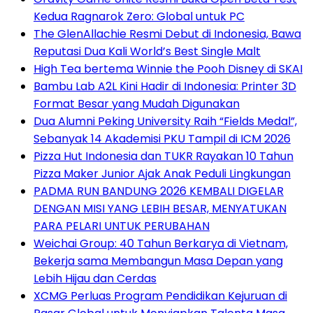
Kedua Ragnarok Zero: Global untuk PC
The GlenAllachie Resmi Debut di Indonesia, Bawa
Reputasi Dua Kali World’s Best Single Malt
High Tea bertema Winnie the Pooh Disney di SKAI
Bambu Lab A2L Kini Hadir di Indonesia: Printer 3D
Format Besar yang Mudah Digunakan
Dua Alumni Peking University Raih “Fields Medal”,
Sebanyak 14 Akademisi PKU Tampil di ICM 2026
Pizza Hut Indonesia dan TUKR Rayakan 10 Tahun
Pizza Maker Junior Ajak Anak Peduli Lingkungan
PADMA RUN BANDUNG 2026 KEMBALI DIGELAR
DENGAN MISI YANG LEBIH BESAR, MENYATUKAN
PARA PELARI UNTUK PERUBAHAN
Weichai Group: 40 Tahun Berkarya di Vietnam,
Bekerja sama Membangun Masa Depan yang
Lebih Hijau dan Cerdas
XCMG Perluas Program Pendidikan Kejuruan di