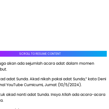
SCROLL TO RESUME CONTENT
uga akan ada sejumlah acara adat dalam momen
but.
kad adat Sunda. Akad nikah pakai adat Sunda,” kata Deni
kanal YouTube Cumicumi, Jumat (10/5/2024).
uk akad nanti adat Sunda. Insya Allah ada acara-acara
a.