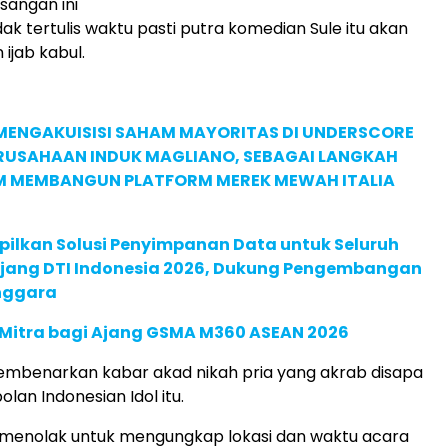
sangan ini
ak tertulis waktu pasti putra komedian Sule itu akan
jab kabul.
MENGAKUISISI SAHAM MAYORITAS DI UNDERSCORE
ERUSAHAAN INDUK MAGLIANO, SEBAGAI LANGKAH
M MEMBANGUN PLATFORM MEREK MEWAH ITALIA
pilkan Solusi Penyimpanan Data untuk Seluruh
 Ajang DTI Indonesia 2026, Dukung Pengembangan
enggara
 Mitra bagi Ajang GSMA M360 ASEAN 2026
mbenarkan kabar akad nikah pria yang akrab disapa
olan Indonesian Idol itu.
a menolak untuk mengungkap lokasi dan waktu acara