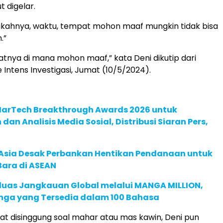
t digelar.
ikahnya, waktu, tempat mohon maaf mungkin tidak bisa
.”
tnya di mana mohon maaf,” kata Deni dikutip dari
 Intens Investigasi, Jumat (10/5/2024).
 MarTech Breakthrough Awards 2026 untuk
an Analisis Media Sosial, Distribusi Siaran Pers,
e Asia Desak Perbankan Hentikan Pendanaan untuk
Bara di ASEAN
rluas Jangkauan Global melalui MANGA MILLION,
nga yang Tersedia dalam 100 Bahasa
t disinggung soal mahar atau mas kawin, Deni pun