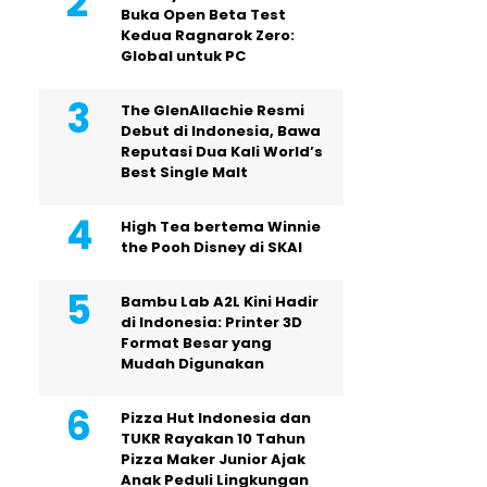
Buka Open Beta Test
Kedua Ragnarok Zero:
Global untuk PC
The GlenAllachie Resmi
Debut di Indonesia, Bawa
Reputasi Dua Kali World’s
Best Single Malt
High Tea bertema Winnie
the Pooh Disney di SKAI
Bambu Lab A2L Kini Hadir
di Indonesia: Printer 3D
Format Besar yang
Mudah Digunakan
Pizza Hut Indonesia dan
TUKR Rayakan 10 Tahun
Pizza Maker Junior Ajak
Anak Peduli Lingkungan