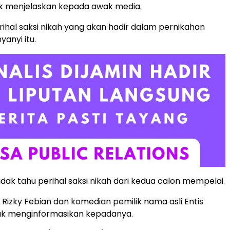
k menjelaskan kepada awak media.
erihal saksi nikah yang akan hadir dalam pernikahan
anyi itu.
idak tahu perihal saksi nikah dari kedua calon mempelai.
 Rizky Febian dan komedian pemilik nama asli Entis
idak menginformasikan kepadanya.