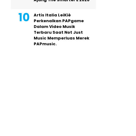
Artis Italia LeiKiè
Perkenalkan PAPgame
Dalam Video Musik
Terbaru Saat Not Just
Music Memperluas Merek
PAPmusic.