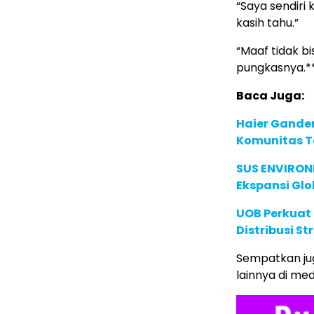
“Saya sendiri
kasih tahu.”
“Maaf tidak bi
pungkasnya.*
Baca Juga:
Haier Ganden
Komunitas T
SUS ENVIRONM
Ekspansi Glo
UOB Perkuat
Distribusi St
Sempatkan ju
lainnya di med