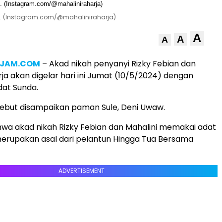
ah. (Instagram.com/@mahaliniraharja)
A
A
A
4JAM.COM
– Akad nikah penyanyi Rizky Febian dan
rja akan digelar hari ini Jumat (10/5/2024) dengan
at Sunda.
sebut disampaikan paman Sule, Deni Uwaw.
hwa akad nikah Rizky Febian dan Mahalini memakai adat
erupakan asal dari pelantun Hingga Tua Bersama
ADVERTISEMENT