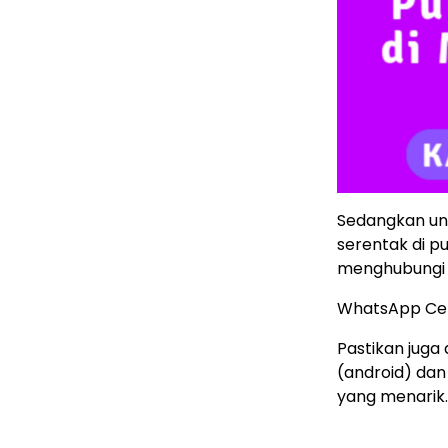
Sedangkan untu
serentak di p
menghubung
WhatsApp Ce
Pastikan juga 
(android) dan
yang menarik.