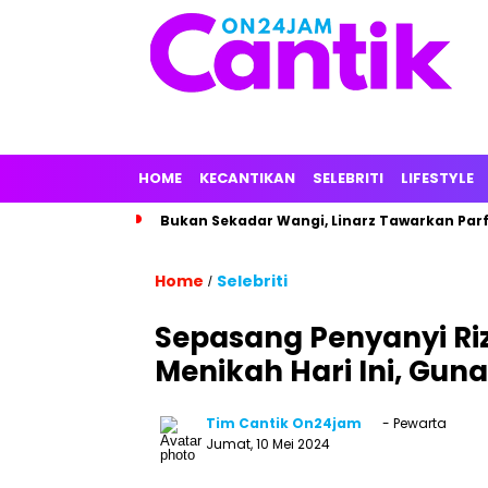
HOME
KECANTIKAN
SELEBRITI
LIFESTYLE
Bukan Sekadar Wangi, Linarz Tawarkan Par
Home
Selebriti
/
Sepasang Penyanyi Riz
Menikah Hari Ini, Gun
Tim Cantik On24jam
- Pewarta
Jumat, 10 Mei 2024