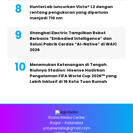
HunterLab luncurkan Vista® L2 dengan
rentang pengukuran yang diperluas
menjadi 710 nm
Shanghai Electric Tampilkan Robot
Berbasis “Embodied Intelligence” dan
Solusi Pabrik Cerdas “AI-Native” di WAIC
2026
Menemukan Ketenangan di Tengah
Riuhnya Stadion: Hisense Hadirkan
Pengalaman FIFA World Cup 2026™ yang
Lebih Inklusif di 16 Kota Tuan Rumah
Graha Media Center,
Bogor - Indonesia
untukredaksi@gmail.com