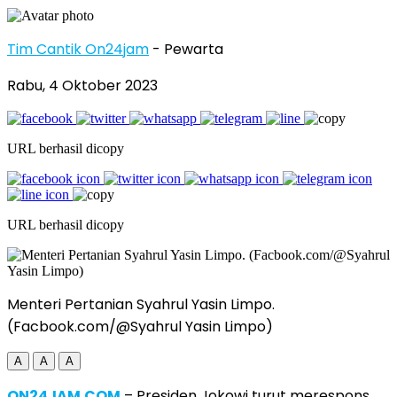
Tim Cantik On24jam
- Pewarta
Rabu, 4 Oktober 2023
URL berhasil dicopy
URL berhasil dicopy
Menteri Pertanian Syahrul Yasin Limpo.
(Facbook.com/@Syahrul Yasin Limpo)
A
A
A
ON24JAM.COM
– Presiden Jokowi turut merespons