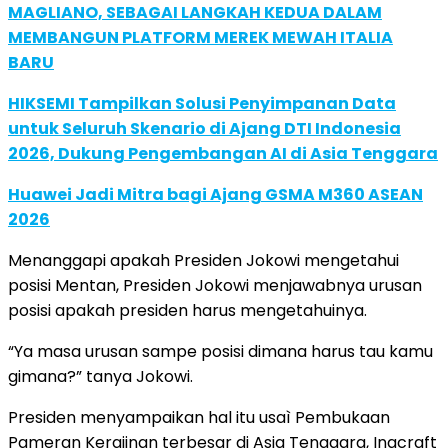
MAGLIANO, SEBAGAI LANGKAH KEDUA DALAM
MEMBANGUN PLATFORM MEREK MEWAH ITALIA
BARU
HIKSEMI Tampilkan Solusi Penyimpanan Data
untuk Seluruh Skenario di Ajang DTI Indonesia
2026, Dukung Pengembangan AI di Asia Tenggara
Huawei Jadi Mitra bagi Ajang GSMA M360 ASEAN
2026
Menanggapi apakah Presiden Jokowi mengetahui
posisi Mentan, Presiden Jokowi menjawabnya urusan
posisi apakah presiden harus mengetahuinya.
“Ya masa urusan sampe posisi dimana harus tau kamu
gimana?” tanya Jokowi.
Presiden menyampaikan hal itu usaì Pembukaan
Pameran Kerajinan terbesar di Asia Tenggara, Inacraft