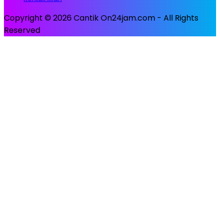
Copyright © 2026 Cantik On24jam.com - All Rights
Reserved