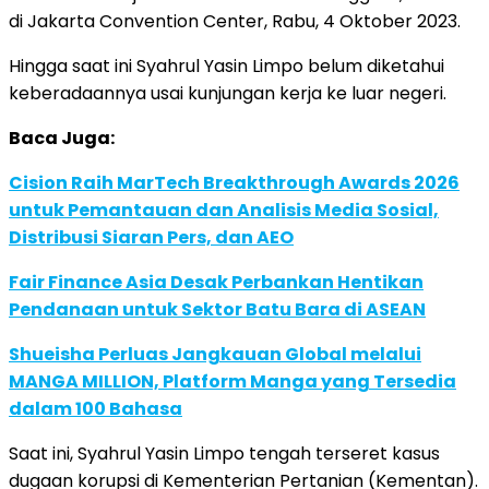
di Jakarta Convention Center, Rabu, 4 Oktober 2023.
Hingga saat ini Syahrul Yasin Limpo belum diketahui
keberadaannya usai kunjungan kerja ke luar negeri.
Baca Juga:
Cision Raih MarTech Breakthrough Awards 2026
untuk Pemantauan dan Analisis Media Sosial,
Distribusi Siaran Pers, dan AEO
Fair Finance Asia Desak Perbankan Hentikan
Pendanaan untuk Sektor Batu Bara di ASEAN
Shueisha Perluas Jangkauan Global melalui
MANGA MILLION, Platform Manga yang Tersedia
dalam 100 Bahasa
Saat ini, Syahrul Yasin Limpo tengah terseret kasus
dugaan korupsi di Kementerian Pertanian (Kementan).