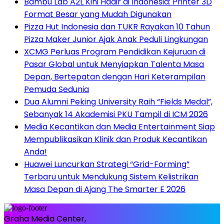
Bambu Lab A2L Kini Hadir di Indonesia: Printer 3D
Format Besar yang Mudah Digunakan
Pizza Hut Indonesia dan TUKR Rayakan 10 Tahun
Pizza Maker Junior Ajak Anak Peduli Lingkungan
XCMG Perluas Program Pendidikan Kejuruan di
Pasar Global untuk Menyiapkan Talenta Masa
Depan, Bertepatan dengan Hari Keterampilan
Pemuda Sedunia
Dua Alumni Peking University Raih “Fields Medal”,
Sebanyak 14 Akademisi PKU Tampil di ICM 2026
Media Kecantikan dan Media Entertainment Siap
Mempublikasikan Klinik dan Produk Kecantikan
Anda!
Huawei Luncurkan Strategi “Grid-Forming”
Terbaru untuk Mendukung Sistem Kelistrikan
Masa Depan di Ajang The Smarter E 2026
Graha Media Center,