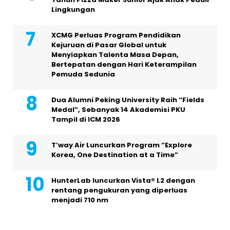
Lingkungan
XCMG Perluas Program Pendidikan
Kejuruan di Pasar Global untuk
Menyiapkan Talenta Masa Depan,
Bertepatan dengan Hari Keterampilan
Pemuda Sedunia
Dua Alumni Peking University Raih “Fields
Medal”, Sebanyak 14 Akademisi PKU
Tampil di ICM 2026
T’way Air Luncurkan Program “Explore
Korea, One Destination at a Time”
HunterLab luncurkan Vista® L2 dengan
rentang pengukuran yang diperluas
menjadi 710 nm