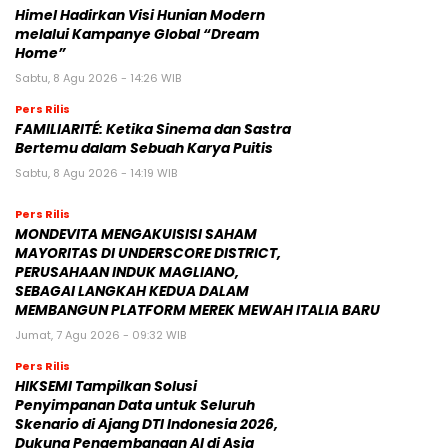
Himel Hadirkan Visi Hunian Modern
melalui Kampanye Global “Dream
Home”
Sabtu, 8 Agu 2026 - 14:26 WIB
Pers Rilis
FAMILIARITÉ: Ketika Sinema dan Sastra
Bertemu dalam Sebuah Karya Puitis
Sabtu, 8 Agu 2026 - 14:19 WIB
Pers Rilis
MONDEVITA MENGAKUISISI SAHAM
MAYORITAS DI UNDERSCORE DISTRICT,
PERUSAHAAN INDUK MAGLIANO,
SEBAGAI LANGKAH KEDUA DALAM
MEMBANGUN PLATFORM MEREK MEWAH ITALIA BARU
Jumat, 7 Agu 2026 - 09:32 WIB
Pers Rilis
HIKSEMI Tampilkan Solusi
Penyimpanan Data untuk Seluruh
Skenario di Ajang DTI Indonesia 2026,
Dukung Pengembangan AI di Asia