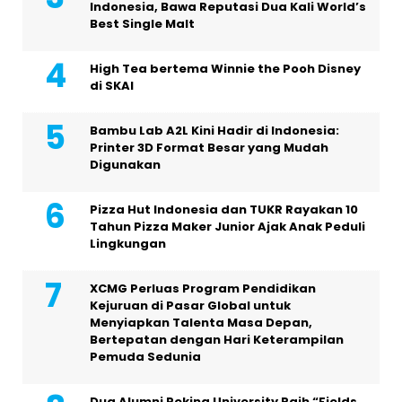
Indonesia, Bawa Reputasi Dua Kali World’s
Best Single Malt
High Tea bertema Winnie the Pooh Disney
di SKAI
Bambu Lab A2L Kini Hadir di Indonesia:
Printer 3D Format Besar yang Mudah
Digunakan
Pizza Hut Indonesia dan TUKR Rayakan 10
Tahun Pizza Maker Junior Ajak Anak Peduli
Lingkungan
XCMG Perluas Program Pendidikan
Kejuruan di Pasar Global untuk
Menyiapkan Talenta Masa Depan,
Bertepatan dengan Hari Keterampilan
Pemuda Sedunia
Dua Alumni Peking University Raih “Fields