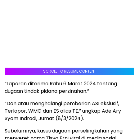
SCROLL TO RESUME CONTENT
“Laporan diterima Rabu 6 Maret 2024 tentang
dugaan tindak pidana perzinahan.”
“Dan atau menghalangi pemberian ASI ekslusif,
Terlapor, WMG dan ES alias TE,” ungkap Ade Ary
Syam Indradi, Jumat (8/3/2024).
Sebelumnya, kasus dugaan perselingkuhan yang
menyeret nama Tisya Erni viral di media sosial.