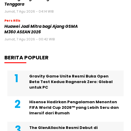
Tenggara
Jumat, 7 Agu 2026 - 04:14 WIB
Pers Rilis
Huawei Jadi Mitra bagi Ajang GSMA
M360 ASEAN 2026
Jumat, 7 Agu 2026 - 00:42 WIB
BERITA POPULER
Gravity Game Unite Resmi Buka Open
Beta Test Kedua Ragnarok Zero: Global
untuk PC
Hisense Hadirkan Pengalaman Menonton
FIFA World Cup 2026™ yang Lebih Seru dan
Imersif dari Rumah
The GlenAllachie Resmi Debut di