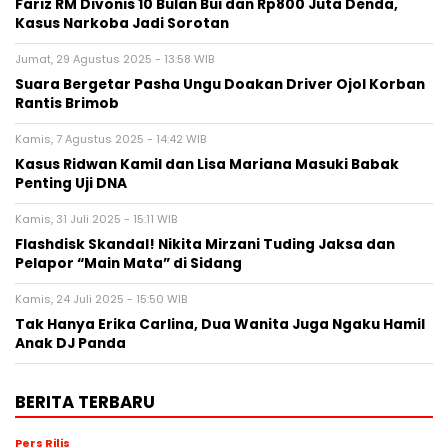
Fariz RM Divonis 10 Bulan Bui dan Rp800 Juta Denda,
Kasus Narkoba Jadi Sorotan
Jumat, 29 Agustus 2025 - 13:58 WIB
Suara Bergetar Pasha Ungu Doakan Driver Ojol Korban
Rantis Brimob
Kamis, 7 Agustus 2025 - 14:42 WIB
Kasus Ridwan Kamil dan Lisa Mariana Masuki Babak
Penting Uji DNA
Kamis, 31 Juli 2025 - 15:11 WIB
Flashdisk Skandal! Nikita Mirzani Tuding Jaksa dan
Pelapor “Main Mata” di Sidang
Kamis, 24 Juli 2025 - 15:50 WIB
Tak Hanya Erika Carlina, Dua Wanita Juga Ngaku Hamil
Anak DJ Panda
BERITA TERBARU
Pers Rilis