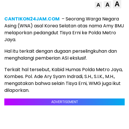
A
A
A
CANTIKON24JAM.COM
– Seorang Warga Negara
Asing (WNA) asal Korea Selatan atas nama Amy BMJ
melaporkan pedangdut Tisya Erni ke Polda Metro
Jaya.
Hal itu terkait dengan dugaan perselingkuhan dan
menghalangi pemberian ASI ekslusif.
Terkait hal tersebut, Kabid Humas Polda Metro Jaya,
Kombes. Pol. Ade Ary Syam Indradi, S.H., S.I.K., M.H.,
mengatakan bahwa selain Tisya Erni, WMG juga ikut
dilaporkan.
ADVERTISEMENT