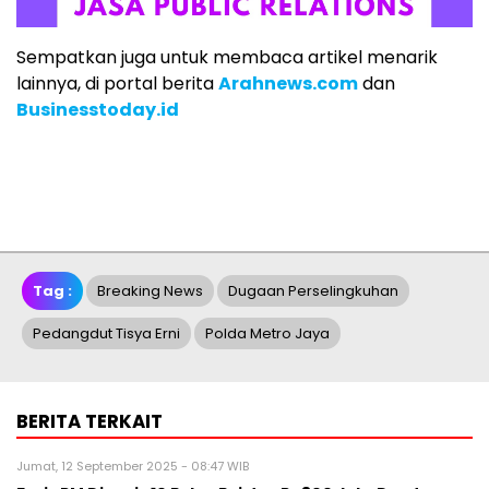
Sempatkan juga untuk membaca artikel menarik
lainnya, di portal berita
Arahnews.com
dan
Businesstoday.id
Tag :
Breaking News
Dugaan Perselingkuhan
Pedangdut Tisya Erni
Polda Metro Jaya
BERITA TERKAIT
Jumat, 12 September 2025 - 08:47 WIB