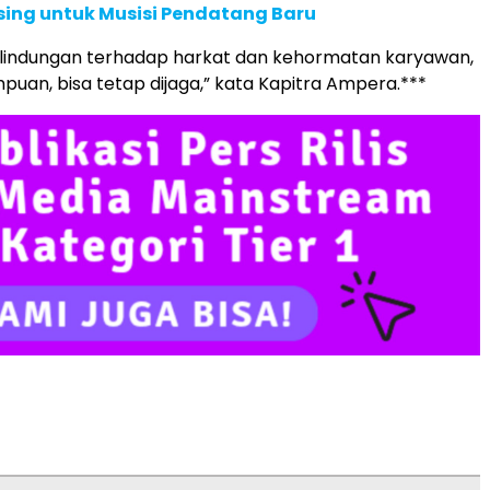
sing untuk Musisi Pendatang Baru
rlindungan terhadap harkat dan kehormatan karyawan,
puan, bisa tetap dijaga,” kata Kapitra Ampera.***