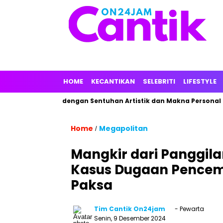
HOME
KECANTIKAN
SELEBRITI
LIFESTYLE
rfum Lokal dengan Sentuhan Artistik dan Makna Personal
A
Home
Megapolitan
/
Mangkir dari Panggilan
Kasus Dugaan Pencem
Paksa
Tim Cantik On24jam
- Pewarta
Senin, 9 Desember 2024