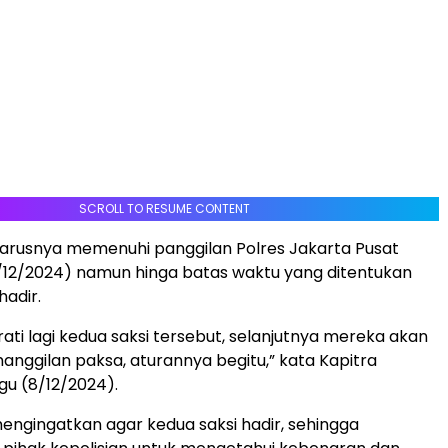
SCROLL TO RESUME CONTENT
arusnya memenuhi panggilan Polres Jakarta Pusat
/12/2024) namun hinga batas waktu yang ditentukan
hadir.
urati lagi kedua saksi tersebut, selanjutnya mereka akan
anggilan paksa, aturannya begitu,” kata Kapitra
u (8/12/2024).
mengingatkan agar kedua saksi hadir, sehingga