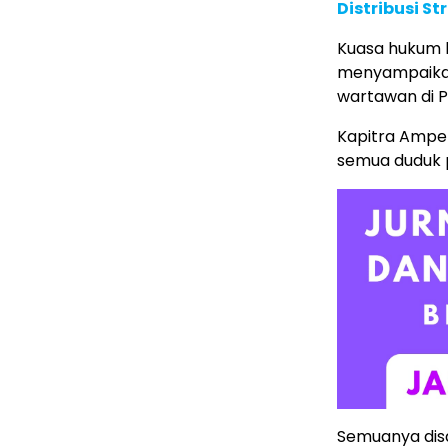
Distribusi St
Kuasa hukum k
menyampaikan
wartawan di P
Kapitra Ampe
semua duduk p
Semuanya dis