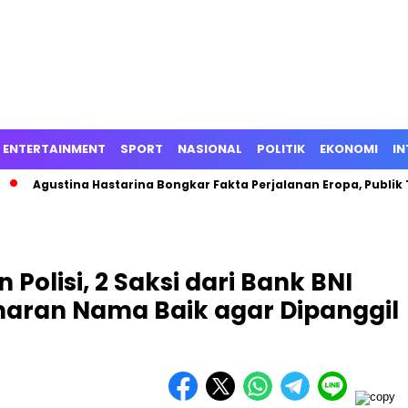
ENTERTAINMENT
SPORT
NASIONAL
POLITIK
EKONOMI
IN
gustina Hastarina Bongkar Fakta Perjalanan Eropa, Publik Terce
 Polisi, 2 Saksi dari Bank BNI
aran Nama Baik agar Dipanggil