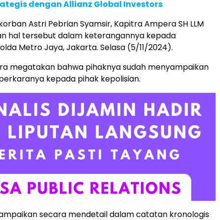
rategis dengan Allianz Global Investors
orban Astri Pebrian Syamsir, Kapitra Ampera SH LLM
 hal tersebut dalam keterangannya kepada
olda Metro Jaya, Jakarta. Selasa (5/11/2024).
ra megatakan bahwa pihaknya sudah menyampaikan
erkaranya kepada pihak kepolisian.
ampaikan secara mendetail dalam catatan kronologis