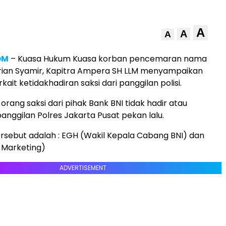
A
A
A
OM
– Kuasa Hukum Kuasa korban pencemaran nama
brian Syamir, Kapitra Ampera SH LLM menyampaikan
ait ketidakhadiran saksi dari panggilan polisi.
 orang saksi dari pihak Bank BNI tidak hadir atau
anggilan Polres Jakarta Pusat pekan lalu.
ersebut adalah : EGH (Wakil Kepala Cabang BNI) dan
 Marketing)
ADVERTISEMENT