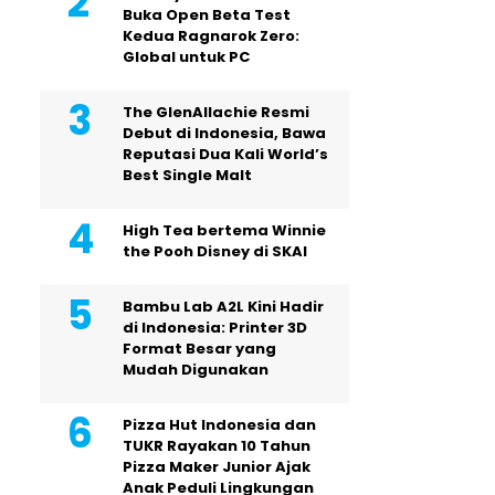
Buka Open Beta Test
Kedua Ragnarok Zero:
Global untuk PC
The GlenAllachie Resmi
Debut di Indonesia, Bawa
Reputasi Dua Kali World’s
Best Single Malt
High Tea bertema Winnie
the Pooh Disney di SKAI
Bambu Lab A2L Kini Hadir
di Indonesia: Printer 3D
Format Besar yang
Mudah Digunakan
Pizza Hut Indonesia dan
TUKR Rayakan 10 Tahun
Pizza Maker Junior Ajak
Anak Peduli Lingkungan