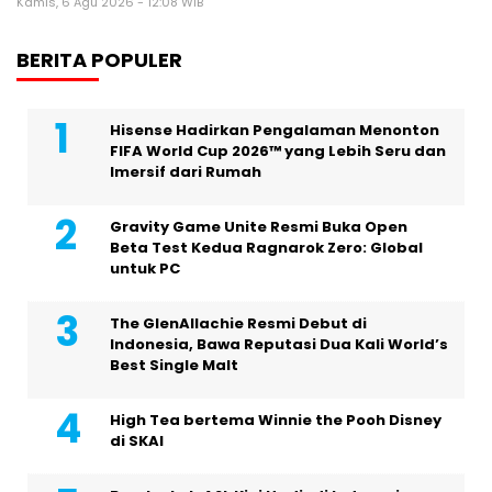
Kamis, 6 Agu 2026 - 12:08 WIB
BERITA POPULER
Hisense Hadirkan Pengalaman Menonton
FIFA World Cup 2026™ yang Lebih Seru dan
Imersif dari Rumah
Gravity Game Unite Resmi Buka Open
Beta Test Kedua Ragnarok Zero: Global
untuk PC
The GlenAllachie Resmi Debut di
Indonesia, Bawa Reputasi Dua Kali World’s
Best Single Malt
High Tea bertema Winnie the Pooh Disney
di SKAI