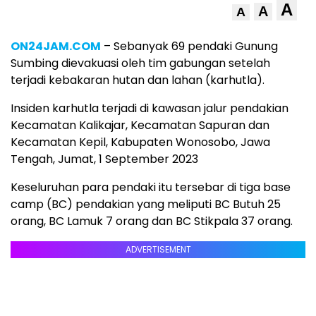
A
A
A
ON24JAM.COM
– Sebanyak 69 pendaki Gunung
Sumbing dievakuasi oleh tim gabungan setelah
terjadi kebakaran hutan dan lahan (karhutla).
Insiden karhutla terjadi di kawasan jalur pendakian
Kecamatan Kalikajar, Kecamatan Sapuran dan
Kecamatan Kepil, Kabupaten Wonosobo, Jawa
Tengah, Jumat, 1 September 2023
Keseluruhan para pendaki itu tersebar di tiga base
camp (BC) pendakian yang meliputi BC Butuh 25
orang, BC Lamuk 7 orang dan BC Stikpala 37 orang.
ADVERTISEMENT