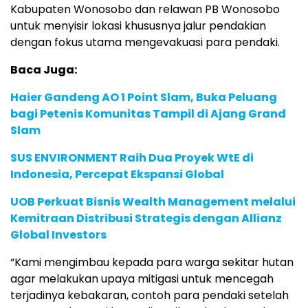
Kabupaten Wonosobo dan relawan PB Wonosobo
untuk menyisir lokasi khususnya jalur pendakian
dengan fokus utama mengevakuasi para pendaki.
Baca Juga:
Haier Gandeng AO 1 Point Slam, Buka Peluang
bagi Petenis Komunitas Tampil di Ajang Grand
Slam
SUS ENVIRONMENT Raih Dua Proyek WtE di
Indonesia, Percepat Ekspansi Global
UOB Perkuat Bisnis Wealth Management melalui
Kemitraan Distribusi Strategis dengan Allianz
Global Investors
“Kami mengimbau kepada para warga sekitar hutan
agar melakukan upaya mitigasi untuk mencegah
terjadinya kebakaran, contoh para pendaki setelah