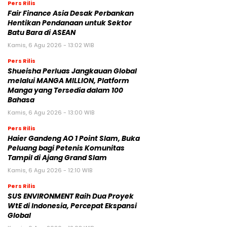
Pers Rilis
Fair Finance Asia Desak Perbankan
Hentikan Pendanaan untuk Sektor
Batu Bara di ASEAN
Kamis, 6 Agu 2026 - 13:02 WIB
Pers Rilis
Shueisha Perluas Jangkauan Global
melalui MANGA MILLION, Platform
Manga yang Tersedia dalam 100
Bahasa
Kamis, 6 Agu 2026 - 13:00 WIB
Pers Rilis
Haier Gandeng AO 1 Point Slam, Buka
Peluang bagi Petenis Komunitas
Tampil di Ajang Grand Slam
Kamis, 6 Agu 2026 - 12:10 WIB
Pers Rilis
SUS ENVIRONMENT Raih Dua Proyek
WtE di Indonesia, Percepat Ekspansi
Global