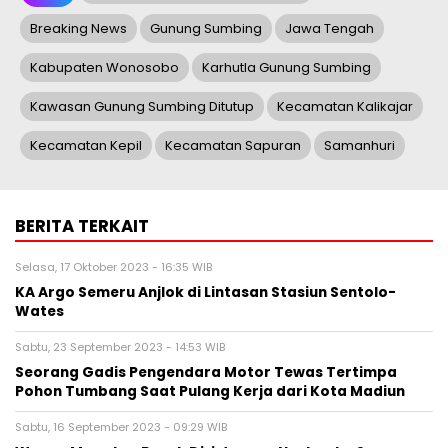
Breaking News
Gunung Sumbing
Jawa Tengah
Kabupaten Wonosobo
Karhutla Gunung Sumbing
Kawasan Gunung Sumbing Ditutup
Kecamatan Kalikajar
Kecamatan Kepil
Kecamatan Sapuran
Samanhuri
BERITA TERKAIT
Selasa, 17 Oktober 2023 - 16:35 WIB
KA Argo Semeru Anjlok di Lintasan Stasiun Sentolo-
Wates
Sabtu, 23 September 2023 - 14:53 WIB
Seorang Gadis Pengendara Motor Tewas Tertimpa
Pohon Tumbang Saat Pulang Kerja dari Kota Madiun
Sabtu, 16 September 2023 - 09:29 WIB