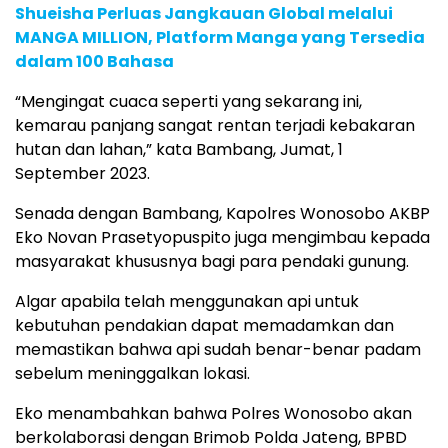
Shueisha Perluas Jangkauan Global melalui
MANGA MILLION, Platform Manga yang Tersedia
dalam 100 Bahasa
“Mengingat cuaca seperti yang sekarang ini,
kemarau panjang sangat rentan terjadi kebakaran
hutan dan lahan,” kata Bambang, Jumat, 1
September 2023.
Senada dengan Bambang, Kapolres Wonosobo AKBP
Eko Novan Prasetyopuspito juga mengimbau kepada
masyarakat khususnya bagi para pendaki gunung.
Algar apabila telah menggunakan api untuk
kebutuhan pendakian dapat memadamkan dan
memastikan bahwa api sudah benar-benar padam
sebelum meninggalkan lokasi.
Eko menambahkan bahwa Polres Wonosobo akan
berkolaborasi dengan Brimob Polda Jateng, BPBD