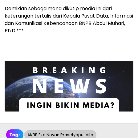
Demikian sebagaimana dikutip media ini dari
keterangan tertulis dari Kepala Pusat Data, Informasi
dan Komunikasi Kebencanaan BNPB Abdul Muhari,
Ph.D.***
Tag :
AKBP Eko Novan Prasetyopuspito