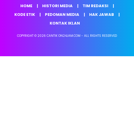
HOME
HISTORI MEDIA
TIM REDAKSI
KODE ETIK
PEDOMAN MEDIA
HAK JAWAB
KONTAK IKLAN
COPYRIGHT © 2026 CANTIK ON24JAM.COM - ALL RIGHTS RESERVED