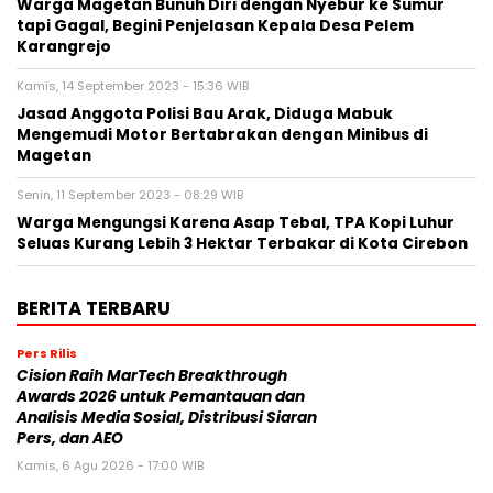
Warga Magetan Bunuh Diri dengan Nyebur ke Sumur
tapi Gagal, Begini Penjelasan Kepala Desa Pelem
Karangrejo
Kamis, 14 September 2023 - 15:36 WIB
Jasad Anggota Polisi Bau Arak, Diduga Mabuk
Mengemudi Motor Bertabrakan dengan Minibus di
Magetan
Senin, 11 September 2023 - 08:29 WIB
Warga Mengungsi Karena Asap Tebal, TPA Kopi Luhur
Seluas Kurang Lebih 3 Hektar Terbakar di Kota Cirebon
BERITA TERBARU
Pers Rilis
Cision Raih MarTech Breakthrough
Awards 2026 untuk Pemantauan dan
Analisis Media Sosial, Distribusi Siaran
Pers, dan AEO
Kamis, 6 Agu 2026 - 17:00 WIB