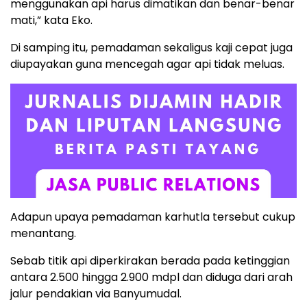
menggunakan api harus dimatikan dan benar-benar
mati,” kata Eko.
Di samping itu, pemadaman sekaligus kaji cepat juga
diupayakan guna mencegah agar api tidak meluas.
Adapun upaya pemadaman karhutla tersebut cukup
menantang.
Sebab titik api diperkirakan berada pada ketinggian
antara 2.500 hingga 2.900 mdpl dan diduga dari arah
jalur pendakian via Banyumudal.