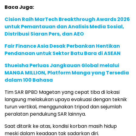
Baca Juga:
Cision Raih MarTech Breakthrough Awards 2026
untuk Pemantauan dan Analisis Media Sosial,
Distribusi Siaran Pers, dan AEO
Fair Finance Asia Desak Perbankan Hentikan
Pendanaan untuk Sektor Batu Bara di ASEAN
Shueisha Perluas Jangkauan Global melalui
MANGA MILLION, Platform Manga yang Tersedia
dalam 100 Bahasa
Tim SAR BPBD Magetan yang cepat tiba di lokasi
langsung melakukan upaya evakuasi dengan teknik
turun vertikal, menggunakan tripod dan sejumlah
peralatan pendukung SAR lainnya.
Saat ditarik ke atas, kondisi korban masih hidup
meski dalam keadaan tak sadarkan diri.