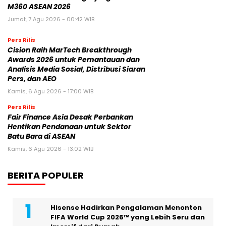
M360 ASEAN 2026
Jumat, 7 Agu 2026 - 00:42 WIB
Pers Rilis
Cision Raih MarTech Breakthrough
Awards 2026 untuk Pemantauan dan
Analisis Media Sosial, Distribusi Siaran
Pers, dan AEO
Kamis, 6 Agu 2026 - 17:00 WIB
Pers Rilis
Fair Finance Asia Desak Perbankan
Hentikan Pendanaan untuk Sektor
Batu Bara di ASEAN
Kamis, 6 Agu 2026 - 13:02 WIB
BERITA POPULER
Hisense Hadirkan Pengalaman Menonton
FIFA World Cup 2026™ yang Lebih Seru dan