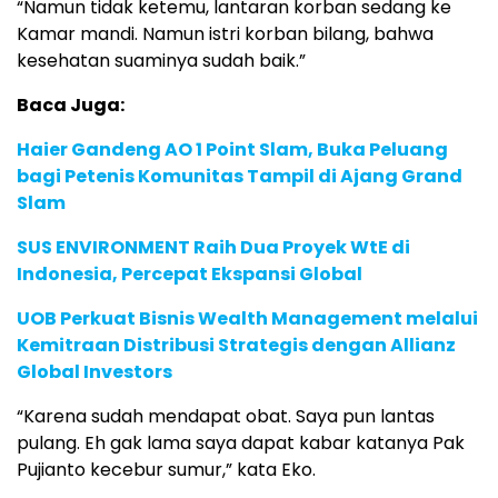
“Namun tidak ketemu, lantaran korban sedang ke
Kamar mandi. Namun istri korban bilang, bahwa
kesehatan suaminya sudah baik.”
Baca Juga:
Haier Gandeng AO 1 Point Slam, Buka Peluang
bagi Petenis Komunitas Tampil di Ajang Grand
Slam
SUS ENVIRONMENT Raih Dua Proyek WtE di
Indonesia, Percepat Ekspansi Global
UOB Perkuat Bisnis Wealth Management melalui
Kemitraan Distribusi Strategis dengan Allianz
Global Investors
“Karena sudah mendapat obat. Saya pun lantas
pulang. Eh gak lama saya dapat kabar katanya Pak
Pujianto kecebur sumur,” kata Eko.