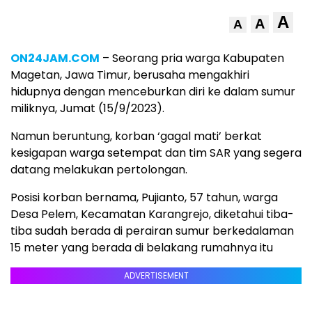
A
A
A
ON24JAM.COM
– Seorang pria warga Kabupaten
Magetan, Jawa Timur, berusaha mengakhiri
hidupnya dengan menceburkan diri ke dalam sumur
miliknya, Jumat (15/9/2023).
Namun beruntung, korban ‘gagal mati’ berkat
kesigapan warga setempat dan tim SAR yang segera
datang melakukan pertolongan.
Posisi korban bernama, Pujianto, 57 tahun, warga
Desa Pelem, Kecamatan Karangrejo, diketahui tiba-
tiba sudah berada di perairan sumur berkedalaman
15 meter yang berada di belakang rumahnya itu
ADVERTISEMENT