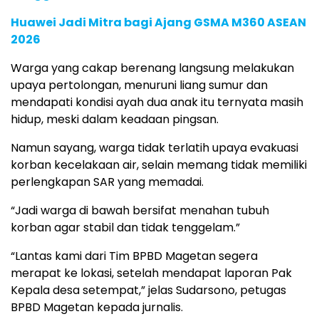
Huawei Jadi Mitra bagi Ajang GSMA M360 ASEAN
2026
Warga yang cakap berenang langsung melakukan
upaya pertolongan, menuruni liang sumur dan
mendapati kondisi ayah dua anak itu ternyata masih
hidup, meski dalam keadaan pingsan.
Namun sayang, warga tidak terlatih upaya evakuasi
korban kecelakaan air, selain memang tidak memiliki
perlengkapan SAR yang memadai.
“Jadi warga di bawah bersifat menahan tubuh
korban agar stabil dan tidak tenggelam.”
“Lantas kami dari Tim BPBD Magetan segera
merapat ke lokasi, setelah mendapat laporan Pak
Kepala desa setempat,” jelas Sudarsono, petugas
BPBD Magetan kepada jurnalis.