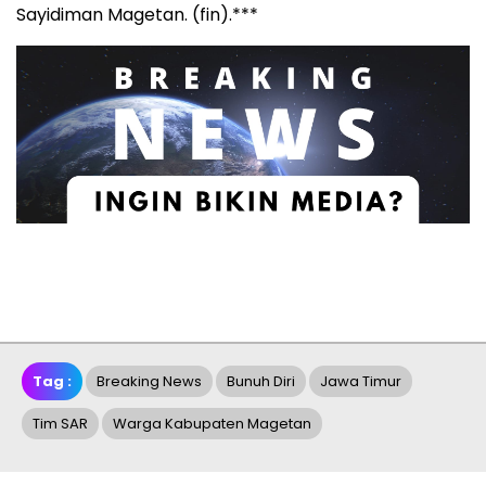
Sayidiman Magetan. (fin).***
Tag :
Breaking News
Bunuh Diri
Jawa Timur
Tim SAR
Warga Kabupaten Magetan