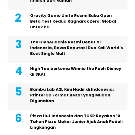
Imersif dari Rumah
Gravity Game Unite Resmi Buka Open
Beta Test Kedua Ragnarok Zero: Global
untuk PC
The GlenAllachie Resmi Debut di
Indonesia, Bawa Reputasi Dua Kali World’s
Best Single Malt
High Tea bertema Winnie the Pooh Disney
di SKAI
Bambu Lab A2L Kini Hadir di Indonesia:
Printer 3D Format Besar yang Mudah
Digunakan
Pizza Hut Indonesia dan TUKR Rayakan 10
Tahun Pizza Maker Junior Ajak Anak Peduli
Lingkungan