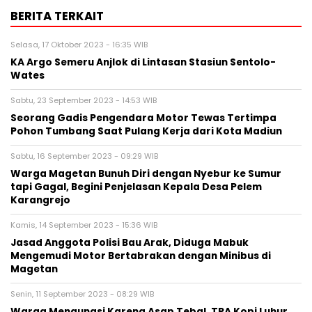
BERITA TERKAIT
Selasa, 17 Oktober 2023 - 16:35 WIB
KA Argo Semeru Anjlok di Lintasan Stasiun Sentolo-
Wates
Sabtu, 23 September 2023 - 14:53 WIB
Seorang Gadis Pengendara Motor Tewas Tertimpa
Pohon Tumbang Saat Pulang Kerja dari Kota Madiun
Sabtu, 16 September 2023 - 09:29 WIB
Warga Magetan Bunuh Diri dengan Nyebur ke Sumur
tapi Gagal, Begini Penjelasan Kepala Desa Pelem
Karangrejo
Kamis, 14 September 2023 - 15:36 WIB
Jasad Anggota Polisi Bau Arak, Diduga Mabuk
Mengemudi Motor Bertabrakan dengan Minibus di
Magetan
Senin, 11 September 2023 - 08:29 WIB
Warga Mengungsi Karena Asap Tebal, TPA Kopi Luhur