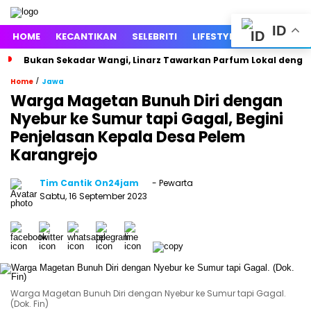
ID
HOME
KECANTIKAN
SELEBRITI
LIFESTYLE
ENTERTAIN
Bukan Sekadar Wangi, Linarz Tawarkan Parfum Lokal dengan
/
Home
Jawa
Warga Magetan Bunuh Diri dengan
Nyebur ke Sumur tapi Gagal, Begini
Penjelasan Kepala Desa Pelem
Karangrejo
Tim Cantik On24jam
- Pewarta
Sabtu, 16 September 2023
Warga Magetan Bunuh Diri dengan Nyebur ke Sumur tapi Gagal.
(Dok. Fin)