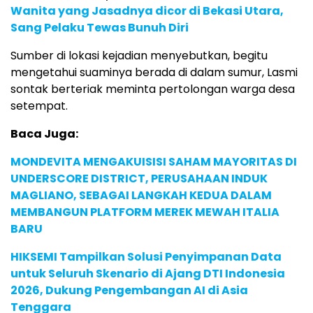
Wanita yang Jasadnya dicor di Bekasi Utara,
Sang Pelaku Tewas Bunuh Diri
Sumber di lokasi kejadian menyebutkan, begitu
mengetahui suaminya berada di dalam sumur, Lasmi
sontak berteriak meminta pertolongan warga desa
setempat.
Baca Juga:
MONDEVITA MENGAKUISISI SAHAM MAYORITAS DI
UNDERSCORE DISTRICT, PERUSAHAAN INDUK
MAGLIANO, SEBAGAI LANGKAH KEDUA DALAM
MEMBANGUN PLATFORM MEREK MEWAH ITALIA
BARU
HIKSEMI Tampilkan Solusi Penyimpanan Data
untuk Seluruh Skenario di Ajang DTI Indonesia
2026, Dukung Pengembangan AI di Asia
Tenggara