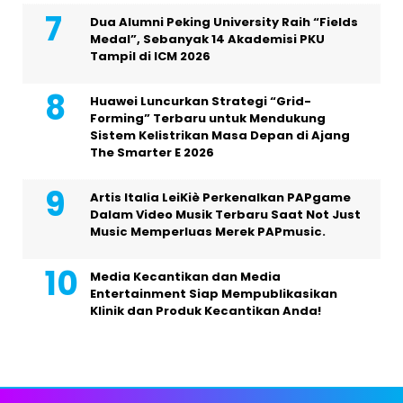
Dua Alumni Peking University Raih “Fields
Medal”, Sebanyak 14 Akademisi PKU
Tampil di ICM 2026
Huawei Luncurkan Strategi “Grid-
Forming” Terbaru untuk Mendukung
Sistem Kelistrikan Masa Depan di Ajang
The Smarter E 2026
Artis Italia LeiKiè Perkenalkan PAPgame
Dalam Video Musik Terbaru Saat Not Just
Music Memperluas Merek PAPmusic.
Media Kecantikan dan Media
Entertainment Siap Mempublikasikan
Klinik dan Produk Kecantikan Anda!