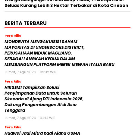
Seluas Kurang Lebih 3 Hektar Terbakar di Kota Cirebon
BERITA TERBARU
Pers Rilis
MONDEVITA MENGAKUISISI SAHAM
MAYORITAS DI UNDERSCORE DISTRICT,
PERUSAHAAN INDUK MAGLIANO,
SEBAGAI LANGKAH KEDUA DALAM
MEMBANGUN PLATFORM MEREK MEWAH ITALIA BARU
Jumat, 7 Agu 2026 - 09:32 WIB
Pers Rilis
HIKSEMI Tampilkan Solusi
Penyimpanan Data untuk Seluruh
Skenario di Ajang DTI Indonesia 2026,
Dukung Pengembangan AI di Asia
Tenggara
Jumat, 7 Agu 2026 - 04:14 WIB
Pers Rilis
Huawei Jadi Mitra bagi Ajang GSMA